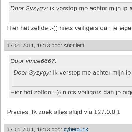
Door Syzygy:
ik verstop me achter mijn ip a
Hier het zelfde :-)) niets veiligers dan je eig
17-01-2011, 18:13 door
Anoniem
Door vince6667:
Door Syzygy:
ik verstop me achter mijn ip 
Hier het zelfde :-)) niets veiligers dan je ei
Precies. Ik zoek alles altijd via 127.0.0.1
17-01-2011, 19:13 door
cyberpunk