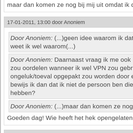
maar dan komen ze nog bij mij uit omdat ik d
17-01-2011, 13:00 door
Anoniem
Door Anoniem:
(...)geen idee waarom ik da
weet ik wel waarom(...)
Door Anoniem:
Daarnaast vraag ik me ook h
zou oordelen wanneer ik wel VPN zou gebru
ongeluk/toeval opgepakt zou worden door e
bewijs ik dan dat ik niet de persoon ben die
hebben?
Door Anoniem:
(...)maar dan komen ze nog bi
Goeden dag! Wie heeft het hek opengelate