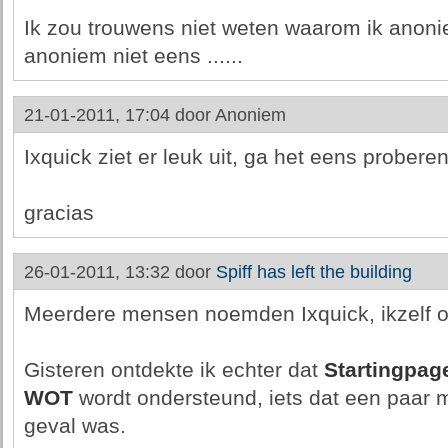
Ik zou trouwens niet weten waarom ik anon
anoniem niet eens ......
21-01-2011, 17:04 door
Anoniem
Ixquick ziet er leuk uit, ga het eens proberen
gracias
26-01-2011, 13:32 door
Spiff has left the building
Meerdere mensen noemden Ixquick, ikzelf o
Gisteren ontdekte ik echter dat
Startingpag
WOT
wordt ondersteund, iets dat een paar 
geval was.