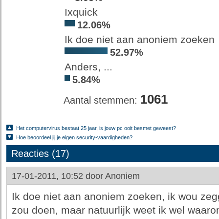
Ixquick
12.06%
Ik doe niet aan anoniem zoeken
52.97%
Anders, ...
5.84%
1061
Aantal stemmen:
Het computervirus bestaat 25 jaar, is jouw pc ooit besmet geweest?
Hoe beoordeel jij je eigen security-vaardigheden?
Reacties (17)
17-01-2011, 10:52 door
Anoniem
Ik doe niet aan anoniem zoeken, ik wou zeg
zou doen, maar natuurlijk weet ik wel waaro