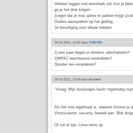
Verkeer loggen met wireshark oid. kun je bete
ga je het druk krijgen.
Zorgen dat je mac adres te pakken krijgt (zod
Ouders aanspreken op het gedrag.
Je beveiliging voor elkaar hebben.
26-01-2011, 12:32 door
THEFXR
1) een paar dagen je wireless uitschakelen?
2)WPA2 wachtwoord veranderen?
3)router ww veranderen?
26-01-2011, 13:04 door
Anoniem
"Vraag: Mijn buurjongen hackt regelmatig mij
Als het met regelmaat is, waarom timmer je di
Virusscanner, secunia, firewall aan. Wat ding
Of zet er bijv. Linux eens op.