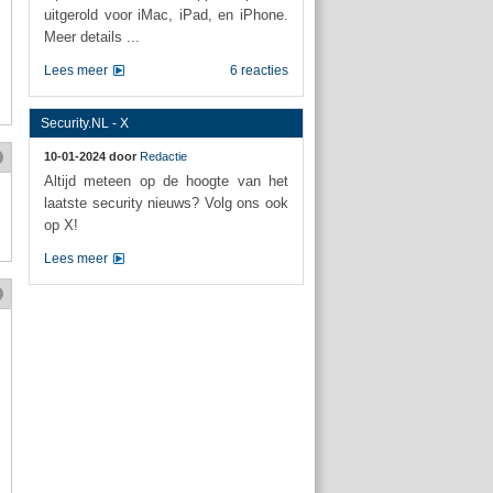
uitgerold voor iMac, iPad, en iPhone.
Meer details ...
Lees meer
6 reacties
Security.NL - X
10-01-2024 door
Redactie
Altijd meteen op de hoogte van het
laatste security nieuws? Volg ons ook
op X!
Lees meer