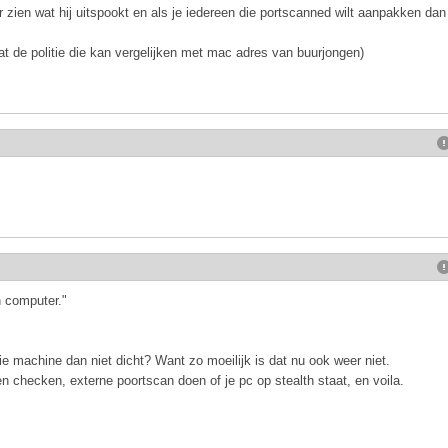
r zien wat hij uitspookt en als je iedereen die portscanned wilt aanpakken dan
at de politie die kan vergelijken met mac adres van buurjongen)
n computer."
e machine dan niet dicht? Want zo moeilijk is dat nu ook weer niet.
en checken, externe poortscan doen of je pc op stealth staat, en voila.