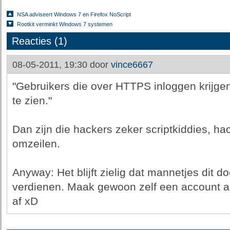
NSA adviseert Windows 7 en Firefox NoScript
Rootkit verminkt Windows 7 systemen
Reacties (1)
08-05-2011, 19:30 door
vince6667
"Gebruikers die over HTTPS inloggen krijge
te zien."
Dan zijn die hackers zeker scriptkiddies, ha
omzeilen.
Anyway: Het blijft zielig dat mannetjes dit 
verdienen. Maak gewoon zelf een account a
af xD