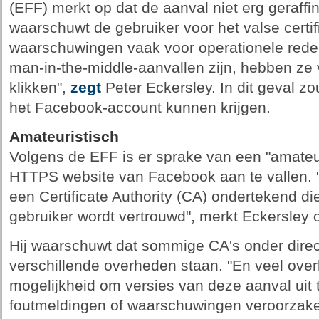
(EFF) merkt op dat de aanval niet erg geraffi
waarschuwt de gebruiker voor het valse certi
waarschuwingen vaak voor operationele reden
man-in-the-middle-aanvallen zijn, hebben ze
klikken",
zegt
Peter Eckersley. In dit geval z
het Facebook-account kunnen krijgen.
Amateuristisch
Volgens de EFF is er sprake van een "amateu
HTTPS website van Facebook aan te vallen. "H
een Certificate Authority (CA) ondertekend d
gebruiker wordt vertrouwd", merkt Eckersley 
Hij waarschuwt dat sommige CA's onder direct
verschillende overheden staan. "En veel ov
mogelijkheid om versies van deze aanval uit 
foutmeldingen of waarschuwingen veroorzake