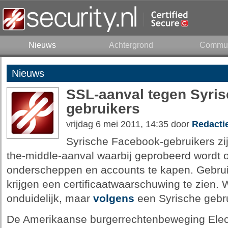
Nieuws
Achtergrond
Commun
Nieuws
SSL-aanval tegen Syri
gebruikers
vrijdag 6 mei 2011, 14:35 door
Redacti
Syrische Facebook-gebruikers zij
the-middle-aanval waarbij geprobeerd wordt o
onderscheppen en accounts te kapen. Gebrui
krijgen een certificaatwaarschuwing te zien. W
onduidelijk, maar
volgens
een Syrische gebru
De Amerikaanse burgerrechtenbeweging Elect