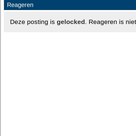
Reageren
Deze posting is
gelocked
. Reageren is nie