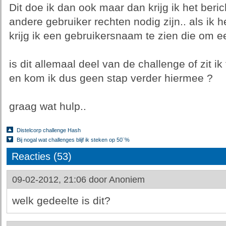
Dit doe ik dan ook maar dan krijg ik het ber
andere gebruiker rechten nodig zijn.. als ik
krijg ik een gebruikersnaam te zien die om 
is dit allemaal deel van de challenge of zit i
en kom ik dus geen stap verder hiermee ?
graag wat hulp..
Distelcorp challenge Hash
Bij nogal wat challenges blijf ik steken op 50¨%
Reacties (53)
09-02-2012, 21:06 door
Anoniem
welk gedeelte is dit?