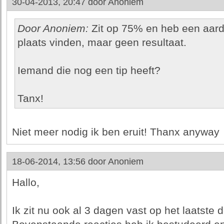
30-04-2013, 20:47 door
Anoniem
Door Anoniem:
Zit op 75% en heb een aardi
plaats vinden, maar geen resultaat.
Iemand die nog een tip heeft?
Tanx!
Niet meer nodig ik ben eruit! Thanx anyway
18-06-2014, 13:56 door
Anoniem
Hallo,
Ik zit nu ook al 3 dagen vast op het laatste