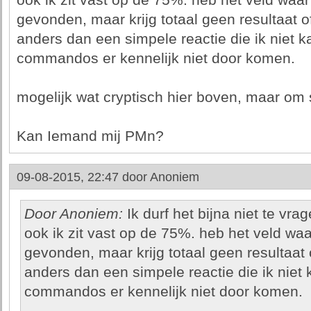
ook ik zit vast op de 75%. heb het veld waa
gevonden, maar krijg totaal geen resultaat 
anders dan een simpele reactie die ik niet k
commandos er kennelijk niet door komen.
mogelijk wat cryptisch hier boven, maar om 
Kan Iemand mij PMn?
09-08-2015, 22:47 door
Anoniem
Door Anoniem:
Ik durf het bijna niet te vra
ook ik zit vast op de 75%. heb het veld wa
gevonden, maar krijg totaal geen resultaat
anders dan een simpele reactie die ik niet
commandos er kennelijk niet door komen.