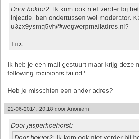
Door boktor2:
Ik kom ook niet verder bij h
injectie, ben ondertussen wel moderator. K
u3zx9ysmq5vh@wegwerpmailadres.nl?
Tnx!
Ik heb je een mail gestuurt maar krijg deze m
following recipients failed.''
Heb je misschien een ander adres?
21-06-2014, 20:18 door
Anoniem
Door jasperkoehorst:
Door boktor2:
Ik kom ook niet verder bij 