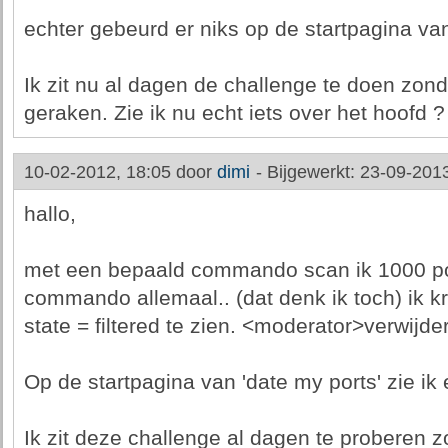
echter gebeurd er niks op de startpagina va
Ik zit nu al dagen de challenge te doen zon
geraken. Zie ik nu echt iets over het hoofd ?
10-02-2012, 18:05 door
dimi
-
Bijgewerkt: 23-09-201
hallo,
met een bepaald commando scan ik 1000 po
commando allemaal.. (dat denk ik toch) ik kri
state = filtered te zien. <moderator>verwijd
Op de startpagina van 'date my ports' zie ik
Ik zit deze challenge al dagen te proberen 