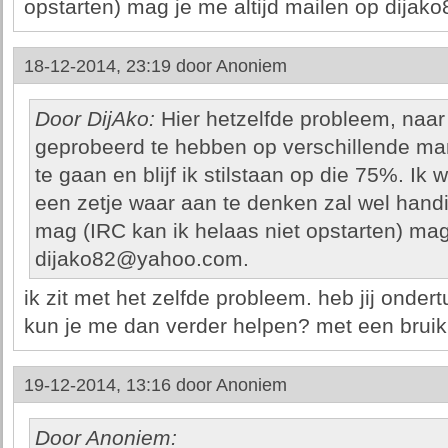
opstarten) mag je me altijd mailen op dija
18-12-2014, 23:19 door
Anoniem
Door DijAko:
Hier hetzelfde probleem, naar
geprobeerd te hebben op verschillende mani
te gaan en blijf ik stilstaan op die 75%. I
een zetje waar aan te denken zal wel handig 
mag (IRC kan ik helaas niet opstarten) mag
dijako82@yahoo.com.
ik zit met het zelfde probleem. heb jij onder
kun je me dan verder helpen? met een bruikb
19-12-2014, 13:16 door
Anoniem
Door Anoniem: