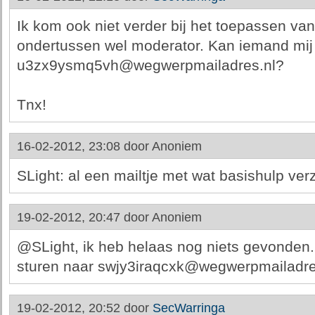
Ik kom ook niet verder bij het toepassen van
ondertussen wel moderator. Kan iemand mij
u3zx9ysmq5vh@wegwerpmailadres.nl?
Tnx!
16-02-2012, 23:08 door
Anoniem
SLight: al een mailtje met wat basishulp ver
19-02-2012, 20:47 door
Anoniem
@SLight, ik heb helaas nog niets gevonden
sturen naar swjy3iraqcxk@wegwerpmailadre
19-02-2012, 20:52 door
SecWarringa