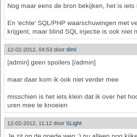
Nog maar eens de bron bekijken, het is iets i
En 'echte' SQL/PHP waarschuwingen met veel 
krijgent, maar blind SQL injectie is ook niet n
12-02-2012, 04:53 door
dimi
[admin] geen spoilers [/admin]
maar daar kom ik ook niet verder mee
misschien is het iets klein dat ik over het hoo
uren mee te knoeien
12-02-2012, 11:12 door
SLight
Je zit op de goede weg :) nu alleen nog kij