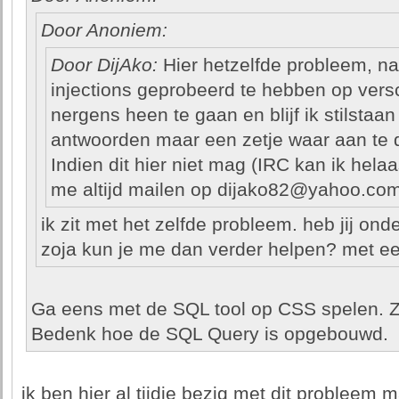
Door Anoniem:
Door DijAko:
Hier hetzelfde probleem, na
injections geprobeerd te hebben op versch
nergens heen te gaan en blijf ik stilstaan
antwoorden maar een zetje waar aan te d
Indien dit hier niet mag (IRC kan ik hela
me altijd mailen op dijako82@yahoo.com
ik zit met het zelfde probleem. heb jij on
zoja kun je me dan verder helpen? met een
Ga eens met de SQL tool op CSS spelen. Z
Bedenk hoe de SQL Query is opgebouwd.
ik ben hier al tijdje bezig met dit probleem ma