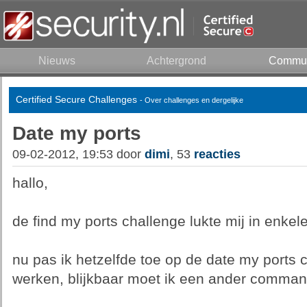
Nieuws
Achtergrond
Commun
Certified Secure Challenges
- Over challenges en dergelijke
Date my ports
09-02-2012, 19:53 door
dimi
, 53
reacties
hallo,
de find my ports challenge lukte mij in enkel
nu pas ik hetzelfde toe op de date my ports ch
werken, blijkbaar moet ik een ander comman