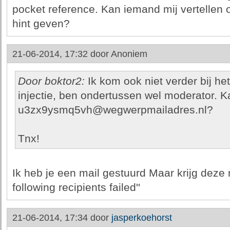
pocket reference. Kan iemand mij vertellen o
hint geven?
21-06-2014, 17:32 door
Anoniem
Door boktor2:
Ik kom ook niet verder bij h
injectie, ben ondertussen wel moderator. K
u3zx9ysmq5vh@wegwerpmailadres.nl?
Tnx!
Ik heb je een mail gestuurd Maar krijg deze m
following recipients failed''
21-06-2014, 17:34 door
jasperkoehorst