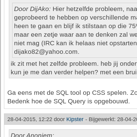
Door DijAko:
Hier hetzelfde probleem, naa
geprobeerd te hebben op verschillende man
heen te gaan en blijf ik stilstaan op die 
maar een zetje waar aan te denken zal wel 
niet mag (IRC kan ik helaas niet opstarten
dijako82@yahoo.com.
ik zit met het zelfde probleem. heb jij onde
kun je me dan verder helpen? met een bruik
Ga eens met de SQL tool op CSS spelen. Zo
Bedenk hoe de SQL Query is opgebouwd.
28-04-2015, 12:22 door
Kipster
-
Bijgewerkt: 28-04-2
Door Anoniem: