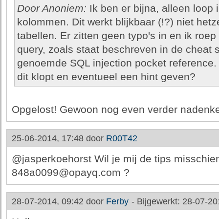
Door Anoniem:
Ik ben er bijna, alleen loop 
kolommen. Dit werkt blijkbaar (!?) niet het
tabellen. Er zitten geen typo's in en ik roep
query, zoals staat beschreven in de cheat 
genoemde SQL injection pocket reference. 
dit klopt en eventueel een hint geven?
Opgelost! Gewoon nog even verder nadenk
25-06-2014, 17:48 door
R00T42
@jasperkoehorst Wil je mij de tips misschie
848a0099@opayq.com ?
28-07-2014, 09:42 door
Ferby
-
Bijgewerkt: 28-07-20