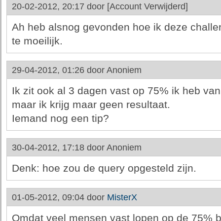
20-02-2012, 20:17 door
[Account Verwijderd]
Ah heb alsnog gevonden hoe ik deze challen
te moeilijk.
29-04-2012, 01:26 door
Anoniem
Ik zit ook al 3 dagen vast op 75% ik heb va
maar ik krijg maar geen resultaat.
Iemand nog een tip?
30-04-2012, 17:18 door
Anoniem
Denk: hoe zou de query opgesteld zijn.
01-05-2012, 09:04 door
MisterX
Omdat veel mensen vast lopen op de 75% bij 