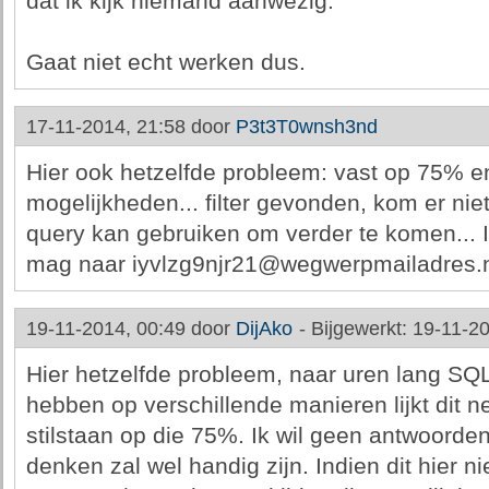
dat ik kijk niemand aanwezig.
Gaat niet echt werken dus.
17-11-2014, 21:58 door
P3t3T0wnsh3nd
Hier ook hetzelfde probleem: vast op 75% e
mogelijkheden... filter gevonden, kom er niet
query kan gebruiken om verder te komen... 
mag naar iyvlzg9njr21@wegwerpmailadres.n
19-11-2014, 00:49 door
DijAko
-
Bijgewerkt: 19-11-2
Hier hetzelfde probleem, naar uren lang SQL
hebben op verschillende manieren lijkt dit ne
stilstaan op die 75%. Ik wil geen antwoorde
denken zal wel handig zijn. Indien dit hier n