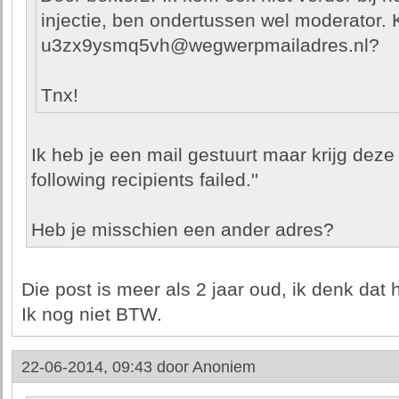
injectie, ben ondertussen wel moderator. 
u3zx9ysmq5vh@wegwerpmailadres.nl?
Tnx!
Ik heb je een mail gestuurt maar krijg deze 
following recipients failed.''
Heb je misschien een ander adres?
Die post is meer als 2 jaar oud, ik denk dat hi
Ik nog niet BTW.
22-06-2014, 09:43 door
Anoniem