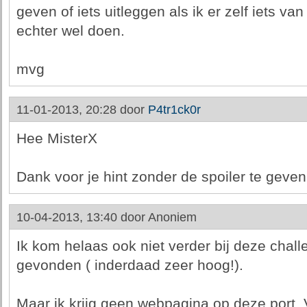
geven of iets uitleggen als ik er zelf iets van 
echter wel doen.
mvg
11-01-2013, 20:28 door
P4tr1ck0r
Hee MisterX
Dank voor je hint zonder de spoiler te geven
10-04-2013, 13:40 door
Anoniem
Ik kom helaas ook niet verder bij deze chall
gevonden ( inderdaad zeer hoog!).
Maar ik krijg geen webpagina op deze port. V