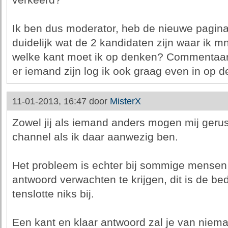
verkeerd?
Ik ben dus moderator, heb de nieuwe pagin
duidelijk wat de 2 kandidaten zijn waar ik mn
welke kant moet ik op denken? Commentaar h
er iemand zijn log ik ook graag even in op d
11-01-2013, 16:47 door
MisterX
Zowel jij als iemand anders mogen mij gerust
channel als ik daar aanwezig ben.
Het probleem is echter bij sommige mensen 
antwoord verwachten te krijgen, dit is de bed
tenslotte niks bij.
Een kant en klaar antwoord zal je van nieman