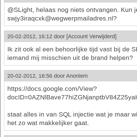
@SLight, helaas nog niets ontvangen. Kun 
swjy3iraqcxk@wegwerpmailadres.nl?
20-02-2012, 16:12 door
[Account Verwijderd]
Ik zit ook al een behoorlijke tijd vast bij de
iemand mij misschien uit de brand helpen?
20-02-2012, 16:56 door
Anoniem
https://docs.google.com/View?
docID=0AZNlBave77hiZGNjanptbV84Z25yaH
staat alles in van SQL injectie wat je maar w
het zo wat makkelijker gaat.