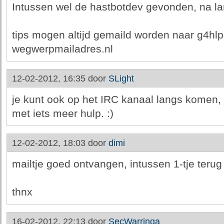
Intussen wel de hastbotdev gevonden, na la
tips mogen altijd gemaild worden naar g4h
wegwerpmailadres.nl
12-02-2012, 16:35 door
SLight
je kunt ook op het IRC kanaal langs komen, 
met iets meer hulp. :)
12-02-2012, 18:03 door
dimi
mailtje goed ontvangen, intussen 1-tje teru
thnx
16-02-2012, 22:13 door
SecWarringa