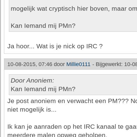
mogelijk wat cryptisch hier boven, maar om
Kan Iemand mij PMn?
Ja hoor... Wat is je nick op IRC ?
10-08-2015, 07:46 door
Millie0111
-
Bijgewerkt: 10-0
Door Anoniem:
Kan Iemand mij PMn?
Je post anoniem en verwacht een PM??? Nog 
niet mogelijk is...
Ik kan je aanraden op het IRC kanaal te gaa
meerdere malen opweg geholpen.