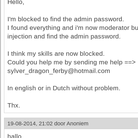
Hello,
I'm blocked to find the admin password.
I found everything and i'm now moderator but
injection and find the admin password.
I think my skills are now blocked.
Could you help me by sending me help ==>
sylver_dragon_ferby@hotmail.com
In english or in Dutch without problem.
Thx.
19-08-2014, 21:02 door
Anoniem
hallo,