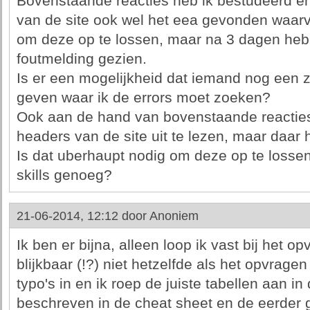
Bovenstaande reacties heb ik bestudeerd e
van de site ook wel het eea gevonden waarva
om deze op te lossen, maar na 3 dagen heb
foutmelding gezien.
Is er een mogelijkheid dat iemand nog een zet
geven waar ik de errors moet zoeken?
Ook aan de hand van bovenstaande reacties
headers van de site uit te lezen, maar daar h
Is dat uberhaupt nodig om deze op te lossen 
skills genoeg?
21-06-2014, 12:12 door
Anoniem
Ik ben er bijna, alleen loop ik vast bij het 
blijkbaar (!?) niet hetzelfde als het opvragen
typo's in en ik roep de juiste tabellen aan in
beschreven in de cheat sheet en de eerder