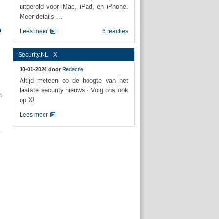
uitgerold voor iMac, iPad, en iPhone.
Meer details ...
n
Lees meer
6 reacties
Security.NL - X
10-01-2024 door
Redactie
Altijd meteen op de hoogte van het
laatste security nieuws? Volg ons ook
t
op X!
Lees meer
t