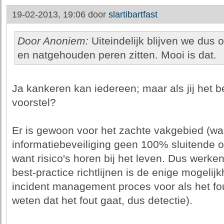
19-02-2013, 19:06 door
slartibartfast
Door Anoniem:
Uiteindelijk blijven we dus
en natgehouden peren zitten. Mooi is dat.
Ja kankeren kan iedereen; maar als jij het b
voorstel?
Er is gewoon voor het zachte vakgebied (w
informatiebeveiliging geen 100% sluitende o
want risico's horen bij het leven. Dus wer
best-practice richtlijnen is de enige mogelij
incident management proces voor als het fou
weten dat het fout gaat, dus detectie).