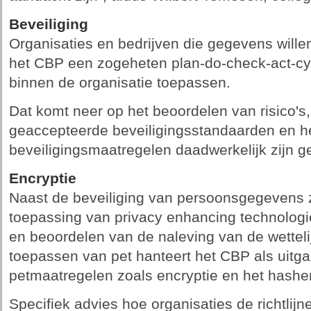
Beveiliging
Organisaties en bedrijven die gegevens wil
het CBP een zogeheten plan­-do­-check­-act­-cy
binnen de organisatie toepassen.
Dat komt neer op het beoordelen van risico's
geaccepteerde beveiligingsstandaarden en he
beveiligingsmaatregelen daadwerkelijk zijn g
Encryptie
Naast de beveiliging van persoonsgegevens z
toepassing van privacy enhancing technologie
en beoordelen van de naleving van de wettelij
toepassen van pet hanteert het CBP als uitg
pet­maatregelen zoals encryptie en het hash
Specifiek advies hoe organisaties de richtlijn