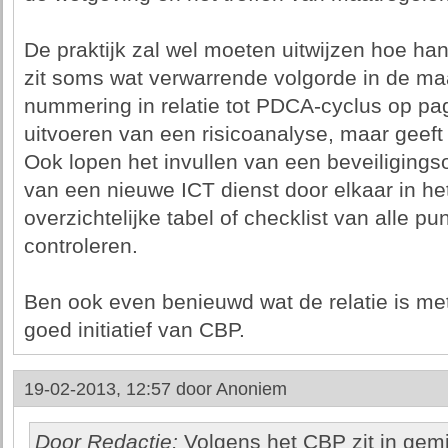
De praktijk zal wel moeten uitwijzen hoe ha
zit soms wat verwarrende volgorde in de maa
nummering in relatie tot PDCA-cyclus op pag
uitvoeren van een risicoanalyse, maar geeft
Ook lopen het invullen van een beveiligingso
van een nieuwe ICT dienst door elkaar in he
overzichtelijke tabel of checklist van alle p
controleren.
Ben ook even benieuwd wat de relatie is me
goed initiatief van CBP.
19-02-2013, 12:57 door
Anoniem
Door Redactie:
Volgens het CBP zit in gem