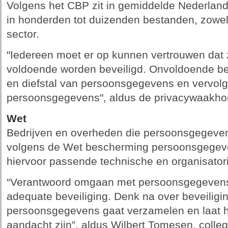
Volgens het CBP zit in gemiddelde Nederland
in honderden tot duizenden bestanden, zowel 
sector.
"Iedereen moet er op kunnen vertrouwen dat
voldoende worden beveiligd. Onvoldoende beve
en diefstal van persoonsgegevens en vervolg
persoonsgegevens", aldus de privacywaakho
Wet
Bedrijven en overheden die persoonsgegeve
volgens de Wet bescherming persoonsgegeve
hiervoor passende technische en organisato
“Verantwoord omgaan met persoonsgegevens 
adequate beveiliging. Denk na over beveiligin
persoonsgegevens gaat verzamelen en laat he
aandacht zijn”, aldus Wilbert Tomesen, colleg