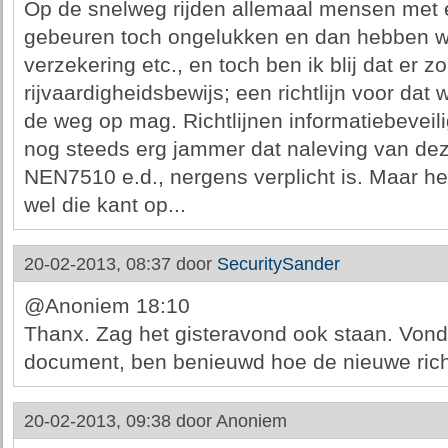
Op de snelweg rijden allemaal mensen met ee
gebeuren toch ongelukken en dan hebben we
verzekering etc., en toch ben ik blij dat er zo
rijvaardigheidsbewijs; een richtlijn voor dat
de weg op mag. Richtlijnen informatiebeveilig
nog steeds erg jammer dat naleving van deze
NEN7510 e.d., nergens verplicht is. Maar h
wel die kant op...
20-02-2013, 08:37 door
SecuritySander
@Anoniem 18:10
Thanx. Zag het gisteravond ook staan. Vond
document, ben benieuwd hoe de nieuwe rich
20-02-2013, 09:38 door
Anoniem