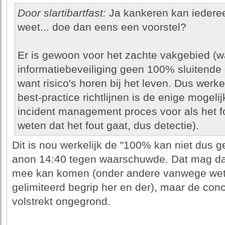
Door slartibartfast:
Ja kankeren kan iedereen
weet... doe dan eens een voorstel?
Er is gewoon voor het zachte vakgebied (
informatiebeveiliging geen 100% sluitende 
want risico's horen bij het leven. Dus we
best-practice richtlijnen is de enige mogeli
incident management proces voor als het fo
weten dat het fout gaat, dus detectie).
Dit is nou werkelijk de "100% kan niet dus 
anon 14:40 tegen waarschuwde. Dat mag da
mee kan komen (onder andere vanwege wett
gelimiteerd begrip her en der), maar de concl
volstrekt ongegrond.