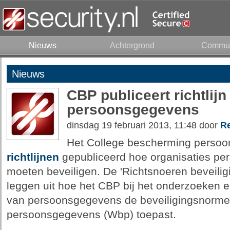
Nieuws
Achtergrond
Commun
Nieuws
CBP publiceert richtlijn
persoonsgegevens
dinsdag 19 februari 2013, 11:48 door
Re
Het College bescherming persoo
richtlijnen
gepubliceerd hoe organisaties p
moeten beveiligen. De 'Richtsnoeren beveili
leggen uit hoe het CBP bij het onderzoeken e
van persoonsgegevens de beveiligingsnorme
persoonsgegevens (Wbp) toepast.