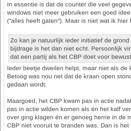
In essentie is dat de counter die veel gegev
windows niet meer gebruiken een goed idee z
("alles heeft gaten"). Maar is niet wat ik hier
Zo kan je natuurlijk ieder initiatief de gron
bijdrage is het dan niet echt. Persoonlijk vi
dat een partij als het CBP doet voor bewust
Ieder beetje dweilen helpt, maar niet als de
Betoog was nou net dat de kraan open stond
gedaan wordt.
Maargoed, het CBP kwam pas in actie nadat 
pas in actie wilden komen als én het kalf v
over ging klagen én er genoeg herrie in de
CBP niet vooruit te branden was. Dan is het