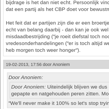
bijdrage is het dan niet echt. Persoonlijk vin
dat een partij als het CBP doet voor bewustm
Het feit dat er partijen zijn die er een broer
echt van belang daarbij - dan kan je ook we
misdaadbestrijding ("je roeit diefstal toch nooi
vredesonderhandelingen ("er is toch altijd we
heb morgen toch weer honger").
19-02-2013, 17:56 door
Anoniem
Door Anoniem:
Door Anoniem:
Uiteindelijk blijven we du
gepapte en natgehouden peren zitten. Moo
"We'll never make it 100% so let's stop tryi