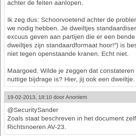
achter de feiten aanlopen.
Ik zeg dus: Schoorvoetend achter de proble
we nodig hebben. Je dweiltjes standaardis
excuus geven aan partijen die er een bend
dweiltjes zijn standaardformaat hoor!") is bes
niet tegen openstaande kranen. Echt niet.
Maargoed. Wilde je zeggen dat constateren 
nuttige bijdrage is? Hier, jij ook een dweiltje.
19-02-2013, 18:10 door
Anoniem
@SecuritySander
Zoals staat beschreven in het document zel
Richtsnoeren AV-23.