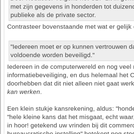
met zijn gegevens in honderden tot duizen
publieke als de private sector.
Contrasteer bovenstaande met wat er gelijk 
"Iedereen moet er op kunnen vertrouwen d
voldoende worden beveiligd."
Iedereen in de computerwereld en nog veel 
informatiebeveiliging, en dus helemaal het 
doorhebben dat dit niet alleen niet gaat wer
kan werken
.
Een klein stukje kansrekening, aldus: "hond
"hele kleine kans dat het misgaat, echt waar
in hoor! getekend uw vrinden bij dit commerc
bureaucratische instelling" betekent nog stee