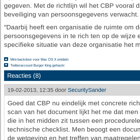
gegeven. Met de richtlijn wil het CBP vooral 
beveiliging van persoonsgegevens verwacht.
"Daarbij heeft een organisatie de ruimte om d
persoonsgegevens in te rich­ ten op de wijze 
specifieke situatie van deze organisatie het 
Mini-backdoor voor Mac OS X ontdekt
Twitteraccount Burger King gehackt
Reacties (8)
19-02-2013, 12:35 door
SecuritySander
Goed dat CBP nu eindelijk met concrete rich
scan van het document lijkt het me dat men
die in het midden zit tussen een procedurel
technische checklist. Men beoogt een docum
de wetgeving en het treffen van maatregelen in