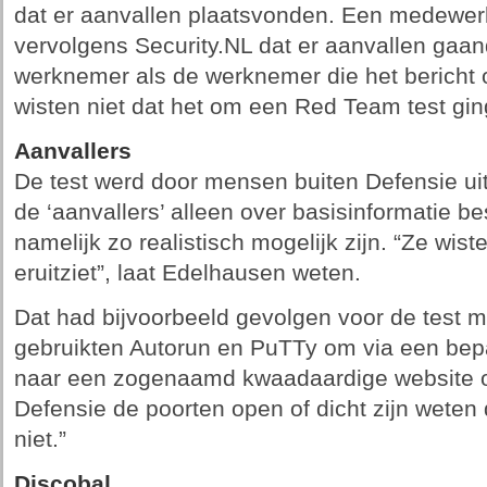
dat er aanvallen plaatsvonden. Een medewerk
vervolgens Security.NL dat er aanvallen gaa
werknemer als de werknemer die het bericht o
wisten niet dat het om een Red Team test gin
Aanvallers
De test werd door mensen buiten Defensie ui
de ‘aanvallers’ alleen over basisinformatie b
namelijk zo realistisch mogelijk zijn. “Ze wis
eruitziet”, laat Edelhausen weten.
Dat had bijvoorbeeld gevolgen voor de test m
gebruikten Autorun en PuTTy om via een bep
naar een zogenaamd kwaadaardige website op 
Defensie de poorten open of dicht zijn weten
niet.”
Discobal