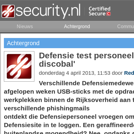
Nieuws
Achtergrond
Commun
Achtergrond
Defensie test personeel
discobal'
donderdag 4 april 2013, 11:53 door
Red
Verschillende Defensiemedewe
afgelopen weken USB-sticks met de opdra
werkplekken binnen de Rijksoverheid aan t
verschillende phishingmails
ontdekt die Defensiepersoneel vroegen o
Defensiesite in te loggen. Een geraffineer
buitenlandse mogendheid? Nee, ondanks 