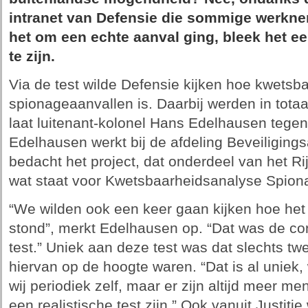
intranet van Defensie die sommige werkn
het om een echte aanval ging, bleek het e
te zijn.
Via de test wilde Defensie kijken hoe kwetsba
spionageaanvallen is. Daarbij werden in tota
laat luitenant-kolonel Hans Edelhausen tegen
Edelhausen werkt bij de afdeling Beveiligingsa
bedacht het project, dat onderdeel van het 
wat staat voor Kwetsbaarheidsanalyse Spion
“We wilden ook een keer gaan kijken hoe het 
stond”, merkt Edelhausen op. “Dat was de c
test.” Uniek aan deze test was dat slechts 
hiervan op de hoogte waren. “Dat is al uniek, 
wij periodiek zelf, maar er zijn altijd meer m
een realistische test zijn.” Ook vanuit Justit