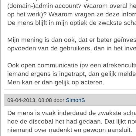
(domain-)admin account? Waarom overal het
op het werk)? Waarom vragen ze deze inform
De mens blijft in mijn optiek de zwakste sch
Mijn mening is dan ook, dat er beter geïnve
opvoeden van de gebruikers, dan in het inve
Ook open communicatie ipv een afrekencultuu
iemand ergens is ingetrapt, dan gelijk meld
Men kan er dan gelijk op acteren.
09-04-2013, 08:08 door
SimonS
De mens is vaak inderdaad de zwakste scha
hoe de discobal het had gedaan. Dat lijkt n
niemand over nadenkt en gewoon aansluit.