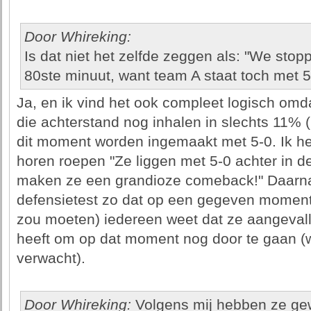
Door Whireking:
Is dat niet het zelfde zeggen als: "We stop
80ste minuut, want team A staat toch met 5
Ja, en ik vind het ook compleet logisch omda
die achterstand nog inhalen in slechts 11% (1
dit moment worden ingemaakt met 5-0. Ik he
horen roepen "Ze liggen met 5-0 achter in d
maken ze een grandioze comeback!" Daarnaas
defensietest zo dat op een gegeven moment (
zou moeten) iedereen weet dat ze aangeval
heeft om op dat moment nog door te gaan (
verwacht).
Door Whireking:
Volgens mij hebben ze ge