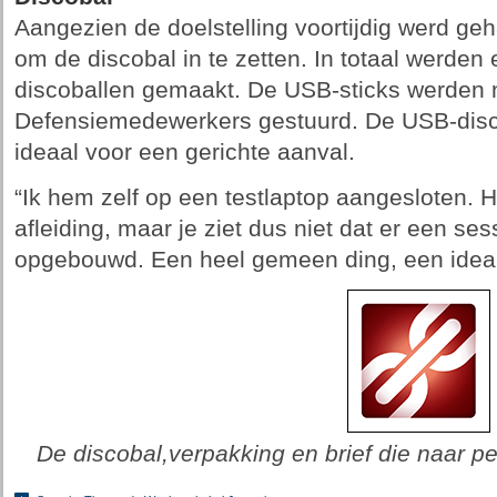
Aangezien de doelstelling voortijdig werd ge
om de discobal in te zetten. In totaal werden 
discoballen gemaakt. De USB-sticks werden n
Defensiemedewerkers gestuurd. De USB-dis
ideaal voor een gerichte aanval.
“Ik hem zelf op een testlaptop aangesloten. Hij
afleiding, maar je ziet dus niet dat er een se
opgebouwd. Een heel gemeen ding, een ideal
De discobal,verpakking en brief die naar 