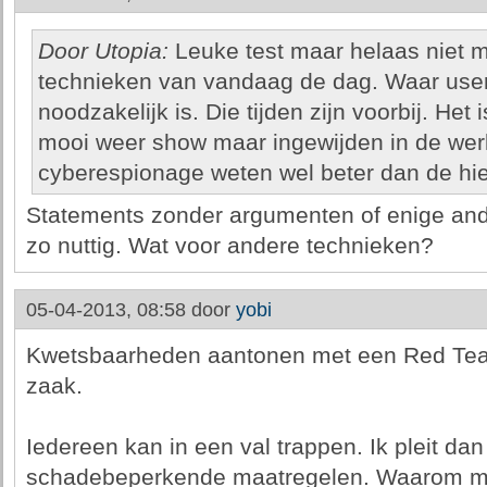
Door Utopia:
Leuke test maar helaas niet me
technieken van vandaag de dag. Waar user in
noodzakelijk is. Die tijden zijn voorbij. Het i
mooi weer show maar ingewijden in de werk
cyberespionage weten wel beter dan de hie
Statements zonder argumenten of enige and
zo nuttig. Wat voor andere technieken?
05-04-2013, 08:58 door
yobi
Kwetsbaarheden aantonen met een Red Team
zaak.
Iedereen kan in een val trappen. Ik pleit dan 
schadebeperkende maatregelen. Waarom m