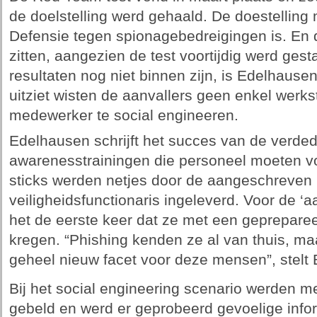
de doelstelling werd gehaald. De doestelling
Defensie tegen spionagebedreigingen is. En d
zitten, aangezien de test voortijdig werd gest
resultaten nog niet binnen zijn, is Edelhausen
uitziet wisten de aanvallers geen enkel werks
medewerker te social engineeren.
Edelhausen schrijft het succes van de verde
awarenesstrainingen die personeel moeten vo
sticks werden netjes door de aangeschreven 
veiligheidsfunctionaris ingeleverd. Voor de 
het de eerste keer dat ze met een geprepare
kregen. “Phishing kenden ze al van thuis, m
geheel nieuw facet voor deze mensen”, stelt
Bij het social engineering scenario werden 
gebeld en werd er geprobeerd gevoelige inform