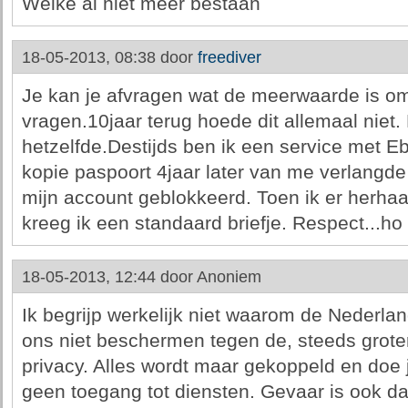
Welke al niet meer bestaan
18-05-2013, 08:38 door
freediver
Je kan je afvragen wat de meerwaarde is o
vragen.10jaar terug hoede dit allemaal niet
hetzelfde.Destijds ben ik een service met 
kopie paspoort 4jaar later van me verlangde
mijn account geblokkeerd. Toen ik er herha
kreeg ik een standaard briefje. Respect...ho
18-05-2013, 12:44 door
Anoniem
Ik begrijp werkelijk niet waarom de Nederl
ons niet beschermen tegen de, steeds grote
privacy. Alles wordt maar gekoppeld en doe 
geen toegang tot diensten. Gevaar is ook da