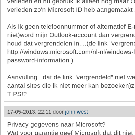
verleden en nu gebruik ik alleen nog maar Out
verleden zo'n Microsoft ID heb aangemaakt z
Als ik geen telefoonnummer of alternatief E-
niet)word mijn Outlook-account dan vergre
houd dat vergrendelen in....(de link "vergrend
http://windows.microsoft.com/nl-nl/windows-l
password-information )
Aanvulling...dat de link "vergrendeld" niet we
aantal sites die ik niet meer kan bezoeken)zo
TIPS!?
17-05-2013, 22:11 door
john west
Privacy gegevens naar Microsoft?
Wat voor garantie geef Microsoft dat dit niet