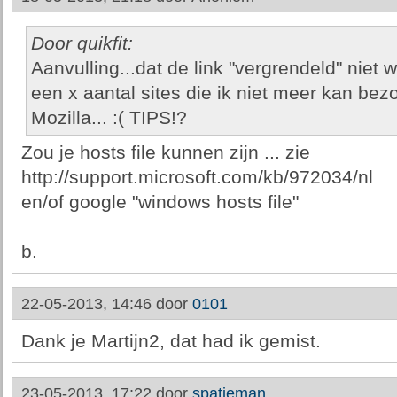
Door quikfit:
Aanvulling...dat de link "vergrendeld" niet w
een x aantal sites die ik niet meer kan be
Mozilla... :( TIPS!?
Zou je hosts file kunnen zijn ... zie
http://support.microsoft.com/kb/972034/nl
en/of google "windows hosts file"
b.
22-05-2013, 14:46 door
0101
Dank je Martijn2, dat had ik gemist.
23-05-2013, 17:22 door
spatieman