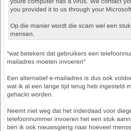
youre computer has a virus. We contact y
you provided it to us through your Microsoft
Op die manier wordt die scam wel een stuk
mensen.
"wat betekent dat gebruikers een telefoon
mailadres moeten invoeren"
Een alternatief e-mailadres is dus ook voldo
wat ik al een lange tijd terug heb ingesteld 
gehackt worden.
Neemt niet weg dat het inderdaad voor dieg
telefoonnummer invoeren het een stuk aann
ben ik ook nieuwsgierig naar hoeveel mense