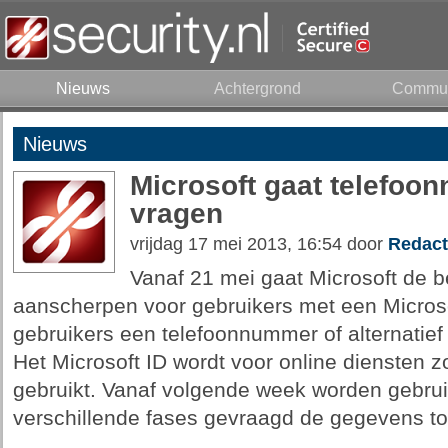
Nieuws
Achtergrond
Commun
Nieuws
Microsoft gaat telefoo
vragen
vrijdag 17 mei 2013, 16:54 door
Redact
Vanaf 21 mei gaat Microsoft de b
aanscherpen voor gebruikers met een Microso
gebruikers een telefoonnummer of alternatief
Het Microsoft ID wordt voor online diensten 
gebruikt. Vanaf volgende week worden gebrui
verschillende fases gevraagd de gegevens t