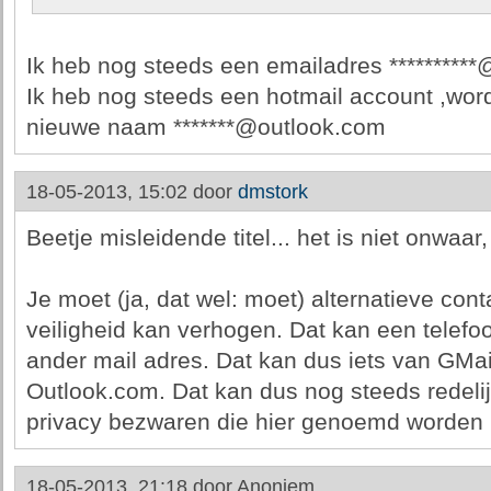
Ik heb nog steeds een emailadres ********
Ik heb nog steeds een hotmail account ,word
nieuwe naam *******@outlook.com
18-05-2013, 15:02 door
dmstork
Beetje misleidende titel... het is niet onwaa
Je moet (ja, dat wel: moet) alternatieve co
veiligheid kan verhogen. Dat kan een telef
ander mail adres. Dat kan dus iets van GMail
Outlook.com. Dat kan dus nog steeds redelij
privacy bezwaren die hier genoemd worden 
18-05-2013, 21:18 door
Anoniem