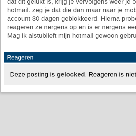
dat dit gelukt is, krijg je vervolgens wéér je 
hotmail. zeg je dat die dan maar naar je mo
account 30 dagen geblokkeerd. Hierna probee
reageren ze nergens op en is er nergens ee
Mag ik alstublieft mijn hotmail gewoon gebr
Reageren
Deze posting is
gelocked
. Reageren is nie