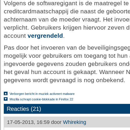
Volgens de softwaregigant is de maatregel te
creditcardmaatschappij die naast de geboor
achternaam van de moeder vraagt. Het invoe
verplicht. Gebruikers krijgen hiervoor zeven 
account
vergrendeld
.
Pas door het invoeren van de beveiligingsge
mogelijk voor gebruikers om toegang tot hun 
ingevoerde gegevens zouden gebruikers ond
het geval hun account is gekaapt. Wanneer 
gegevens wordt gevraagd is nog onbekend.
Verborgen bericht in muziek activeert malware
Mozilla schrapt cookie-blokkade in Firefox 22
Reacties (21)
17-05-2013, 16:59 door
Whireking