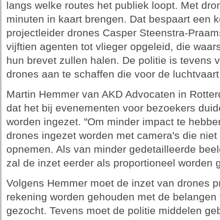
langs welke routes het publiek loopt. Met dro
minuten in kaart brengen. Dat bespaart een ko
projectleider drones Casper Steenstra-Praa
vijftien agenten tot vlieger opgeleid, die waa
hun brevet zullen halen. De politie is tevens v
drones aan te schaffen die voor de luchtvaar
Martin Hemmer van AKD Advocaten in Rotter
dat het bij evenementen voor bezoekers duide
worden ingezet. "Om minder impact te hebbe
drones ingezet worden met camera's die niet 
opnemen. Als van minder gedetailleerde bee
zal de inzet eerder als proportioneel worden 
Volgens Hemmer moet de inzet van drones pro
rekening worden gehouden met de belangen 
gezocht. Tevens moet de politie middelen geb