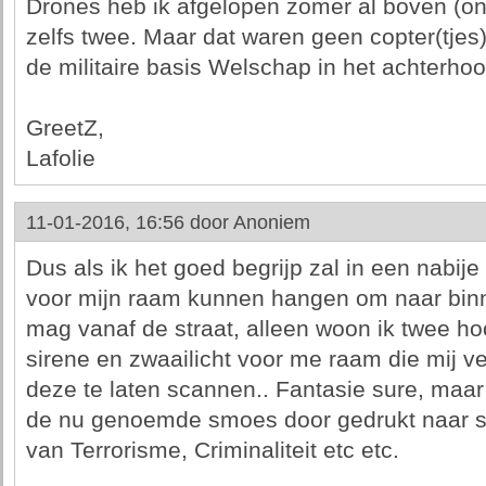
Drones heb ik afgelopen zomer al boven (on
zelfs twee. Maar dat waren geen copter(tjes)
de militaire basis Welschap in het achterhoo
GreetZ,
Lafolie
11-01-2016, 16:56 door
Anoniem
Dus als ik het goed begrijp zal in een nabije
voor mijn raam kunnen hangen om naar binne
mag vanaf de straat, alleen woon ik twee hoo
sirene en zwaailicht voor me raam die mij v
deze te laten scannen.. Fantasie sure, maa
de nu genoemde smoes door gedrukt naar s
van Terrorisme, Criminaliteit etc etc.