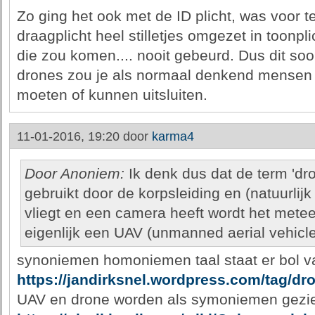
Zo ging het ook met de ID plicht, was voor t
draagplicht heel stilletjes omgezet in toonpl
die zou komen.... nooit gebeurd. Dus dit soor
drones zou je als normaal denkend mensen
moeten of kunnen uitsluiten.
11-01-2016, 19:20 door
karma4
Door Anoniem:
Ik denk dus dat de term 'dro
gebruikt door de korpsleiding en (natuurlij
vliegt en een camera heeft wordt het metee
eigenlijk een UAV (unmanned aerial vehicle 
synoniemen homoniemen taal staat er bol v
https://jandirksnel.wordpress.com/tag/dr
UAV en drone worden als symoniemen gezi