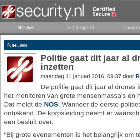
Nieuws
Achtergrond
Commun
Nieuws
Politie gaat dit jaar al 
inzetten
maandag 11 januari 2016, 09:37 door
R
De politie gaat dit jaar al drones 
het monitoren van grote mensenmassa's en h
Dat meldt de
NOS
. Wanneer de eerste politie
onbekend. De korpsleiding neemt er waarschijn
een besluit over.
"Bij grote evenementen is het belangrijk om t