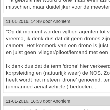
* Ik gebruik het woord drone maar even als
misschien, maar duidelijker voor de meeste
11-01-2016, 14:49 door
Anoniem
"Op dit moment worden vijftien agenten tot vl
vreemd, ik denk dus dat dit geen drones zij
camera. Het kenmerk van een drone is juist 
en juist geen 'vlieger/piloot/iemand met een
Ik denk dus dat de term 'drone' hier verkeer
korpsleiding en (natuurlijk weer) de NOS. Z
heeft wordt het meteen 'drone' genoemd, terw
(unmanned aerial vehicle ) bedoelen....
11-01-2016, 16:53 door
Anoniem