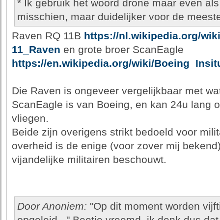
* Ik gebruik het woord drone maar even al
misschien, maar duidelijker voor de meest
Raven RQ 11B
https://nl.wikipedia.org/w
11_Raven
en grote broer ScanEagle
https://en.wikipedia.org/wiki/Boeing_Ins
Die Raven is ongeveer vergelijkbaar met wat 
ScanEagle is van Boeing, en kan 24u lang o
vliegen.
Beide zijn overigens strikt bedoeld voor mili
overheid is de enige (voor zover mij bekend)
vijandelijke militairen beschouwt.
Door Anoniem:
"Op dit moment worden vijfti