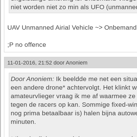
niet worden niet zo min als UFO (unmanned 
UAV Unmanned Airial Vehicle ~> Onbemand
;P no offence
11-01-2016, 21:52 door
Anoniem
Door Anoniem:
Ik beeldde me net een situati
een andere drone* achtervolgt. Het klinkt we
amateurvlieger vraag ik me af waarmee ze d
tegen de racers op kan. Sommige fixed-win
nog prima betaalbaar is) halen bijna autowe
minuten.