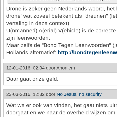
Drone is zeker geen Nederlands woord, het 
drone' wat zoveel betekent als "dreunen" (let
vertaling in deze context).
U(nmanned) A(erial) V(ehicle) is de correcte
zijn leenwoorden.
Maar zelfs de "Bond Tegen Leenwoorden" (ja
Hollands alternatief:
http://bondtegenleenw
12-01-2016, 02:34 door
Anoniem
Daar gaat onze geld.
23-03-2016, 12:32 door
No Jesus, no security
Wat we er ook van vinden, het gaat niets uit
doorgaat en we naar de overheid wijzen om 