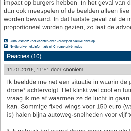
impact op burgers hebben. In het geval van 
dan ook meespelen of de beelden alleen live
worden bewaard. In dat laatste geval zal de i
proportioneel worden gezien, zo laat de advo
Ombudsman: veel klachten over verdwijnen blauwe envelop
Nvidia-driver lekt informatie uit Chrome privémodus
Reacties (10)
11-01-2016, 11:51 door
Anoniem
Ik beeldde me net een situatie in waarin de 
drone* achtervolgt. Het klinkt wel cool en fut
vraag ik me af waarmee ze de lucht in gaan 
kan. Sommige fixed-wings voor 150 euro (w
is) halen bijna autoweg-snelheden voor vijf t