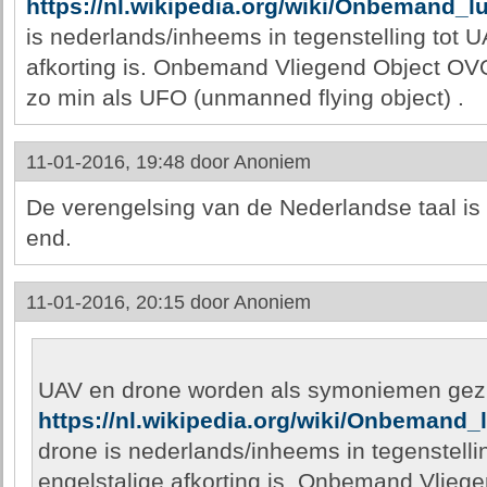
https://nl.wikipedia.org/wiki/Onbemand_l
is nederlands/inheems in tegenstelling tot U
afkorting is. Onbemand Vliegend Object OVO
zo min als UFO (unmanned flying object) .
11-01-2016, 19:48 door
Anoniem
De verengelsing van de Nederlandse taal i
end.
11-01-2016, 20:15 door
Anoniem
UAV en drone worden als symoniemen gez
https://nl.wikipedia.org/wiki/Onbemand_
drone is nederlands/inheems in tegenstelli
engelstalige afkorting is. Onbemand Vlie