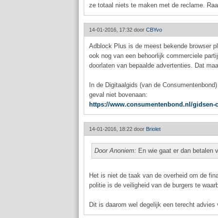
ze totaal niets te maken met de reclame. Raa
14-01-2016, 17:32 door
CBYvo
Adblock Plus is de meest bekende browser plug
ook nog van een behoorlijk commerciele partij.
doorlaten van bepaalde advertenties. Dat maa
In de Digitaalgids (van de Consumentenbond) 
geval niet bovenaan:
https://www.consumentenbond.nl/gidsen-co
14-01-2016, 18:22 door
Briolet
Door Anoniem:
En wie gaat er dan betalen v
Het is niet de taak van de overheid om de fin
politie is de veiligheid van de burgers te waar
Dit is daarom wel degelijk een terecht advies