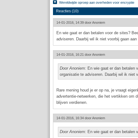
Wereldwijde oproep aan overheden voor encryptie
Reacties (10)
14-01-2016, 14:39 door
Anoniem
En wie gaat er dan betalen voor de sites? Bee
adviseren. Daarbij wil ik niet voorbij gaan aa
14-01-2016, 16:21 door
Anoniem
Door Anoniem:
En wie gaat er dan betalen v
organisatie te adviseren. Daarbij wil ik niet
Rare mening houd je er op na, je vraagt eigenl
advertentie-netwerken, die het vertikken om 
blijven verdienen.
14-01-2016, 16:34 door
Anoniem
Door Anoniem:
En wie gaat er dan betalen v