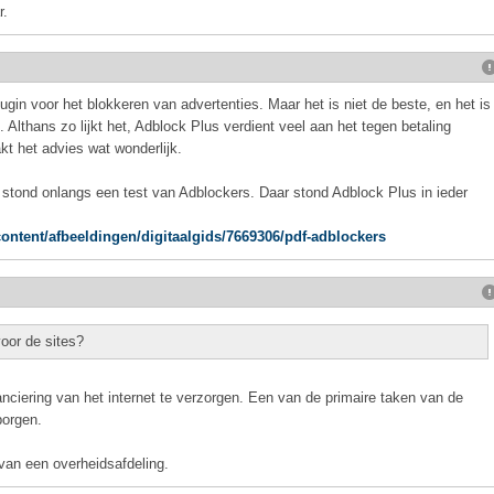
r.
in voor het blokkeren van advertenties. Maar het is niet de beste, en het is
 Althans zo lijkt het, Adblock Plus verdient veel aan het tegen betaling
kt het advies wat wonderlijk.
stond onlangs een test van Adblockers. Daar stond Adblock Plus in ieder
ntent/afbeeldingen/digitaalgids/7669306/pdf-adblockers
oor de sites?
anciering van het internet te verzorgen. Een van de primaire taken van de
borgen.
 van een overheidsafdeling.