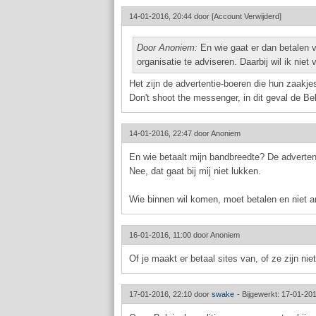
14-01-2016, 20:44 door
[Account Verwijderd]
Door Anoniem:
En wie gaat er dan betalen v
organisatie te adviseren. Daarbij wil ik niet
Het zijn de advertentie-boeren die hun zaakjes
Don't shoot the messenger, in dit geval de Bel
14-01-2016, 22:47 door
Anoniem
En wie betaalt mijn bandbreedte? De adverte
Nee, dat gaat bij mij niet lukken.
Wie binnen wil komen, moet betalen en niet 
16-01-2016, 11:00 door
Anoniem
Of je maakt er betaal sites van, of ze zijn ni
17-01-2016, 22:10 door
swake
-
Bijgewerkt: 17-01-201