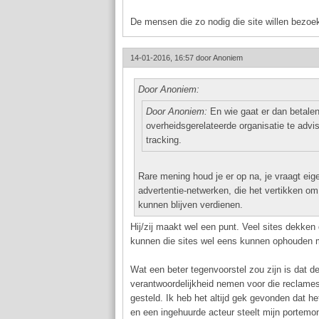
De mensen die zo nodig die site willen bezoe
14-01-2016, 16:57 door
Anoniem
Door Anoniem:
Door Anoniem:
En wie gaat er dan betalen
overheidsgerelateerde organisatie te advis
tracking.
Rare mening houd je er op na, je vraagt eige
advertentie-netwerken, die het vertikken o
kunnen blijven verdienen.
Hij/zij maakt wel een punt. Veel sites dekke
kunnen die sites wel eens kunnen ophouden 
Wat een beter tegenvoorstel zou zijn is dat 
verantwoordelijkheid nemen voor die reclames
gesteld. Ik heb het altijd gek gevonden dat h
en een ingehuurde acteur steelt mijn portemon