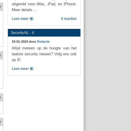
uitgerold voor iMac, iPad, en iPhone.
Meer details ...
Lees meer
6 reacties
Security.NL - X
10-01-2024 door
Redactie
Altijd meteen op de hoogte van het
laatste security nieuws? Volg ons ook
op X!
Lees meer