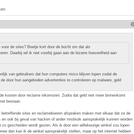
ken.
 voor de sites? Beetje kort door de bocht om dat als
eren. Daarbij wil ik niet voorbij gaan aan de bizarre hoeveelheid aan
nlijk van gebruikers dat hun computers risico blijven lopen zodat de
m de door hun aangeboden advertenties te controleren op malware, geld
n de kosten door reclame inkomsten. Zodra dat geld niet meer binnenkomt
met bestaan.
de betreffende sites en reclameboeren afspraken maken met elkaar dat ze de
 en ook bij geval van hacken of ander misbruik aansprakelijk kunnen worden
et zo gescheiden wordt gezien. Als ik door een willekeurige winkel zou lopen
nee dan kan ik de winkel aansprakelijk stellen, maar op het internet hebben