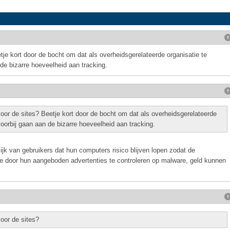
tje kort door de bocht om dat als overheidsgerelateerde organisatie te
n de bizarre hoeveelheid aan tracking.
oor de sites? Beetje kort door de bocht om dat als overheidsgerelateerde
 voorbij gaan aan de bizarre hoeveelheid aan tracking.
ijk van gebruikers dat hun computers risico blijven lopen zodat de
de door hun aangeboden advertenties te controleren op malware, geld kunnen
oor de sites?