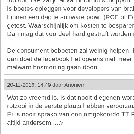
Idd een ISP zal je al van internet schoppe
is boetes opleggen voor developers van brak
binnen een dag je software pown (RCE of EoP
getest. Waarschijnlijk om kosten te besparen/
Dan mag dat voordeel hard gestraft worden
De consument beboeten zal weinig helpen. I
dan doet de facebook het opeens niet meer 
malware besmetting gaan doen....
20-11-2016, 14:49 door
Anoniem
Wat zo vreemd is, is dat nooit diegenen wo
rotzooi in de eerste plaats hebben veroorzaa
Er is nooit sprake van een omgekeerde TTIP
altijd andersom.....?