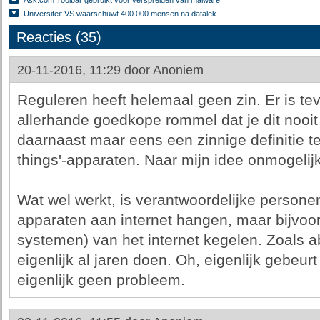
Ask.com Toolbar gebruikt voor verspreiden van malware
Universiteit VS waarschuwt 400.000 mensen na datalek
Reacties (35)
20-11-2016, 11:29 door
Anoniem
Reguleren heeft helemaal geen zin. Er is tev
allerhande goedkope rommel dat je dit nooi
daarnaast maar eens een zinnige definitie te
things'-apparaten. Naar mijn idee onmogelijk
Wat wel werkt, is verantwoordelijke persone
apparaten aan internet hangen, maar bijvo
systemen) van het internet kegelen. Zoals a
eigenlijk al jaren doen. Oh, eigenlijk gebeu
eigenlijk geen probleem.