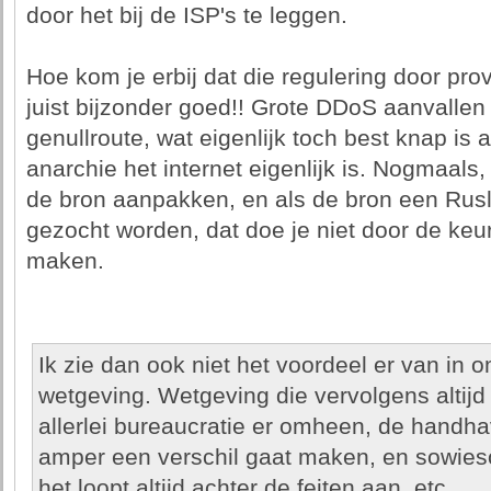
door het bij de ISP's te leggen.
Hoe kom je erbij dat die regulering door prov
juist bijzonder goed!! Grote DDoS aanvallen w
genullroute, wat eigenlijk toch best knap is a
anarchie het internet eigenlijk is. Nogmaals,
de bron aanpakken, en als de bron een Rusl
gezocht worden, dat doe je niet door de keur
maken.
Ik zie dan ook niet het voordeel er van in o
wetgeving. Wetgeving die vervolgens altij
allerlei bureaucratie er omheen, de handha
amper een verschil gaat maken, en sowieso
het loopt altijd achter de feiten aan, etc.