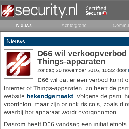
Nieuws
Achtergrond
Commun
Nieuws
D66 wil verkoopverbod o
Things-apparaten
zondag 20 november 2016, 10:32 door
D66 wil dat er een verbod komt o
Internet of Things-apparaten, zo heeft de par
website
bekendgemaakt
. Volgens de partij 
voordelen, maar zijn er ook risico’s, zoals di
waarbij het apparaat wordt overgenomen.
Daarom heeft D66 vandaag een initiatiefnota