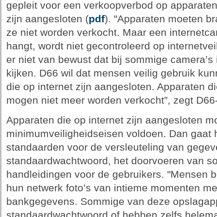
gepleit voor een verkoopverbod op apparaten d
zijn aangesloten (
pdf
). "Apparaten moeten br
ze niet worden verkocht. Maar een internetca
hangt, wordt niet gecontroleerd op internetvei
er niet van bewust dat bij sommige camera’s 
kijken. D66 wil dat mensen veilig gebruik k
die op internet zijn aangesloten. Apparaten di
mogen niet meer worden verkocht”, zegt D66
Apparaten die op internet zijn aangesloten m
minimumveiligheidseisen voldoen. Dan gaat 
standaarden voor de versleuteling van gegev
standaardwachtwoord, het doorvoeren van sof
handleidingen voor de gebruikers. "Mensen b
hun netwerk foto’s van intieme momenten met 
bankgegevens. Sommige van deze opslagapp
standaardwachtwoord of hebben zelfs helema