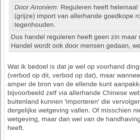
Door Anoniem:
Reguleren heeft helemaal g
(grijze) import van allerhande goedkope ro
tegenhouden.
Dus handel reguleren heeft geen zin maar
Handel wordt ook door mensen gedaan, we
Wat ik bedoel is dat je wel op voorhand din
(verbod op dit, verbod op dat), maar wannee
amper de bron van de ellende kunt aanpak
bijvoorbeeld zelf via allerhande Chinese we
buitenland kunnen 'importeren' die vervolge
dergelijke wetgeving vallen. Of misschien ni
wetgeving, maar dan wel van de handhaving 
heeft.