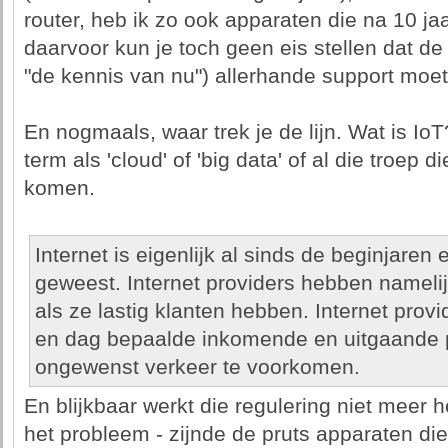
router, heb ik zo ook apparaten die na 10 j
daarvoor kun je toch geen eis stellen dat de
"de kennis van nu") allerhande support moet
En nogmaals, waar trek je de lijn. Wat is Io
term als 'cloud' of 'big data' of al die troep 
komen.
Internet is eigenlijk al sinds de beginjare
geweest. Internet providers hebben namelijk
als ze lastig klanten hebben. Internet provi
en dag bepaalde inkomende en uitgaande 
ongewenst verkeer te voorkomen.
En blijkbaar werkt die regulering niet meer 
het probleem - zijnde de pruts apparaten die