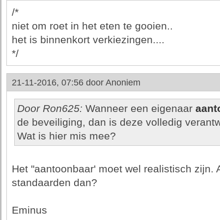
/*
niet om roet in het eten te gooien..
het is binnenkort verkiezingen....
*/
21-11-2016, 07:56 door
Anoniem
Door Ron625:
Wanneer een eigenaar
aant
de beveiliging, dan is deze volledig verant
Wat is hier mis mee?
Het "aantoonbaar' moet wel realistisch zijn
standaarden dan?
Eminus