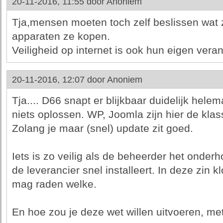
20-11-2016, 11:55 door
Anoniem
Tja,mensen moeten toch zelf beslissen wat z
apparaten ze kopen.
Veiligheid op internet is ook hun eigen veran
20-11-2016, 12:07 door
Anoniem
Tja.... D66 snapt er blijkbaar duidelijk helem
niets oplossen. WP, Joomla zijn hier de kla
Zolang je maar (snel) update zit goed.
Iets is zo veilig als de beheerder het onder
de leverancier snel installeert. In deze zin kl
mag raden welke.
En hoe zou je deze wet willen uitvoeren, met