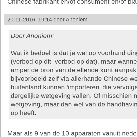
Chinese fabrikant en/of consument en/of bla
20-11-2016, 19:14 door
Anoniem
Door Anoniem:
Wat ik bedoel is dat je wel op voorhand di
(verbod op dit, verbod op dat), maar wann
amper de bron van de ellende kunt aanpa
bijvoorbeeld zelf via allerhande Chinese w
buitenland kunnen 'importeren' die vervolg
dergelijke wetgeving vallen. Of misschien n
wetgeving, maar dan wel van de handhaving
op heeft.
Maar als 9 van de 10 apparaten vanuit nede