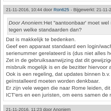
21-11-2016, 10:44 door
Ron625
-
Bijgewerkt: 21-11-
Door Anoniem:
Het "aantoonbaar' moet wel r
tegen welke standaarden dan?
Dat is makkelijk te bedenken.
Geef een apparaat standaard een login/wach
serienummer gerelateerd is (dus niet alles h
Zet in de gebruiksaanwijzing dat dit gewijz
misbruik mogelijk is en de bezitter hiervoor a
Ook is een regeling, dat updates binnen b.v
geïnstalleerd moeten worden denkbaar.
Er zijn vele wegen die naar Rome leiden, dit
ICT'ers en een juristen, om eens samen de 
21-11-2016, 11:23 door
Anoniem