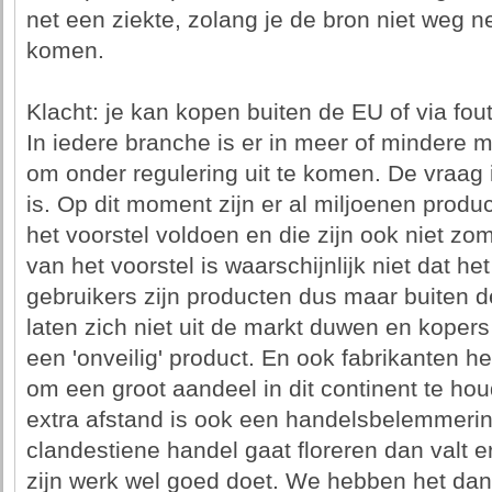
net een ziekte, zolang je de bron niet weg ne
komen.
Klacht: je kan kopen buiten de EU of via fo
In iedere branche is er in meer of mindere 
om onder regulering uit te komen. De vraag i
is. Op dit moment zijn er al miljoenen produ
het voorstel voldoen en die zijn ook niet zom
van het voorstel is waarschijnlijk niet dat he
gebruikers zijn producten dus maar buiten 
laten zich niet uit de markt duwen en kope
een 'onveilig' product. En ook fabrikanten h
om een groot aandeel in dit continent te ho
extra afstand is ook een handelsbelemmering
clandestiene handel gaat floreren dan valt 
zijn werk wel goed doet. We hebben het dan 