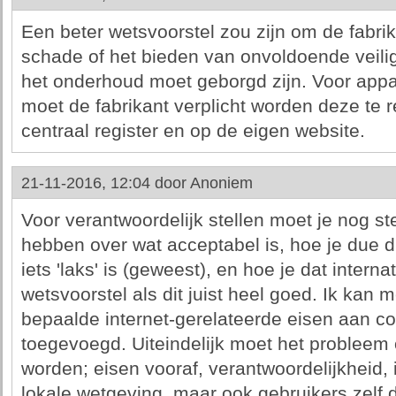
Een beter wetsvoorstel zou zijn om de fabrika
schade of het bieden van onvoldoende veili
het onderhoud moet geborgd zijn. Voor appar
moet de fabrikant verplicht worden deze te re
centraal register en op de eigen website.
21-11-2016, 12:04 door
Anoniem
Voor verantwoordelijk stellen moet je nog st
hebben over wat acceptabel is, hoe je due d
iets 'laks' is (geweest), en hoe je dat interna
wetsvoorstel als dit juist heel goed. Ik kan 
bepaalde internet-gerelateerde eisen aan co
toegevoegd. Uiteindelijk moet het probleem 
worden; eisen vooraf, verantwoordelijkheid, 
lokale wetgeving, maar ook gebruikers zelf 