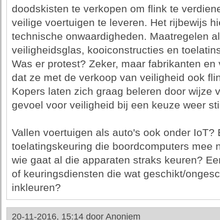
doodskisten te verkopen om flink te verdie
veilige voertuigen te leveren. Het rijbewijs h
technische onwaardigheden. Maatregelen al
veiligheidsglas, kooiconstructies en toelati
Was er protest? Zeker, maar fabrikanten en
dat ze met de verkoop van veiligheid ook fl
Kopers laten zich graag beleren door wijze 
gevoel voor veiligheid bij een keuze weer st
Vallen voertuigen als auto's ook onder IoT? 
toelatingskeuring die boordcomputers mee n
wie gaat al die apparaten straks keuren? Ee
of keuringsdiensten die wat geschikt/ongesc
inkleuren?
20-11-2016, 15:14 door
Anoniem