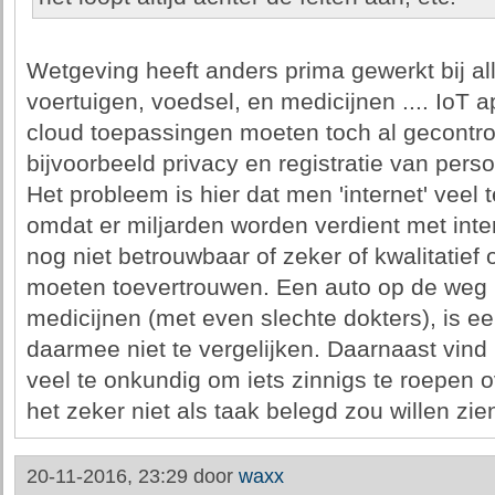
Wetgeving heeft anders prima gewerkt bij al
voertuigen, voedsel, en medicijnen .... IoT
cloud toepassingen moeten toch al gecontr
bijvoorbeeld privacy en registratie van per
Het probleem is hier dat men 'internet' veel 
omdat er miljarden worden verdient met inter
nog niet betrouwbaar of zeker of kwalitatief 
moeten toevertrouwen. Een auto op de weg 
medicijnen (met even slechte dokters), is e
daarmee niet te vergelijken. Daarnaast vind i
veel te onkundig om iets zinnigs te roepen ove
het zeker niet als taak belegd zou willen zien 
20-11-2016, 23:29 door
waxx