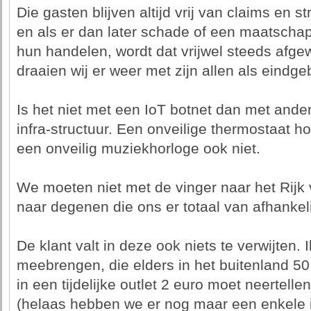
Die gasten blijven altijd vrij van claims en s
en als er dan later schade of een maatschap
hun handelen, wordt dat vrijwel steeds afg
draaien wij er weer met zijn allen als eindge
Is het niet met een IoT botnet dan met and
infra-structuur. Een onveilige thermostaat ho
een onveilig muziekhorloge ook niet.
We moeten niet met de vinger naar het Rijk
naar degenen die ons er totaal van afhanke
De klant valt in deze ook niets te verwijten.
meebrengen, die elders in het buitenland 50 
in een tijdelijke outlet 2 euro moet neertellen
(helaas hebben we er nog maar een enkele i