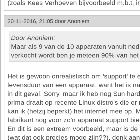
(zoals Kees Verhoeven bijvoorbeeld m.b.t. i
20-11-2016, 21:05 door
Anoniem
Door Anoniem:
Maar als 9 van de 10 apparaten vanuit ned
verkocht wordt ben je meteen 90% van het 
Het is gewoon onrealistisch om 'support' te
levensduur van een apparaat, want het is na
in dit geval. Sorry, maar ik heb nog Sun ha
prima draait op recente Linux distro's die er
kan ik (hetzij beperkt) het internet mee op.
fabrikant nog voor zo'n apparaat support bi
En dit is een extreem voorbeeld, maar is de 
(wat dat ook precies moge zijn??), denk aan