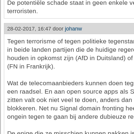
De potentiële schade staat in geen enkele 
terroristen.
28-02-2017, 16:47 door
johanw
Tegen terrorisme of tegen politieke tegensta
in beide landen partijen die de huidige rege
houden in opkomst zijn (AfD in Duitsland) o
(FN in Frankrijk).
Wat de telecomaanbieders kunnen doen tege
een raadsel. En aan open source apps als Si
zitten valt ook niet veel te doen, anders da
blokkeren. Net nu Signal domain fronting he
ongein tegen te gaan bij andere dubieuze r
De enige die ze misschien kunnen pakken is