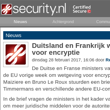
Nieuws
Achtergrond
Commun
Nieuws
Duitsland en Frankrijk 
voor encryptie
dinsdag 28 februari 2017, 16:06 door
R
De Duitse en Franse ministers 
de EU vorige week om wetgeving voor encry
Maiziere en Bruno Le Roux stuurden een bri
Timmermans en verschillende andere EU-com
In de brief vragen de ministers in het kader v
om meer juridische middelen voor de autorit