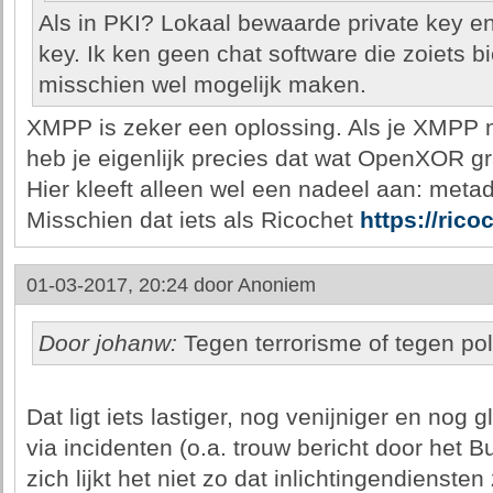
Als in PKI? Lokaal bewaarde private key en
key. Ik ken geen chat software die zoiets 
misschien wel mogelijk maken.
XMPP is zeker een oplossing. Als je XMPP
heb je eigenlijk precies dat wat OpenXOR gr
Hier kleeft alleen wel een nadeel aan: metad
Misschien dat iets als Ricochet
https://rico
01-03-2017, 20:24 door
Anoniem
Door johanw:
Tegen terrorisme of tegen pol
Dat ligt iets lastiger, nog venijniger en nog gl
via incidenten (o.a. trouw bericht door het 
zich lijkt het niet zo dat inlichtingendiensten