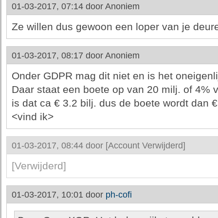
01-03-2017, 07:14 door
Anoniem
Ze willen dus gewoon een loper van je deu
01-03-2017, 08:17 door
Anoniem
Onder GDPR mag dit niet en is het oneigenlij
Daar staat een boete op van 20 milj. of 4% v
is dat ca € 3.2 bilj. dus de boete wordt dan €1
<vind ik>
01-03-2017, 08:44 door
[Account Verwijderd]
[Verwijderd]
01-03-2017, 10:01 door
ph-cofi