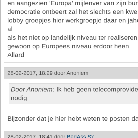
en aangezien 'Europa' mijlenver van zijn bu
democratie ontbeert zal het slechts een kwesti
lobby groepjes hier werkgroepje daar en ja
al
als het niet op landelijk niveau ter realisere
gewoon op Europees niveau erdoor heen.
Allard
28-02-2017, 18:29 door
Anoniem
Door Anoniem:
Ik heb geen telecomprovider
nodig.
Bijzonder dat je hier hebt weten te posten d
28-02-2017, 18:41 door
BadAss.Sx