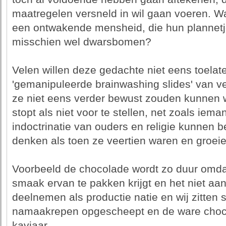
maatregelen versneld in wil gaan voeren. W
een ontwakende mensheid, die hun plannetje
misschien wel dwarsbomen?
Velen willen deze gedachte niet eens toela
'gemanipuleerde brainwashing slides' van ve
ze niet eens verder bewust zouden kunnen 
stopt als niet voor te stellen, net zoals iema
indoctrinatie van ouders en religie kunnen be
denken als toen ze veertien waren en groeien
Voorbeeld de chocolade wordt zo duur omda
smaak ervan te pakken krijgt en het niet aan 
deelnemen als productie natie en wij zitten 
namaakrepen opgescheept en de ware choco
kaviaar.