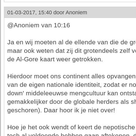
01-03-2017, 15:40 door
Anoniem
@Anoniem van 10:16
Ja en wij moeten al de ellende van die de gr
maar ook weten dat zij dit grotendeels zelf
de Al-Gore kaart weer getrokken.
Hierdoor moet ons continent alles opvangen
van de eigen nationale identiteit, zodat er
down' middeleeuwse mengcultuur kan ontsta
gemakkelijker door de globale herders als 
geschoren). Daar hoor ik je niet over!
Hoe je het ook wendt of keert de nepotisch
toch al voldoende hebben gaan aftekenen, da