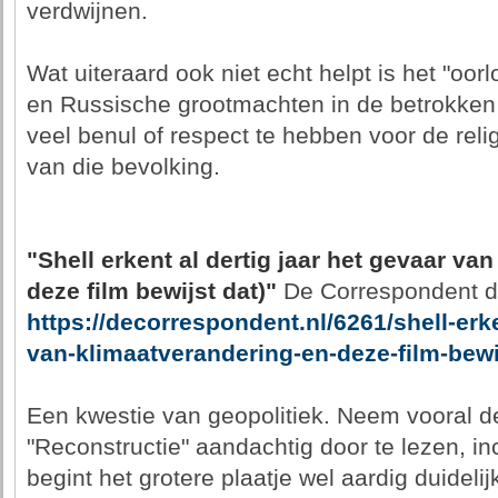
verdwijnen.
Wat uiteraard ook niet echt helpt is het "oo
en Russische grootmachten in de betrokken w
veel benul of respect te hebben voor de rel
van die bevolking.
"Shell erkent al dertig jaar het gevaar va
deze film bewijst dat)"
De Correspondent d
https://decorrespondent.nl/6261/shell-erke
van-klimaatverandering-en-deze-film-bewij
Een kwestie van geopolitiek. Neem vooral 
"Reconstructie" aandachtig door te lezen, in
begint het grotere plaatje wel aardig duidelij