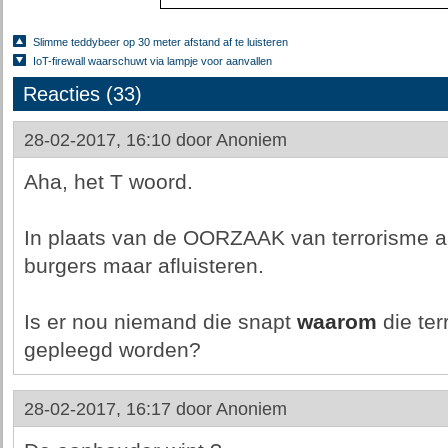
Slimme teddybeer op 30 meter afstand af te luisteren
IoT-firewall waarschuwt via lampje voor aanvallen
Reacties (33)
28-02-2017, 16:10 door
Anoniem
Aha, het T woord.
In plaats van de OORZAAK van terrorisme 
burgers maar afluisteren.
Is er nou niemand die snapt
waarom
die ter
gepleegd worden?
28-02-2017, 16:17 door
Anoniem