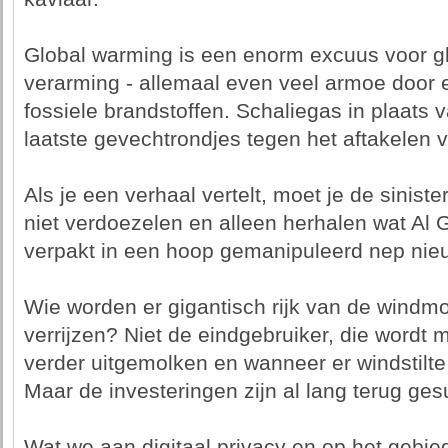
Global warming is een enorm excuus voor gl
verarming - allemaal even veel armoe door 
fossiele brandstoffen. Schaliegas in plaats
laatste gevechtrondjes tegen het aftakelen 
Als je een verhaal vertelt, moet je de sinist
niet verdoezelen en alleen herhalen wat Al G
verpakt in een hoop gemanipuleerd nep nie
Wie worden er gigantisch rijk van de windmo
verrijzen? Niet de eindgebruiker, die wordt
verder uitgemolken en wanneer er windstilte
Maar de investeringen zijn al lang terug ges
Wat we aan digitaal privacy en op het gebied