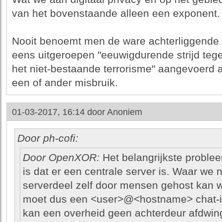
van het bovenstaande alleen een exponent.
Nooit benoemt men de ware achterliggende i
eens uitgeroepen "eeuwigdurende strijd teg
het niet-bestaande terrorisme" aangevoerd a
een of ander misbruik.
01-03-2017, 16:14 door
Anoniem
Door ph-cofi:
Door OpenXOR:
Het belangrijkste proble
is dat er een centrale server is. Waar we 
serverdeel zelf door mensen gehost kan w
moet dus een <user>@<hostname> chat-id
kan een overheid geen achterdeur afdwin