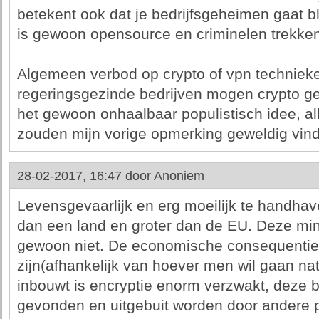
betekent ook dat je bedrijfsgeheimen gaat b
is gewoon opensource en criminelen trekken 
Algemeen verbod op crypto of vpn technieke
regeringsgezinde bedrijven mogen crypto gebru
het gewoon onhaalbaar populistisch idee, al
zouden mijn vorige opmerking geweldig vin
28-02-2017, 16:47 door
Anoniem
Levensgevaarlijk en erg moeilijk te handhave
dan een land en groter dan de EU. Deze min
gewoon niet. De economische consequentie
zijn(afhankelijk van hoever men wil gaan nat
inbouwt is encryptie enorm verzwakt, deze
gevonden en uitgebuit worden door andere pa