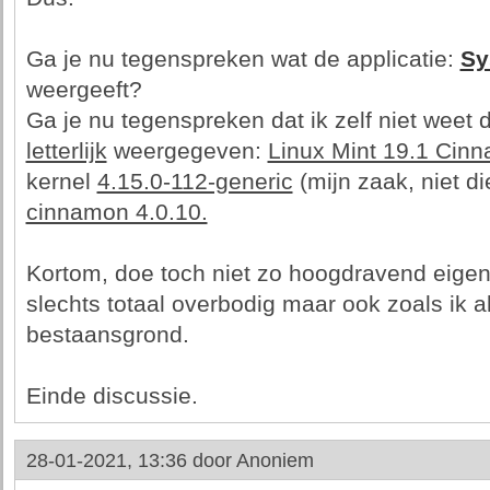
Ga je nu tegenspreken wat de applicatie:
Sy
weergeeft?
Ga je nu tegenspreken dat ik zelf niet weet d
letterlijk
weergegeven:
Linux Mint 19.1 Cin
kernel
4.15.0-112-generic
(mijn zaak, niet d
cinnamon 4.0.10.
Kortom, doe toch niet zo hoogdravend eigenwi
slechts totaal overbodig maar ook zoals ik a
bestaansgrond.
Einde discussie.
28-01-2021, 13:36 door
Anoniem