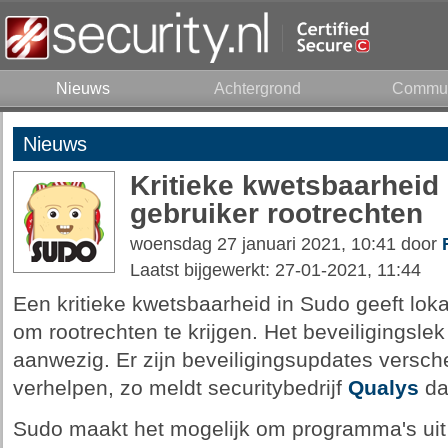
Nieuws
Achtergrond
Commun
Nieuws
Kritieke kwetsbaarheid 
gebruiker rootrechten
woensdag 27 januari 2021, 10:41 door
Laatst bijgewerkt: 27-01-2021, 11:44
Een kritieke kwetsbaarheid in Sudo geeft lok
om rootrechten te krijgen. Het beveiligingslek 
aanwezig. Er zijn beveiligingsupdates versc
verhelpen, zo meldt securitybedrijf
Qualys
dat
Sudo maakt het mogelijk om programma's uit