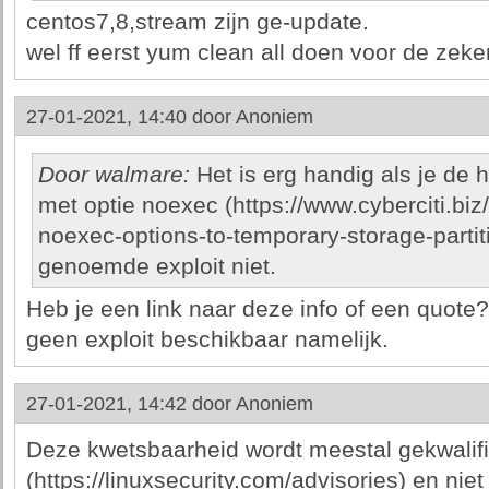
centos7,8,stream zijn ge-update.
wel ff eerst yum clean all doen voor de zeke
27-01-2021, 14:40 door
Anoniem
Door walmare:
Het is erg handig als je de 
met optie noexec (https://www.cyberciti.biz
noexec-options-to-temporary-storage-partit
genoemde exploit niet.
Heb je een link naar deze info of een quote?
geen exploit beschikbaar namelijk.
27-01-2021, 14:42 door
Anoniem
Deze kwetsbaarheid wordt meestal gekwalifi
(https://linuxsecurity.com/advisories) en niet 