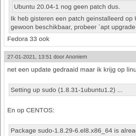
Ubuntu 20.04-1 nog geen patch dus.
Ik heb gisteren een patch geinstalleerd op
gewoon beschikbaar, probeer `apt upgrade
Fedora 33 ook
27-01-2021, 13:51 door
Anoniem
net een update gedraaid maar ik krijg op lin
Setting up sudo (1.8.31-1ubuntu1.2) ...
En op CENTOS:
Package sudo-1.8.29-6.el8.x86_64 is alread