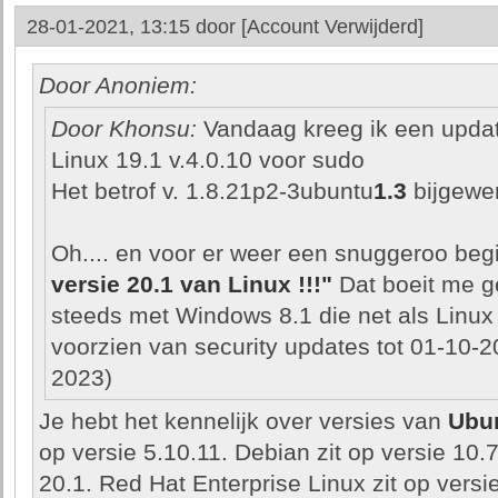
28-01-2021, 13:15 door
[Account Verwijderd]
Door Anoniem:
Door Khonsu:
Vandaag kreeg ik een updat
Linux 19.1 v.4.0.10 voor sudo
Het betrof v. 1.8.21p2-3ubuntu
1.3
bijgewe
Oh.... en voor er weer een snuggeroo beg
versie 20.1 van Linux !!!"
Dat boeit me ge
steeds met Windows 8.1 die net als Linux
voorzien van security updates tot 01-10-2
2023)
Je hebt het kennelijk over versies van
Ubu
op versie 5.10.11. Debian zit op versie 10.7
20.1. Red Hat Enterprise Linux zit op versie