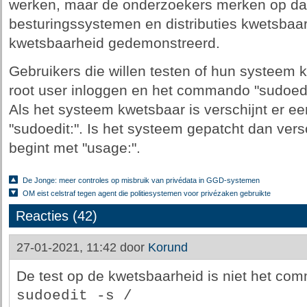
werken, maar de onderzoekers merken op dat
besturingssystemen en distributies kwetsbaar 
kwetsbaarheid gedemonstreerd.
Gebruikers die willen testen of hun systeem 
root user inloggen en het commando "sudoedit
Als het systeem kwetsbaar is verschijnt er ee
"sudoedit:". Is het systeem gepatcht dan vers
begint met "usage:".
De Jonge: meer controles op misbruik van privédata in GGD-systemen
OM eist celstraf tegen agent die politiesystemen voor privézaken gebruikte
Reacties (42)
27-01-2021, 11:42 door
Korund
De test op de kwetsbaarheid is niet het co
sudoedit -s /