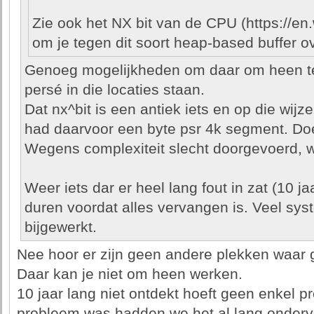
Zie ook het NX bit van de CPU (https://en.
om je tegen dit soort heap-based buffer 
Genoeg mogelijkheden om daar om heen te 
persé in die locaties staan.
Dat nx^bit is een antiek iets en op die wij
had daarvoor een byte psr 4k segment. D
Wegens complexiteit slecht doorgevoerd, w
Weer iets dar er heel lang fout in zat (10 ja
duren voordat alles vervangen is. Veel sy
bijgewerkt.
Nee hoor er zijn geen andere plekken waar 
Daar kan je niet om heen werken.
10 jaar lang niet ontdekt hoeft geen enkel pr
probleem was hadden we het al lang onderv