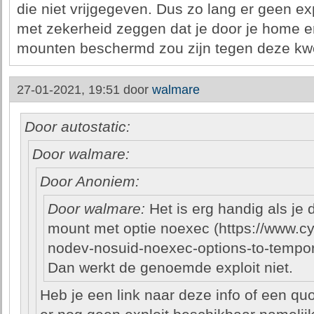
die niet vrijgegeven. Dus zo lang er geen exp
met zekerheid zeggen dat je door je home en
mounten beschermd zou zijn tegen deze kw
27-01-2021, 19:51 door
walmare
Door autostatic:
Door walmare:
Door Anoniem:
Door walmare:
Het is erg handig als je 
mount met optie noexec (https://www.cyb
nodev-nosuid-noexec-options-to-tempora
Dan werkt de genoemde exploit niet.
Heb je een link naar deze info of een quo