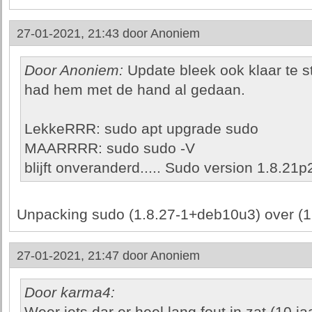
27-01-2021, 21:43 door
Anoniem
Door Anoniem:
Update bleek ook klaar te s
had hem met de hand al gedaan.
LekkeRRR: sudo apt upgrade sudo
MAARRRR: sudo sudo -V
blijft onveranderd..... Sudo version 1.8.21p
Unpacking sudo (1.8.27-1+deb10u3) over (
27-01-2021, 21:47 door
Anoniem
Door karma4: