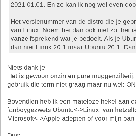
2021.01.01. En zo kan ik nog wel even doo
Het versienummer van de distro die je gebr
van Linux. Noem het dan ook niet zo, het is
vanzelfsprekend wat je bedoelt. Als je Ubu
dan niet Linux 20.1 maar Ubuntu 20.1. Dank
Niets dank je.
Het is gewoon onzin en pure muggenzifterij.
gebruik die term niet graag maar nu wel: ON
Bovendien heb ik een mateloze hekel aan d
fanboygezwets Ubuntu<->Linux, van hetzelf
Microsoft<->Apple adepten of voor mijn pa
Dus: