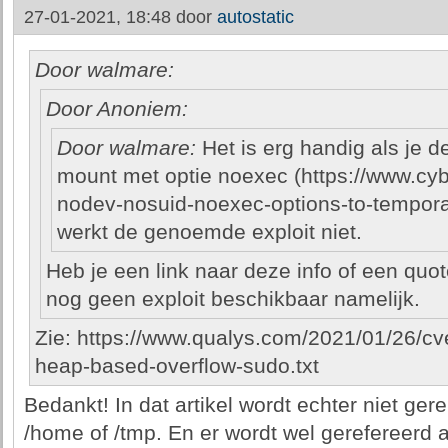
27-01-2021, 18:48 door
autostatic
Door walmare:
Door Anoniem:
Door walmare:
Het is erg handig als je d
mount met optie noexec (https://www.cyber
nodev-nosuid-noexec-options-to-temporar
werkt de genoemde exploit niet.
Heb je een link naar deze info of een quot
nog geen exploit beschikbaar namelijk.
Zie: https://www.qualys.com/2021/01/26/c
heap-based-overflow-sudo.txt
Bedankt! In dat artikel wordt echter niet ger
/home of /tmp. En er wordt wel gerefereerd 