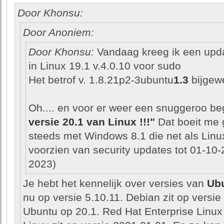
Door Khonsu:
Door Anoniem:
Door Khonsu:
Vandaag kreeg ik een upda
in Linux 19.1 v.4.0.10 voor sudo
Het betrof v. 1.8.21p2-3ubuntu
1.3
bijgew
Oh.... en voor er weer een snuggeroo be
versie 20.1 van Linux !!!"
Dat boeit me g
steeds met Windows 8.1 die net als Linu
voorzien van security updates tot 01-10-
2023)
Je hebt het kennelijk over versies van
Ub
nu op versie 5.10.11. Debian zit op versie 
Ubuntu op 20.1. Red Hat Enterprise Linux z