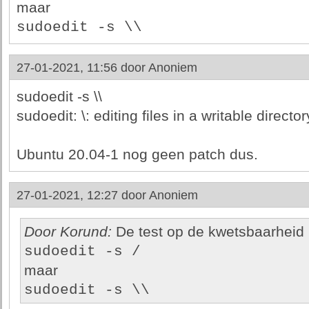
maar
sudoedit -s \\
27-01-2021, 11:56 door
Anoniem
sudoedit -s \\
sudoedit: \: editing files in a writable directo
Ubuntu 20.04-1 nog geen patch dus.
27-01-2021, 12:27 door
Anoniem
Door Korund:
De test op de kwetsbaarheid 
sudoedit -s /
maar
sudoedit -s \\