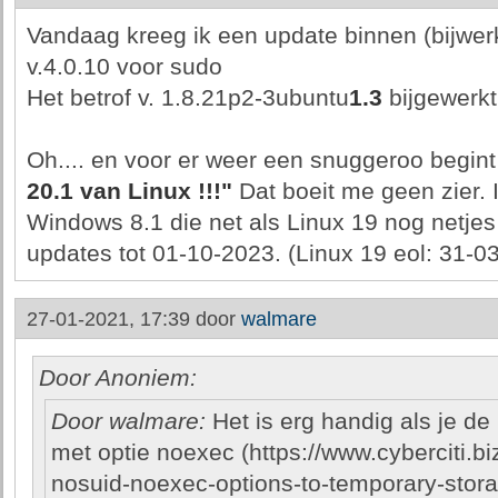
Vandaag kreeg ik een update binnen (bijwer
v.4.0.10 voor sudo
Het betrof v. 1.8.21p2-3ubuntu
1.3
bijgewerk
Oh.... en voor er weer een snuggeroo begint
20.1 van Linux !!!"
Dat boeit me geen zier. 
Windows 8.1 die net als Linux 19 nog netjes
updates tot 01-10-2023. (Linux 19 eol: 31-0
27-01-2021, 17:39 door
walmare
Door Anoniem:
Door walmare:
Het is erg handig als je de
met optie noexec (https://www.cyberciti.bi
nosuid-noexec-options-to-temporary-storag