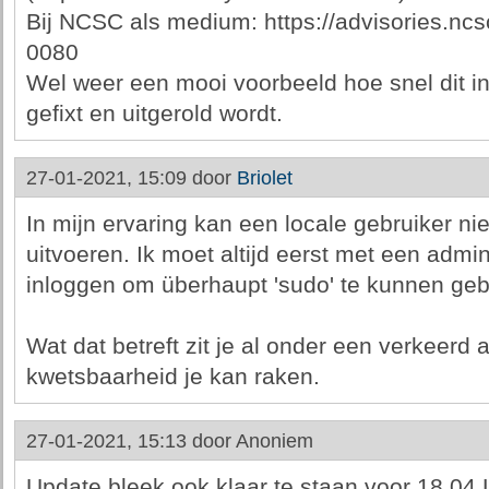
Bij NCSC als medium: https://advisories.nc
0080
Wel weer een mooi voorbeeld hoe snel dit 
gefixt en uitgerold wordt.
27-01-2021, 15:09 door
Briolet
In mijn ervaring kan een locale gebruiker n
uitvoeren. Ik moet altijd eerst met een adm
inloggen om überhaupt 'sudo' te kunnen geb
Wat dat betreft zit je al onder een verkeerd
kwetsbaarheid je kan raken.
27-01-2021, 15:13 door
Anoniem
Update bleek ook klaar te staan voor 18.04