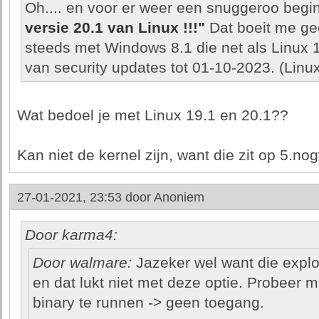
Oh.... en voor er weer een snuggeroo begin
versie 20.1 van Linux !!!"
Dat boeit me gee
steeds met Windows 8.1 die net als Linux 
van security updates tot 01-10-2023. (Linu
Wat bedoel je met Linux 19.1 en 20.1??
Kan niet de kernel zijn, want die zit op 5.no
27-01-2021, 23:53 door
Anoniem
Door karma4:
Door walmare:
Jazeker wel want die expl
en dat lukt niet met deze optie. Probeer ma
binary te runnen -> geen toegang.