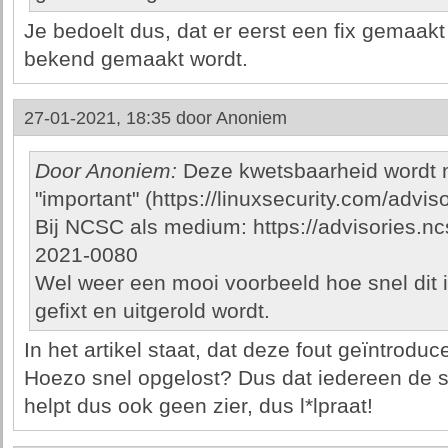
Je bedoelt dus, dat er eerst een fix gemaakt
bekend gemaakt wordt.
27-01-2021, 18:35 door
Anoniem
Door Anoniem:
Deze kwetsbaarheid wordt m
"important" (https://linuxsecurity.com/advisor
Bij NCSC als medium: https://advisories.n
2021-0080
Wel weer een mooi voorbeeld hoe snel dit
gefixt en uitgerold wordt.
In het artikel staat, dat deze fout geïntroduce
Hoezo snel opgelost? Dus dat iedereen de s
helpt dus ook geen zier, dus l*lpraat!