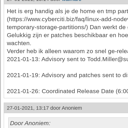
Het is erg handig als je de home en tmp par
(https://www.cyberciti.biz/faq/linux-add-nod
temporary-storage-partitions/) Dan werkt de
Gelukkig zijn er patches beschikbaar en h
wachten.
Verder heb ik alleen waarom zo snel ge-rele
2021-01-13: Advisory sent to Todd.Miller@s
2021-01-19: Advisory and patches sent to d
2021-01-26: Coordinated Release Date (6:
27-01-2021, 13:17 door
Anoniem
Door Anoniem: