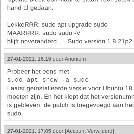
hand al gedaan.
LekkeRRR: sudo apt upgrade sudo
MAARRRR: sudo sudo -V
blijft onveranderd..... Sudo version 1.8.21p2
27-01-2021, 16:19 door
Anoniem
Probeer het eens met
sudo apt show -a sudo
Laatst geïnstalleerde versie voor Ubuntu 1
moeten zijn. En het klopt dat het versienum
is gebleven, de patch is toegevoegd aan he
sudo.
27-01-2021, 17:05 door
[Account Verwijderd]