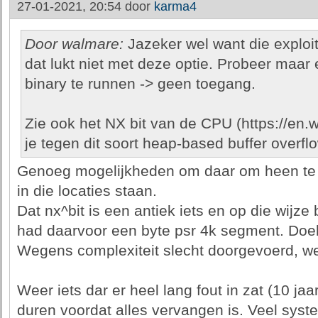
27-01-2021, 20:54 door
karma4
Door walmare:
Jazeker wel want die exploi
dat lukt niet met deze optie. Probeer maar e
binary te runnen -> geen toegang.
Zie ook het NX bit van de CPU (https://en.w
je tegen dit soort heap-based buffer overf
Genoeg mogelijkheden om daar om heen te w
in die locaties staan.
Dat nx^bit is een antiek iets en op die wijz
had daarvoor een byte psr 4k segment. Do
Wegens complexiteit slecht doorgevoerd, we
Weer iets dar er heel lang fout in zat (10 jaa
duren voordat alles vervangen is. Veel syst