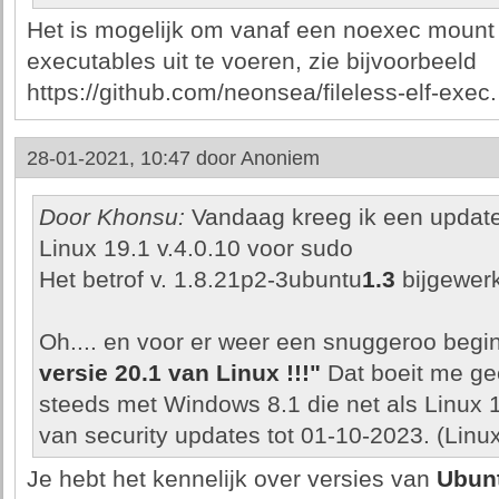
Het is mogelijk om vanaf een noexec mount 
executables uit te voeren, zie bijvoorbeeld
https://github.com/neonsea/fileless-elf-exec.
28-01-2021, 10:47 door
Anoniem
Door Khonsu:
Vandaag kreeg ik een update 
Linux 19.1 v.4.0.10 voor sudo
Het betrof v. 1.8.21p2-3ubuntu
1.3
bijgewer
Oh.... en voor er weer een snuggeroo begin
versie 20.1 van Linux !!!"
Dat boeit me gee
steeds met Windows 8.1 die net als Linux 
van security updates tot 01-10-2023. (Linu
Je hebt het kennelijk over versies van
Ubun