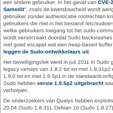
een andere gebruiker. In het geval van
CVE-2
Samedit
", zoals de kwetsbaarheid wordt aang
gebruiker zonder authenticatie rootrechten k
gebruikers die niet in het bestand /etc/sudoe
welke gebruikers toegang tot het sudo-com
wordt veroorzaakt doordat Sudo backslashe
niet goed escapet wat een heap-based buffer
leggen de Sudo-ontwikkelaars uit
.
Het beveiligingslek werd in juli 2011 in Sudo 
legacy versies van 1.8.2 tot en met 1.8.31p2 
1.9.0 tot en met 1.9.5p1 in de standaardconfi
Sudo hebben
versie 1.9.5p2
uitgebracht
waa
verholpen.
De onderzoekers van Qualys hebben exploits
20.04 (Sudo 1.8.31), Debian 10 (Sudo 1.8.27