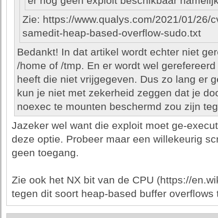
er nog geen exploit beschikbaar namelijk
Zie: https://www.qualys.com/2021/01/26/
samedit-heap-based-overflow-sudo.txt
Bedankt! In dat artikel wordt echter niet ge
/home of /tmp. En er wordt wel gerefereerd
heeft die niet vrijgegeven. Dus zo lang er 
kun je niet met zekerheid zeggen dat je doo
noexec te mounten beschermd zou zijn te
Jazeker wel want die exploit moet ge-execut
deze optie. Probeer maar een willekeurig scr
geen toegang.
Zie ook het NX bit van de CPU (https://en.wi
tegen dit soort heap-based buffer overflows