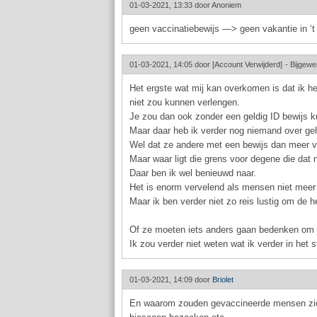
01-03-2021, 13:33 door
Anoniem
geen vaccinatiebewijs —> geen vakantie in ‘t
01-03-2021, 14:05 door
[Account Verwijderd]
-
Bijgewe
Het ergste wat mij kan overkomen is dat ik he
niet zou kunnen verlengen.
Je zou dan ook zonder een geldig ID bewijs k
Maar daar heb ik verder nog niemand over ge
Wel dat ze andere met een bewijs dan meer vr
Maar waar ligt die grens voor degene die dat 
Daar ben ik wel benieuwd naar.
Het is enorm vervelend als mensen niet meer
Maar ik ben verder niet zo reis lustig om de h
Of ze moeten iets anders gaan bedenken om je
Ik zou verder niet weten wat ik verder in het
01-03-2021, 14:09 door
Briolet
En waarom zouden gevaccineerde mensen zich