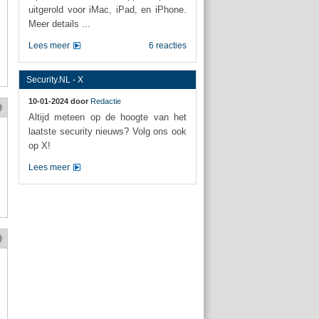
uitgerold voor iMac, iPad, en iPhone.
Meer details ...
Lees meer
6 reacties
Security.NL - X
10-01-2024 door
Redactie
Altijd meteen op de hoogte van het
laatste security nieuws? Volg ons ook
op X!
Lees meer