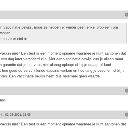
 vaccinatie bewijs, maar ze hebben er verder geen enkel probleem om
 mogen.
men ze er niet in.
een vaccin niet? Een test is een moment opname waarmee je kunt aantonen dat
een dag later veranderd zijn. Met een vaccinatie bewijs kun je alleen maar
garantie dat je het virus niet alsnog oploopt of bij je draagt of kunt
hoe goed de verschillende vaccins werken en hoe lang je beschermd blijft
anten. Een vaccinatie bewijs heeft dus helemaal geen waarde.
amd.
rkt: 01-03-2021, 15:48
een vaccin niet? Een test is een moment opname waarmee je kunt aantonen dat