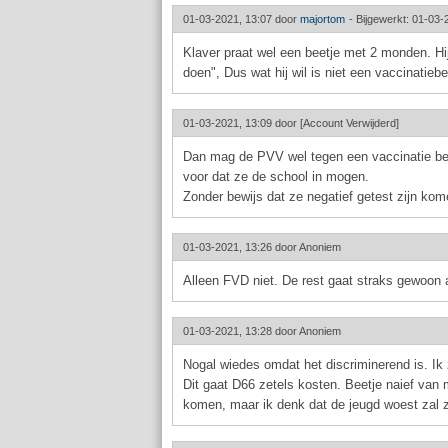
01-03-2021, 13:07 door
majortom
-
Bijgewerkt: 01-03-
Klaver praat wel een beetje met 2 monden. Hij
doen", Dus wat hij wil is niet een vaccinatieb
01-03-2021, 13:09 door
[Account Verwijderd]
Dan mag de PVV wel tegen een vaccinatie bew
voor dat ze de school in mogen.
Zonder bewijs dat ze negatief getest zijn kome
01-03-2021, 13:26 door
Anoniem
Alleen FVD niet. De rest gaat straks gewoon
01-03-2021, 13:28 door
Anoniem
Nogal wiedes omdat het discriminerend is. Ik 
Dit gaat D66 zetels kosten. Beetje naief van
komen, maar ik denk dat de jeugd woest zal z