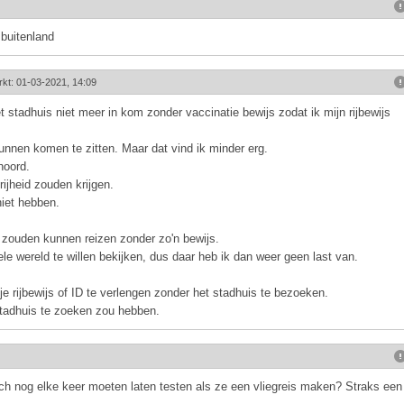
 buitenland
rkt: 01-03-2021, 14:09
t stadhuis niet meer in kom zonder vaccinatie bewijs zodat ik mijn rijbewijs
unnen komen te zitten. Maar dat vind ik minder erg.
hoord.
ijheid zouden krijgen.
niet hebben.
 zouden kunnen reizen zonder zo'n bewijs.
ele wereld te willen bekijken, dus daar heb ik dan weer geen last van.
 rijbewijs of ID te verlengen zonder het stadhuis te bezoeken.
 stadhuis te zoeken zou hebben.
 nog elke keer moeten laten testen als ze een vliegreis maken? Straks een