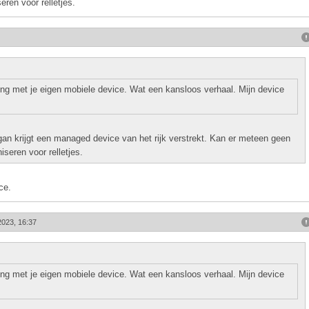
ren voor relletjes.
ng met je eigen mobiele device. Wat een kansloos verhaal. Mijn device
igan krijgt een managed device van het rijk verstrekt. Kan er meteen geen
seren voor relletjes.
ce.
2023, 16:37
ng met je eigen mobiele device. Wat een kansloos verhaal. Mijn device