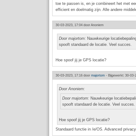
toe te passen is, en je combineert het met ee
efficient en doelmatig zijn. Alle andere midd
30-03-2023, 17:04 door
Anoniem
Door majortom:
Nauwkeurige locatiebepaling
spooft standaard de locatie. Veel succes.
Hoe spoof jij je GPS locatie?
30-03-2023, 17:16 door
majortom
-
Bijgewerkt: 30-03-
Door Anoniem:
Door majortom:
Nauwkeurige locatiebepali
spooft standaard de locatie. Veel succes.
Hoe spoof jij je GPS locatie?
Standaard functie in /e/OS. Advanced privacy