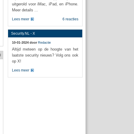
uitgerold voor iMac, iPad, en iPhone.
Meer details ...
Lees meer
6 reacties
Security.NL - X
10-01-2024 door
Redactie
Altijd meteen op de hoogte van het
laatste security nieuws? Volg ons ook
op X!
Lees meer