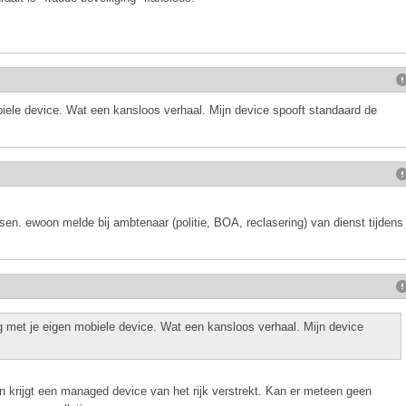
iele device. Wat een kansloos verhaal. Mijn device spooft standaard de
en. ewoon melde bij ambtenaar (politie, BOA, reclasering) van dienst tijdens
 met je eigen mobiele device. Wat een kansloos verhaal. Mijn device
an krijgt een managed device van het rijk verstrekt. Kan er meteen geen