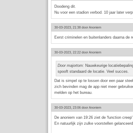
Doodeng dit.
Nu voor een stadion verbod. 10 jaar later verp
30-03-2023, 21:38 door
Anoniem
Eerst criminelen en buitenlanders daarna de re
30-03-2023, 22:22 door
Anoniem
Door majortom:
Nauwkeurige locatiebepaling
spooft standaard de locatie. Veel succes.
Dat is simpel op te lossen door een paar stee
zich bevinden mag de app niet meer gebruiken
melden op het bureau.
30-03-2023, 23:06 door
Anoniem
De anoniem van 19:26 ziet de 'function creep
En natuurlijk zijn zulke voorstellen gelanceer