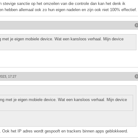
n stevige sanctie op het omzeilen van die controle dan kan het denk ik
elen hebben allemaal ook zo hun eigen nadelen en zijn ook niet 100% effectief.
 met je eigen mobiele device. Wat een kansloos verhaal. Mijn device
2023, 17:27
ng met je eigen mobiele device. Wat een kansloos verhaal. Mijn device
. Ook het IP adres wordt gespooft en trackers binnen apps geblokkeerd.