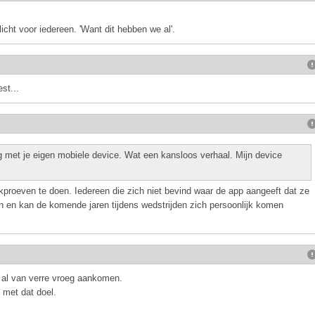
licht voor iedereen. 'Want dit hebben we al'.
st...
 met je eigen mobiele device. Wat een kansloos verhaal. Mijn device
kproeven te doen. Iedereen die zich niet bevind waar de app aangeeft dat ze
 en kan de komende jaren tijdens wedstrijden zich persoonlijk komen
' al van verre vroeg aankomen.
d met dat doel.