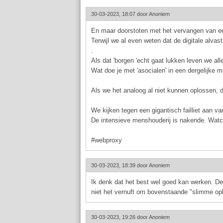
30-03-2023, 18:07 door
Anoniem
En maar doorstoten met het vervangen van een
Terwijl we al even weten dat de digitale alvast
.
Als dat 'borgen 'echt gaat lukken leven we all
Wat doe je met 'asocialen' in een dergelijke 
Als we het analoog al niet kunnen oplossen, d
We kijken tegen een gigantisch failliet aan 
De intensieve menshouderij is nakende. Watc
#webproxy
30-03-2023, 18:39 door
Anoniem
Ik denk dat het best wel goed kan werken. D
niet het vernuft om bovenstaande "slimme opl
30-03-2023, 19:26 door
Anoniem