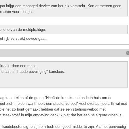
igan krijgt een managed device van het rijk verstrekt. Kan er meteen geen
seren voor relletjes.
phone van de meldplichtige.
t rijk verstrekt device gaat.
kraakt door een mens.
draait is "fraude beveiliging" kansloos.
aag kan stellen of de groep "Heeft de kennis en kunde in huis om de
oet zich melden want heeft een stadionverbod" veel overlap heeft. Ik wil niet
die het zo bont gemaakt hebben dat ze een stadionsverbod met
steekproef in mijn omgeving denk ik niet dat het een hele grote groep is.
% fraudebestendig te zijn om toch een goed middel te zijn. Als het eenvoudig