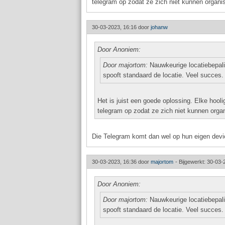
telegram op zodat ze zich niet kunnen organise
30-03-2023, 16:16 door
johanw
Door Anoniem:
Door majortom:
Nauwkeurige locatiebepali
spooft standaard de locatie. Veel succes.
Het is juist een goede oplossing. Elke hool
telegram op zodat ze zich niet kunnen organi
Die Telegram komt dan wel op hun eigen devi
30-03-2023, 16:36 door
majortom
-
Bijgewerkt: 30-03-
Door Anoniem:
Door majortom:
Nauwkeurige locatiebepali
spooft standaard de locatie. Veel succes.