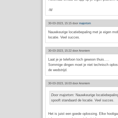
-W
30-03-2023, 15:15 door
majortom
Nauwkeurige locatiebepaling met je eigen mob
locatie. Veel succes.
30-03-2023, 15:22 door
Anoniem
Laat je je telefoon toch gewoon thuis.....
Sommige dingen moet je niet technisch oploss
de wedstrijd.
30-03-2023, 16:03 door
Anoniem
Door majortom:
Nauwkeurige locatiebepaling
spooft standaard de locatie. Veel succes.
Het is juist een goede oplossing. Elke hoolig