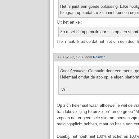
Het is juist een goede oplossing. Elke hool
telegram op zodat ze zich niet kunnen organi
Uit het artikel:
Zo moet de app bruikbaar zijn op een smart
Hier maak ik uit op dat het niet om een door he
30-03-2023, 17:00 door
Reinder
Door Anoniem:
Gemaakt door een mens, ge
Helemaal omdat de app op je eigen platform 
-W
Op zich helemaal waar, alhoewel je wel de vr
fraudebeveiliging te omzeilen" en de groep "M
zeggen dat er geen hele slimme mensen zijn 
meldingsplicht hebben, maar op basis van een 
Daarbij, het hoeft niet 100% effectief en 100