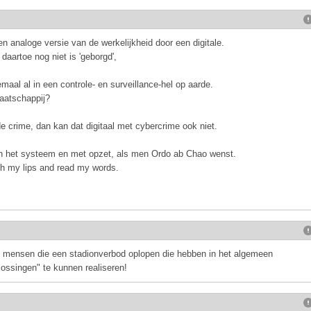
 analoge versie van de werkelijkheid door een digitale.
 daartoe nog niet is 'geborgd',
emaal al in een controle- en surveillance-hel op aarde.
maatschappij?
e crime, dan kan dat digitaal met cybercrime ook niet.
van het systeem en met opzet, als men Ordo ab Chao wenst.
h my lips and read my words.
e mensen die een stadionverbod oplopen die hebben in het algemeen
ossingen" te kunnen realiseren!