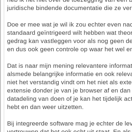
juridische bindende documentatie die ze verpl
Doe er mee wat je wil ik zou echter even nad
standaard geïntrigeerd wilt hebben wat theor
gedrag kan vastleggen voor als nog geen ded
en dus ook geen controle op waar het wel en 
Dat is naar mijn mening relevantere informat
alsmede belangrijke informatie en ook relevan
niet het verstandig vindt om het niet als ex
extensie donder je van je browser af en dan
datadeling van doen of je kan het tijdelijk ac
hebt en dan weer uitzetten.
Bij integreerde software mag je echter de l
vertrouwen dat het ook echt uit staat. En al