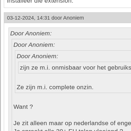
installeer die extension.
03-12-2024, 14:31 door
Anoniem
Door Anoniem:
Door Anoniem:
Door Anoniem:
zijn ze m.i. onmisbaar voor het gebrui
Ze zijn m.i. complete onzin.
Want ?
Je zit alleen maar op nederlandse of enge