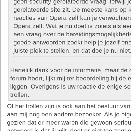
geen security-gerelateerde vraag, terwijl j
gerelateerde site zit. De meeste kans op
reacties van Opera zelf kan je verwachte
Opera zelf. Wat je nu doet is zoiets als 
een vraag over de bereidingsmogelijkhede
goede antwoorden zoekt help je jezelf en
juiste plek te stellen, en dat doe je nu niet
Hartelijk dank voor de informatie, maar de o
forum hoort, lijkt mij ter beoordeling bij de
liggen. Overigens is uw reactie de enige ser
trollen.
Of het trollen zijn is ook aan het bestuur va
aan mij nog een andere bezoeker. Als je eig
gezien dat er meer waren die gewoon serieu
antwoord is dat jij wilt, doet er niet toe zegg