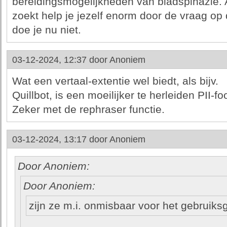
bereidingsmogelijkheden van bladspinazie. 
zoekt help je jezelf enorm door de vraag op d
doe je nu niet.
03-12-2024, 12:37 door
Anoniem
Wat een vertaal-extentie wel biedt, als bijv.
Quillbot, is een moeilijker te herleiden PII-foo
Zeker met de rephraser functie.
03-12-2024, 13:17 door
Anoniem
Door Anoniem:
Door Anoniem:
zijn ze m.i. onmisbaar voor het gebruik