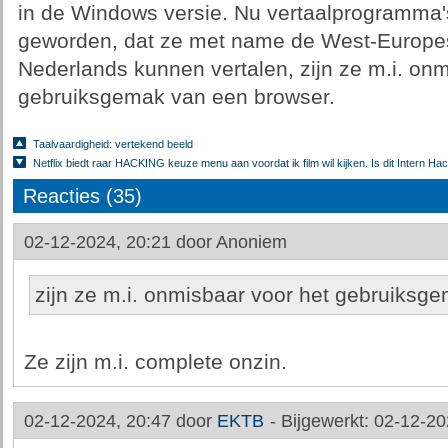
in de Windows versie. Nu vertaalprogramma's 
geworden, dat ze met name de West-Europese
Nederlands kunnen vertalen, zijn ze m.i. onm
gebruiksgemak van een browser.
Taalvaardigheid: vertekend beeld
Netflix biedt raar HACKING keuze menu aan voordat ik film wil kijken. Is dit Intern H
Reacties (35)
02-12-2024, 20:21 door
Anoniem
zijn ze m.i. onmisbaar voor het gebruiksg
Ze zijn m.i. complete onzin.
02-12-2024, 20:47 door
EKTB
-
Bijgewerkt: 02-12-20