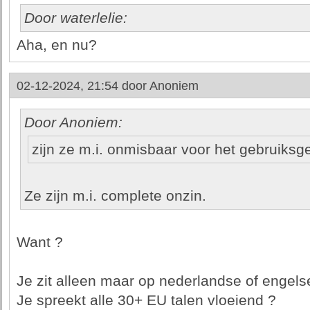
Door waterlelie:
Aha, en nu?
02-12-2024, 21:54 door
Anoniem
Door Anoniem:
zijn ze m.i. onmisbaar voor het gebruiks
Ze zijn m.i. complete onzin.
Want ?
Je zit alleen maar op nederlandse of engelse
Je spreekt alle 30+ EU talen vloeiend ?