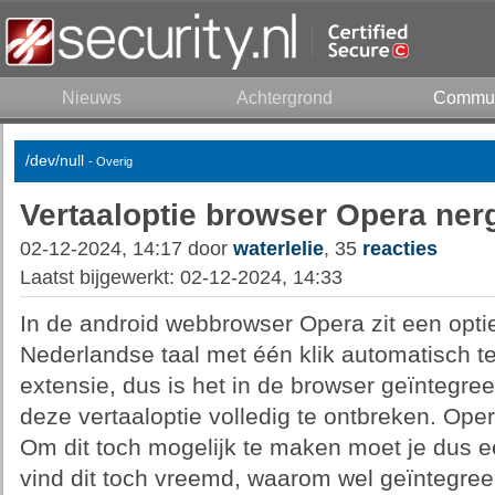
Nieuws
Achtergrond
Commun
/dev/null
- Overig
Vertaaloptie browser Opera ner
02-12-2024, 14:17 door
waterlelie
, 35
reacties
Laatst bijgewerkt: 02-12-2024, 14:33
In de android webbrowser Opera zit een opti
Nederlandse taal met één klik automatisch te
extensie, dus is het in de browser geïntegreer
deze vertaaloptie volledig te ontbreken. Ope
Om dit toch mogelijk te maken moet je dus e
vind dit toch vreemd, waarom wel geïntegreer