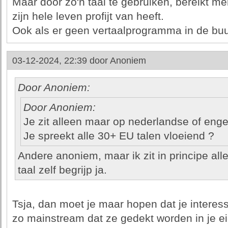
Maar door zo'n taal te gebruiken, bereikt 
zijn hele leven profijt van heeft.
Ook als er geen vertaalprogramma in de buur
03-12-2024, 22:39 door
Anoniem
Door Anoniem:
Door Anoniem:
Je zit alleen maar op nederlandse of enge
Je spreekt alle 30+ EU talen vloeiend ?
Andere anoniem, maar ik zit in principe all
taal zelf begrijp ja.
Tsja, dan moet je maar hopen dat je interess
zo mainstream dat ze gedekt worden in je ei