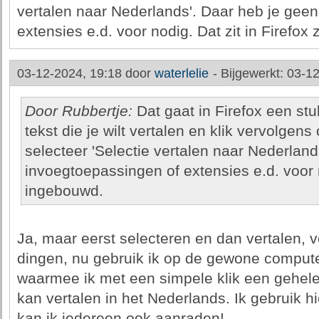
vertalen naar Nederlands'. Daar heb je gee
extensies e.d. voor nodig. Dat zit in Firefox
03-12-2024, 19:18 door
waterlelie
-
Bijgewerkt: 03-1
Door Rubbertje:
Dat gaat in Firefox een stu
tekst die je wilt vertalen en klik vervolge
selecteer 'Selectie vertalen naar Nederland
invoegtoepassingen of extensies e.d. voor no
ingebouwd.
Ja, maar eerst selecteren en dan vertalen, 
dingen, nu gebruik ik op de gewone comput
waarmee ik met een simpele klik een gehele
kan vertalen in het Nederlands. Ik gebruik 
kan ik iedereen ook aanraden!