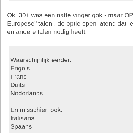
Ok, 30+ was een natte vinger gok - maar O
Europese" talen , de optie open latend dat i
en andere talen nodig heeft.
Waarschijnlijk eerder:
Engels
Frans
Duits
Nederlands
En misschien ook:
Italiaans
Spaans