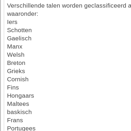
Verschillende talen worden geclassificeerd 
waaronder:
Iers
Schotten
Gaelisch
Manx
Welsh
Breton
Grieks
Cornish
Fins
Hongaars
Maltees
baskisch
Frans
Portugees