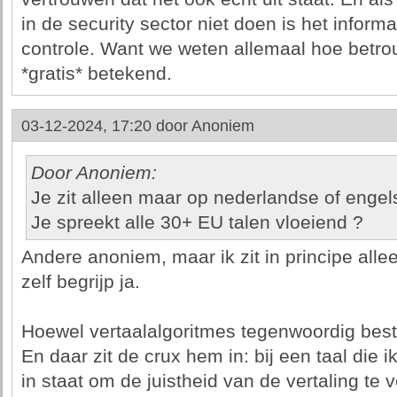
in de security sector niet doen is het inform
controle. Want we weten allemaal hoe betrou
*gratis* betekend.
03-12-2024, 17:20 door
Anoniem
Door Anoniem:
Je zit alleen maar op nederlandse of engels
Je spreekt alle 30+ EU talen vloeiend ?
Andere anoniem, maar ik zit in principe alle
zelf begrijp ja.
Hoewel vertaalalgoritmes tegenwoordig best g
En daar zit de crux hem in: bij een taal die i
in staat om de juistheid van de vertaling te ve