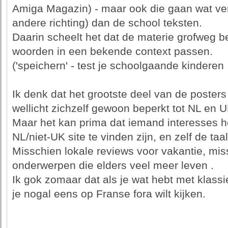
Amiga Magazin) - maar ook die gaan wat verde
andere richting) dan de school teksten.
Daarin scheelt het dat de materie grofweg 
woorden in een bekende context passen.
('speichern' - test je schoolgaande kinderen ,
Ik denk dat het grootste deel van de posters
wellicht zichzelf gewoon beperkt tot NL en 
Maar het kan prima dat iemand interesses he
NL/niet-UK site te vinden zijn, en zelf de taa
Misschien lokale reviews voor vakantie, mis
onderwerpen die elders veel meer leven .
Ik gok zomaar dat als je wat hebt met klass
je nogal eens op Franse fora wilt kijken.