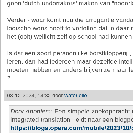
geen 'dutch undertakers' maken van "neder
Verder - waar komt nou die arrogantie vand
logische wens heeft te vertellen dat ie daa
het (ooit) wellicht zelf op school had kunnen
Is dat een soort persoonlijke borstklopperij 
leren, dan had iedereen maar dezelfde intel
moeten hebben en anders blijven ze maar le
?
03-12-2024, 14:32 door
waterlelie
Door Anoniem:
Een simpele zoekopdracht n
integrated translation" leidt naar een blog
https://blogs.opera.com/mobile/2023/10/