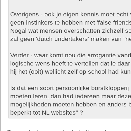
Overigens - ook je eigen kennis moet echt 
geen instinkers te hebben met 'false friends
Nogal wat mensen overschatten zichzelf sch
zal geen 'dutch undertakers' maken van "n
Verder - waar komt nou die arrogantie van
logische wens heeft te vertellen dat ie d
hij het (ooit) wellicht zelf op school had k
Is dat een soort persoonlijke borstklopperij 
moeten leren, dan had iedereen maar dezelf
mogelijkheden moeten hebben en anders bl
beperkt tot NL websites" ?