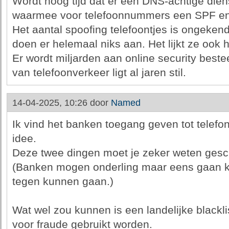
Wordt hoog tijd dat er een DNS-achtige die
waarmee voor telefoonnummers een SPF en 
Het aantal spoofing telefoontjes is ongeken
doen er helemaal niks aan. Het lijkt ze ook 
Er wordt miljarden aan online security best
van telefoonverkeer ligt al jaren stil.
14-04-2025, 10:26 door
Named
Ik vind het banken toegang geven tot telefon
idee.
Deze twee dingen moet je zeker weten ges
(Banken mogen onderling maar eens gaan ki
tegen kunnen gaan.)
Wat wel zou kunnen is een landelijke blackl
voor fraude gebruikt worden.