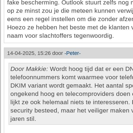
fake bescherming. Outlook stuurt zelfs nog 
op ze minst zou je die meteen kunnen verwijd
eens een regel instellen om die zonder afze
Hoezo ze hebben het beste met de klanten 
naam voor slachtoffers tegenwoordig.
14-04-2025, 15:26 door
-Peter-
Door Makkie:
Wordt hoog tijd dat er een DN
telefoonnummers komt waarmee voor tel
DKIM variant wordt gemaakt. Het aantal spo
ongekend hoog en telecomproviders doen e
lijkt ze ook helemaal niets te interesseren.
security besteed, maar het veiliger maken v
jaren stil.