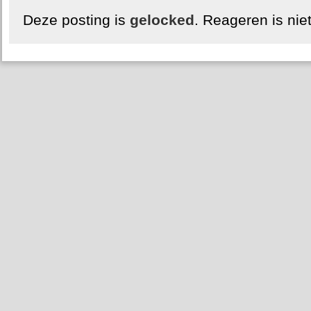
Deze posting is
gelocked
. Reageren is nie