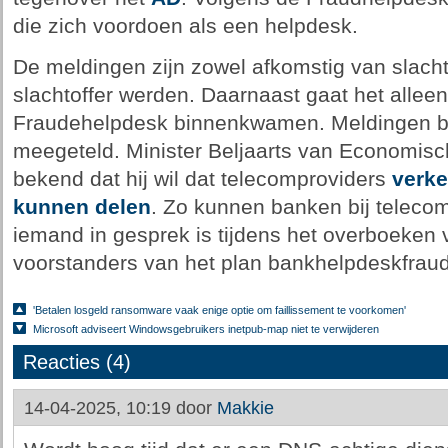
die zich voordoen als een helpdesk.
De meldingen zijn zowel afkomstig van slach
slachtoffer werden. Daarnaast gaat het allee
Fraudehelpdesk binnenkwamen. Meldingen bij p
meegeteld. Minister Beljaarts van Economisc
bekend dat hij wil dat telecomproviders
verk
kunnen delen
. Zo kunnen banken bij telecom
iemand in gesprek is tijdens het overboeken 
voorstanders van het plan bankhelpdeskfrau
'Betalen losgeld ransomware vaak enige optie om faillissement te voorkomen'
Microsoft adviseert Windowsgebruikers inetpub-map niet te verwijderen
Reacties (4)
14-04-2025, 10:19 door
Makkie