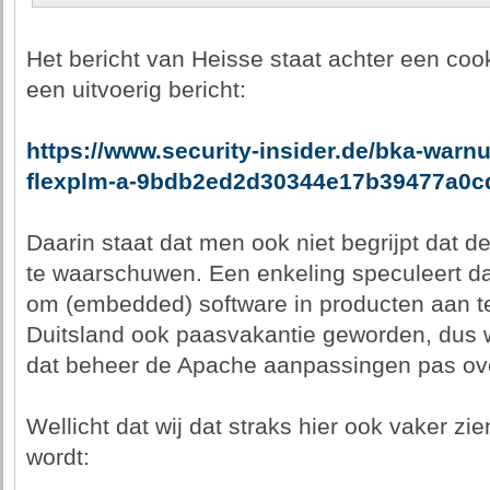
Het bericht van Heisse staat achter een cook
een uitvoerig bericht:
https://www.security-insider.de/bka-warnu
flexplm-a-9bdb2ed2d30344e17b39477a0c
Daarin staat dat men ook niet begrijpt dat d
te waarschuwen. Een enkeling speculeert dat 
om (embedded) software in producten aan te
Duitsland ook paasvakantie geworden, dus 
dat beheer de Apache aanpassingen pas ove
Wellicht dat wij dat straks hier ook vaker zi
wordt: