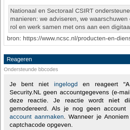
Nationaal en Sectoraal CSIRT ondersteunen
manieren: we adviseren, we waarschuwen 
rol en werk samen met ons aan een digitaa
bron: https://www.ncsc.nl/producten-en-diens
Reageren
Ondersteunde bbcodes
Je bent niet
ingelogd
en reageert "
A
Security.NL geen accountgegevens (e-mail
deze reactie. Je reactie wordt
niet d
gemodereerd. Als je nog geen account
account aanmaken
. Wanneer je Anoniem
captchacode opgeven.