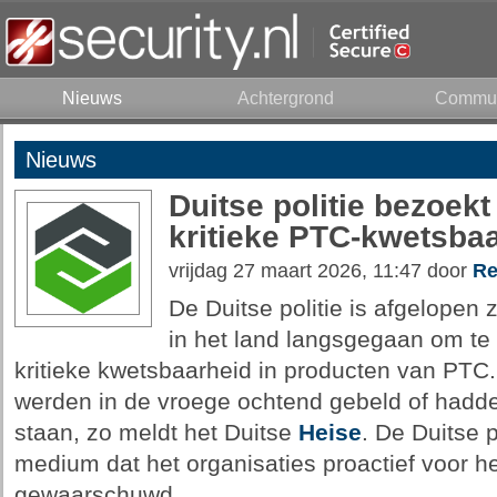
Nieuws
Achtergrond
Commun
Nieuws
Duitse politie bezoek
kritieke PTC-kwetsba
vrijdag 27 maart 2026, 11:47 door
Re
De Duitse politie is afgelopen 
in het land langsgegaan om t
kritieke kwetsbaarheid in producten van P
werden in de vroege ochtend gebeld of hadd
staan, zo meldt het Duitse
Heise
. De Duitse p
medium dat het organisaties proactief voor h
gewaarschuwd.