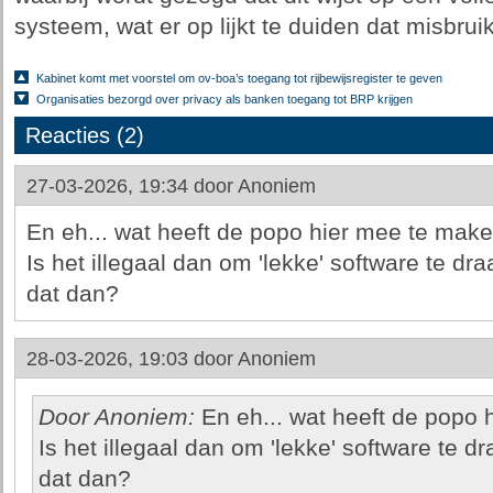
systeem, wat er op lijkt te duiden dat misbruik
Kabinet komt met voorstel om ov-boa’s toegang tot rijbewijsregister te geven
Organisaties bezorgd over privacy als banken toegang tot BRP krijgen
Reacties (2)
27-03-2026, 19:34 door
Anoniem
En eh... wat heeft de popo hier mee te mak
Is het illegaal dan om 'lekke' software te dr
dat dan?
28-03-2026, 19:03 door
Anoniem
Door Anoniem:
En eh... wat heeft de popo
Is het illegaal dan om 'lekke' software te d
dat dan?