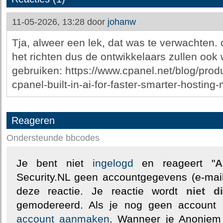
11-05-2026, 13:28 door
johanw
Tja, alweer een lek, dat was te verwachten. 
het richten dus de ontwikkelaars zullen ook
gebruiken: https://www.cpanel.net/blog/produ
cpanel-built-in-ai-for-faster-smarter-hostin
Reageren
Ondersteunde bbcodes
Je bent niet
ingelogd
en reageert "
A
Security.NL geen accountgegevens (e-mail
deze reactie. Je reactie wordt
niet d
gemodereerd. Als je nog geen account
account aanmaken
. Wanneer je Anoniem