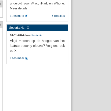
uitgerold voor iMac, iPad, en iPhone.
Meer details ...
Lees meer
6 reacties
Security.NL - X
10-01-2024 door
Redactie
Altijd meteen op de hoogte van het
laatste security nieuws? Volg ons ook
op X!
Lees meer