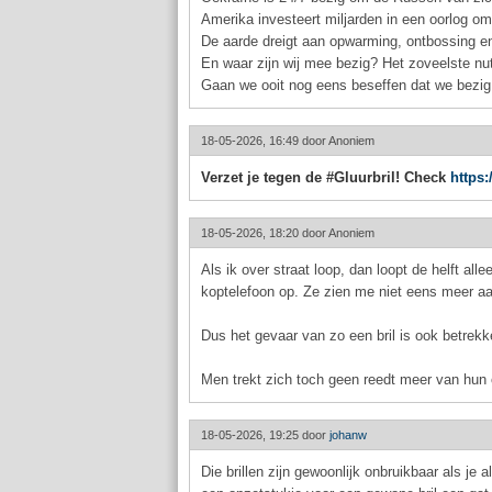
Amerika investeert miljarden in een oorlog om 
De aarde dreigt aan opwarming, ontbossing en
En waar zijn wij mee bezig? Het zoveelste nut
Gaan we ooit nog eens beseffen dat we bezig 
18-05-2026, 16:49 door
Anoniem
Verzet je tegen de #Gluurbril! Check
https:
18-05-2026, 18:20 door
Anoniem
Als ik over straat loop, dan loopt de helft a
koptelefoon op. Ze zien me niet eens meer 
Dus het gevaar van zo een bril is ook betrekke
Men trekt zich toch geen reedt meer van hun
18-05-2026, 19:25 door
johanw
Die brillen zijn gewoonlijk onbruikbaar als je 