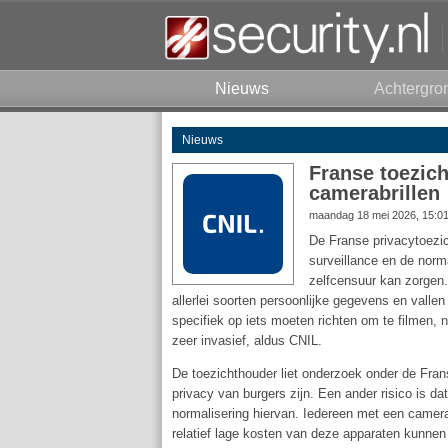
Nieuws
Achtergro
Nieuws
Franse toezich
camerabrillen
maandag 18 mei 2026, 15:0
De Franse privacytoezi
surveillance en de norm
zelfcensuur kan zorgen
allerlei soorten persoonlijke gegevens en vall
specifiek op iets moeten richten om te filmen, 
zeer invasief, aldus CNIL.
De toezichthouder liet onderzoek onder de Fran
privacy van burgers zijn. Een ander risico is da
normalisering hiervan. Iedereen met een camerab
relatief lage kosten van deze apparaten kunnen