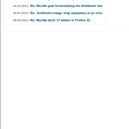
Re: Mozilla gaat browserplug-ins blokkeren vanaf Firefox 26
04-11-2013
Re: Juridische vraag: mag reparateur in pc rondsnuffelen?
20-07-2013
Re: Mozilla dicht 17 lekken in Firefox 22
26-06-2013