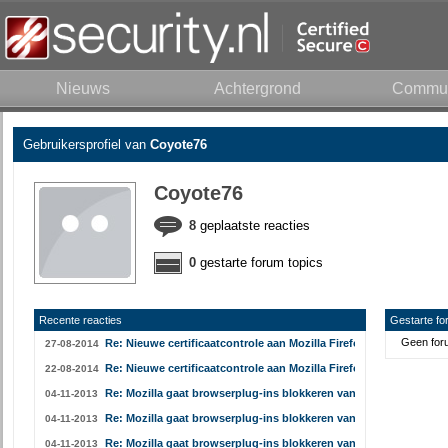
Nieuws
Achtergrond
Commun
Gebruikersprofiel van
Coyote76
Coyote76
8
geplaatste reacties
0
gestarte forum topics
Recente reacties
Gestarte fo
Geen foru
Re: Nieuwe certificaatcontrole aan Mozilla Firefox toegevoegd
27-08-2014
Re: Nieuwe certificaatcontrole aan Mozilla Firefox toegevoegd
22-08-2014
Re: Mozilla gaat browserplug-ins blokkeren vanaf Firefox 26
04-11-2013
Re: Mozilla gaat browserplug-ins blokkeren vanaf Firefox 26
04-11-2013
Re: Mozilla gaat browserplug-ins blokkeren vanaf Firefox 26
04-11-2013