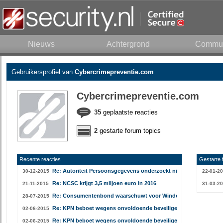
Nieuws
Achtergrond
Commun
Gebruikersprofiel van
Cybercrimepreventie.com
Cybercrimepreventie.com
35
geplaatste reacties
2
gestarte forum topics
Recente reacties
Gestarte 
Re: Autoriteit Persoonsgegevens onderzoekt niet alle datalekken
30-12-2015
22-01-2
Re: NCSC krijgt 3,5 miljoen euro in 2016
21-11-2015
31-03-2
Re: Consumentenbond waarschuwt voor Windows 10-installatie
28-07-2015
Re: KPN beboet wegens onvoldoende beveiligen klantgegevens
02-06-2015
Re: KPN beboet wegens onvoldoende beveiligen klantgegevens
02-06-2015