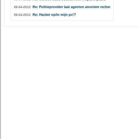
Re: Politieprovider laat agenten anoniem rechercheren
06-04-2012
Re: Hacker op/in mijn pc!?
06-04-2012