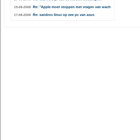
Re: "Apple moet stoppen met vragen van wachtwoorden"
19-08-2008
Re: xandros linux op eee pc van asus
17-08-2008