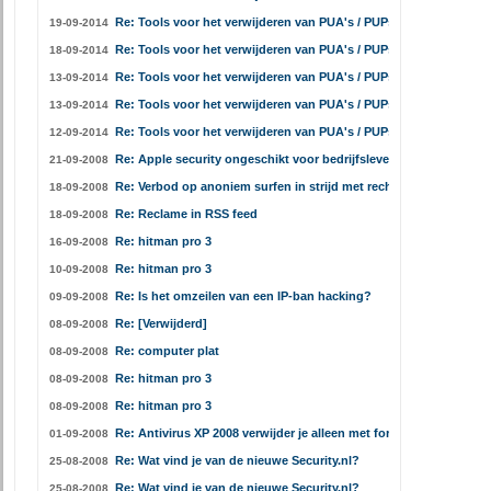
Re: Tools voor het verwijderen van PUA's / PUPs
19-09-2014
Re: Tools voor het verwijderen van PUA's / PUPs
18-09-2014
Re: Tools voor het verwijderen van PUA's / PUPs
13-09-2014
Re: Tools voor het verwijderen van PUA's / PUPs
13-09-2014
Re: Tools voor het verwijderen van PUA's / PUPs
12-09-2014
Re: Apple security ongeschikt voor bedrijfsleven
21-09-2008
Re: Verbod op anoniem surfen in strijd met rechten van de mens
18-09-2008
Re: Reclame in RSS feed
18-09-2008
Re: hitman pro 3
16-09-2008
Re: hitman pro 3
10-09-2008
Re: Is het omzeilen van een IP-ban hacking?
09-09-2008
Re: [Verwijderd]
08-09-2008
Re: computer plat
08-09-2008
Re: hitman pro 3
08-09-2008
Re: hitman pro 3
08-09-2008
Re: Antivirus XP 2008 verwijder je alleen met formatteren
01-09-2008
Re: Wat vind je van de nieuwe Security.nl?
25-08-2008
Re: Wat vind je van de nieuwe Security.nl?
25-08-2008