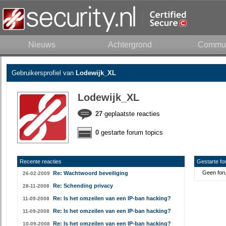
Nieuws
Achtergrond
Commun
Gebruikersprofiel van
Lodewijk_XL
Lodewijk_XL
27
geplaatste reacties
0
gestarte forum topics
Recente reacties
Gestarte fo
Geen foru
Re: Wachtwoord beveiliging
26-02-2009
Re: Schending privacy
28-11-2008
Re: Is het omzeilen van een IP-ban hacking?
11-09-2008
Re: Is het omzeilen van een IP-ban hacking?
11-09-2008
Re: Is het omzeilen van een IP-ban hacking?
10-09-2008