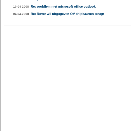
Re: probllem met microsoft office outlook
10-04-2008
Re: Rover wil uitgegeven OV-chipkaarten terugroepen
04-04-2008