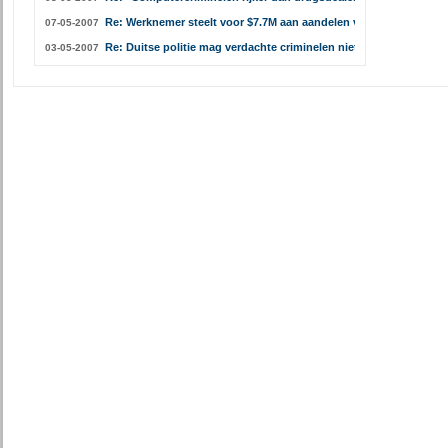
Re: Werknemer steelt voor $7.7M aan aandelen van zijn werk
07-05-2007
Re: Duitse politie mag verdachte criminelen niet hacken
03-05-2007