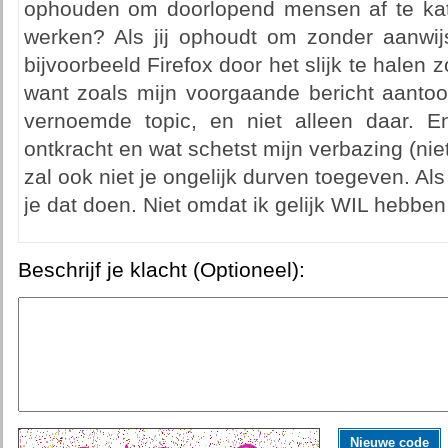
ophouden om doorlopend mensen af te kat
werken? Als jij ophoudt om zonder aanwijs
bijvoorbeeld Firefox door het slijk te hale
want zoals mijn voorgaande bericht aantoo
vernoemde topic, en niet alleen daar. E
ontkracht en wat schetst mijn verbazing (niet 
zal ook niet je ongelijk durven toegeven. Al
je dat doen. Niet omdat ik gelijk WIL hebben
Beschrijf je klacht (Optioneel):
Nieuwe code