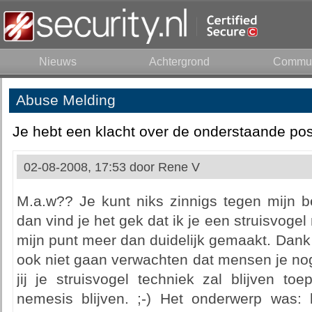
Nieuws
Achtergrond
Commun
Abuse Melding
Je hebt een klacht over de onderstaande pos
02-08-2008, 17:53 door
Rene V
M.a.w?? Je kunt niks zinnigs tegen mijn 
dan vind je het gek dat ik je een struisvoge
mijn punt meer dan duidelijk gemaakt. Dank
ook niet gaan verwachten dat mensen je no
jij je struisvogel techniek zal blijven to
nemesis blijven. ;-) Het onderwerp was