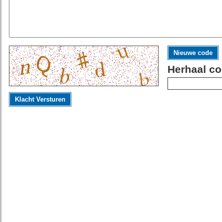
Nieuwe code
Herhaal co
Klacht Versturen