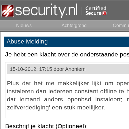
Nieuws
Achtergrond
Commun
Abuse Melding
Je hebt een klacht over de onderstaande pos
15-10-2012, 17:15 door
Anoniem
Plus dat het me makkelijker lijkt om op
instaleren dan iedereen constant offline te h
dat iemand anders openbsd instaleert; m
zelfverdediging' een stuk moeilijker.
Beschrijf je klacht (Optioneel):