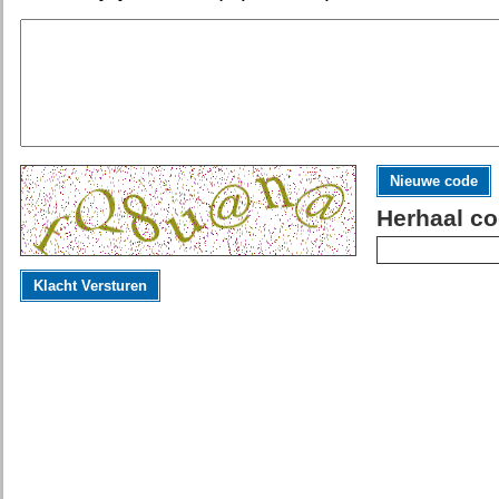
Nieuwe code
Herhaal co
Klacht Versturen