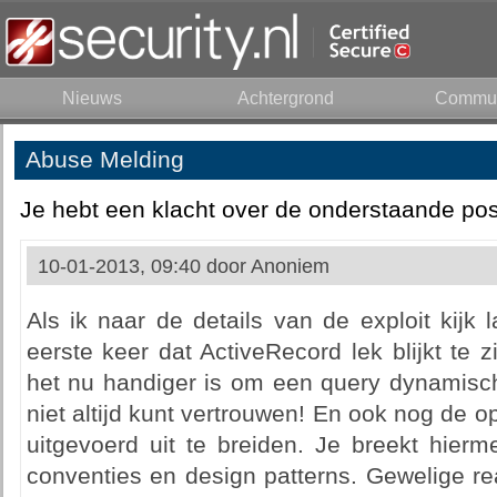
Nieuws
Achtergrond
Commun
Abuse Melding
Je hebt een klacht over de onderstaande pos
10-01-2013, 09:40 door
Anoniem
Als ik naar de details van de exploit kijk l
eerste keer dat ActiveRecord lek blijkt te
het nu handiger is om een query dynamisch
niet altijd kunt vertrouwen! En ook nog de o
uitgevoerd uit te breiden. Je breekt hierm
conventies en design patterns. Gewelige re