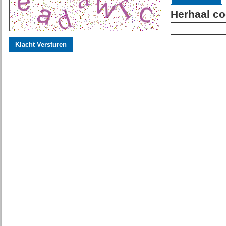
Herhaal co
Klacht Versturen