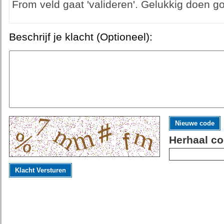
From veld gaat 'valideren'. Gelukkig doen go
Beschrijf je klacht (Optioneel):
Nieuwe code
Herhaal co
Klacht Versturen