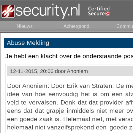
Nieuws
Achtergrond
Commun
Abuse Melding
Je hebt een klacht over de onderstaande pos
12-11-2015, 20:06 door
Anoniem
Door Anoniem: Door Erik van Straten: De 
idee van hoe eenvoudig het is om een af
veld te vervalsen. Denk dat dat provider afh
eens dat dat grapje inmiddels niet meer o
een goede zaak is. Helemaal niet, met versc
helemaal niet vanzelfsprekend een 'goede z