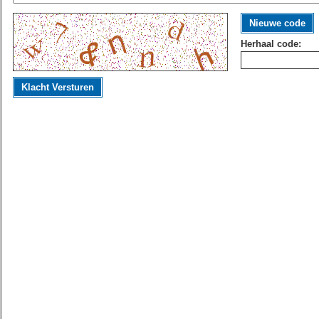
Nieuwe code
Herhaal code:
Klacht Versturen