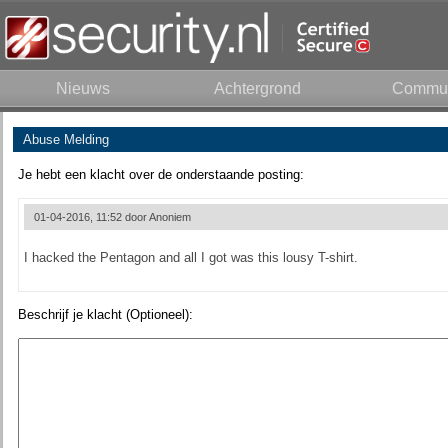
Nieuws
Achtergrond
Commun
Abuse Melding
Je hebt een klacht over de onderstaande posting:
01-04-2016, 11:52 door
Anoniem
I hacked the Pentagon and all I got was this lousy T-shirt.
Beschrijf je klacht (Optioneel):