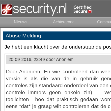
Nieuws
Achtergrond
Commun
Abuse Melding
Je hebt een klacht over de onderstaande pos
20-09-2016, 23:49 door
Anoniem
Door Anoniem: En wie controleert dan wee
versie is als die van de in gebruik gen
controles zijn standaard onderdeel van een 
controle immers geen enkele zin)...... 
toelichten , hoe dat praktisch gedaan wor
eens *dat* je graag wilt controleren dat de 