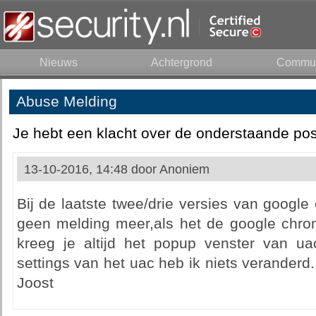
Nieuws
Achtergrond
Commun
Abuse Melding
Je hebt een klacht over de onderstaande pos
13-10-2016, 14:48 door
Anoniem
Bij de laatste twee/drie versies van googl
geen melding meer,als het de google chr
kreeg je altijd het popup venster van u
settings van het uac heb ik niets veranderd
Joost