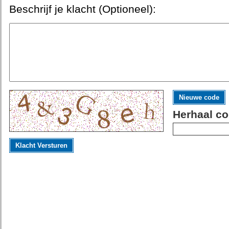
Beschrijf je klacht (Optioneel):
Nieuwe code
Herhaal co
Klacht Versturen