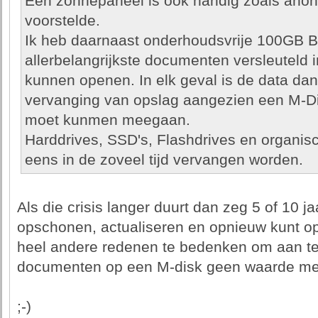
Een zonnepaneel is ook handig zoals anoni
voorstelde.
Ik heb daarnaast onderhoudsvrije 100GB 
allerbelangrijkste documenten versleuteld in
kunnen openen. In elk geval is de data dan 
vervanging van opslag aangezien een M-Dis
moet kunmen meegaan.
Harddrives, SSD's, Flashdrives en organ
eens in de zoveel tijd vervangen worden.
Als die crisis langer duurt dan zeg 5 of 10 ja
opschonen, actualiseren en opnieuw kunt ops
heel andere redenen te bedenken om aan t
documenten op een M-disk geen waarde mee
;-)