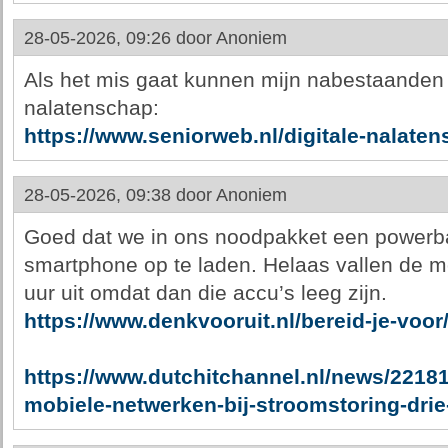
28-05-2026, 09:26 door
Anoniem
Als het mis gaat kunnen mijn nabestaanden bi
nalatenschap:
https://www.seniorweb.nl/digitale-nalate
28-05-2026, 09:38 door
Anoniem
Goed dat we in ons noodpakket een power
smartphone op te laden. Helaas vallen de m
uur uit omdat dan die accu’s leeg zijn.
https://www.denkvooruit.nl/bereid-je-voo
https://www.dutchitchannel.nl/news/2218
mobiele-netwerken-bij-stroomstoring-dri