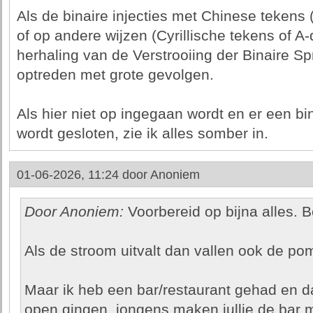
Als de binaire injecties met Chinese tekens
of op andere wijzen (Cyrillische tekens of A
herhaling van de Verstrooiing der Binaire Sp
optreden met grote gevolgen.
Als hier niet op ingegaan wordt en er een b
wordt gesloten, zie ik alles somber in.
01-06-2026, 11:24 door
Anoniem
Door Anoniem:
Voorbereid op bijna alles. B
Als de stroom uitvalt dan vallen ook de pom
Maar ik heb een bar/restaurant gehad en da
open gingen, jongens maken jullie de bar 