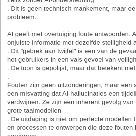
zelfs zonder AI-ondersteuning
. Dit is geen technisch mankement, maar ee
probleem.
AI geeft met overtuiging foute antwoorden. AI
onjuiste informatie met dezelfde stelligheid 
. Dit "gebrek aan twijfel" is een van de gev
het gebruikers in een vals gevoel van veilig
. De toon is gepolijst, maar dat betekent niet
.
Fouten zijn geen uitzonderingen, maar een s
een misvatting dat AI-hallucinaties een tijdel
verdwijnen. Ze zijn een inherent gevolg van 
grote taalmodellen
. De uitdaging is niet om perfecte modelle
en processen te ontwerpen die deze foute