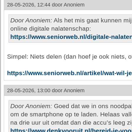
28-05-2026, 12:44 door
Anoniem
Door Anoniem:
Als het mis gaat kunnen mij
online digitale nalatenschap:
https://www.seniorweb.nl/digitale-nalat
Simpel: Niets delen (dan hoef je ook niets, of
https://www.seniorweb.nl/artikel/wat-wil-je
28-05-2026, 13:00 door
Anoniem
Door Anoniem:
Goed dat we in ons noodpa
om de smartphone op te laden. Helaas val
na drie uur uit omdat dan die accu’s leeg zi
https://www.denkvooruit.nl/bereid-je-vo