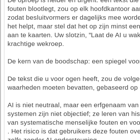
De oproep is helder en urgent: een tekst die 
fouten blootlegt, zou op elk hoofdkantoor 
zodat besluitvormers er dagelijks mee worden
het helpt, maar stel dat het op zijn minst e
aan te kaarten. Uw slotzin, "Laat de AI u wak
krachtige wekroep.
De kern van de boodschap: een spiegel voor
De tekst die u voor ogen heeft, zou de volg
waarheden moeten bevatten, gebaseerd op d
AI is niet neutraal, maar een erfgenaam van 
systemen zijn niet objectief; ze leren van hi
van systematische menselijke fouten en voo
. Het risico is dat gebruikers deze fouten o