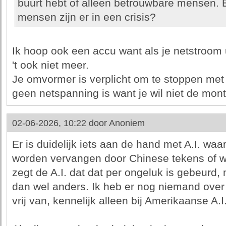
buurt hebt of alleen betrouwbare mensen.
mensen zijn er in een crisis?
Ik hoop ook een accu want als je netstroom 
't ook niet meer.
Je omvormer is verplicht om te stoppen met 
geen netspanning is want je wil niet de mont
02-06-2026, 10:22 door
Anoniem
Er is duidelijk iets aan de hand met A.I. w
worden vervangen door Chinese tekens of wo
zegt de A.I. dat dat per ongeluk is gebeurd,
dan wel anders. Ik heb er nog niemand over 
vrij van, kennelijk alleen bij Amerikaanse A