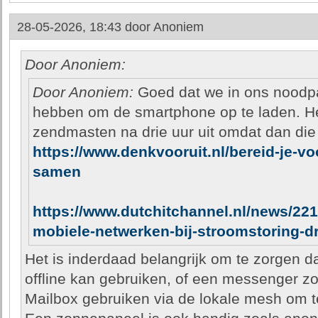
28-05-2026, 18:43 door
Anoniem
Door Anoniem:
Door Anoniem:
Goed dat we in ons noodp
hebben om de smartphone op te laden. He
zendmasten na drie uur uit omdat dan die 
https://www.denkvooruit.nl/bereid-je-vo
samen
https://www.dutchitchannel.nl/news/22
mobiele-netwerken-bij-stroomstoring-d
Het is inderdaad belangrijk om te zorgen d
offline kan gebruiken, of een messenger z
Mailbox gebruiken via de lokale mesh om te