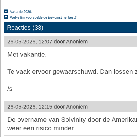
Vakantie 2026:
Welke film voorspelde de toekomst het best?
Reacties (33)
26-05-2026, 12:07 door
Anoniem
Met vakantie.
Te vaak ervoor gewaarschuwd. Dan lossen ze
/s
26-05-2026, 12:15 door
Anoniem
De overname van Solvinity door de Amerikan
weer een risico minder.