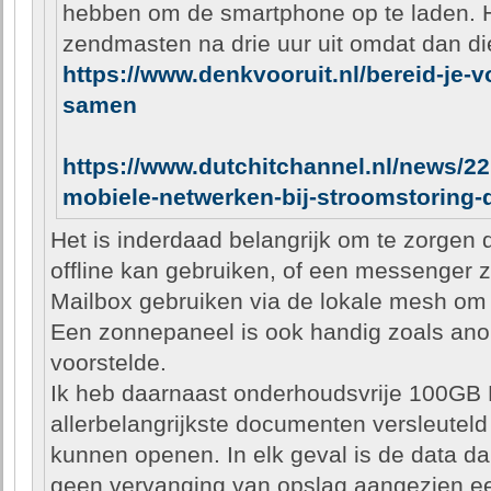
hebben om de smartphone op te laden. H
zendmasten na drie uur uit omdat dan die
https://www.denkvooruit.nl/bereid-je-v
samen
https://www.dutchitchannel.nl/news/2
mobiele-netwerken-bij-stroomstoring-
Het is inderdaad belangrijk om te zorgen 
offline kan gebruiken, of een messenger 
Mailbox gebruiken via de lokale mesh om t
Een zonnepaneel is ook handig zoals anon
voorstelde.
Ik heb daarnaast onderhoudsvrije 100GB
allerbelangrijkste documenten versleuteld i
kunnen openen. In elk geval is de data dan
geen vervanging van opslag aangezien ee