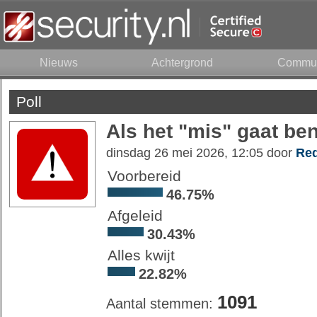
Nieuws
Achtergrond
Commun
Poll
Als het "mis" gaat ben
dinsdag 26 mei 2026, 12:05 door
Red
Voorbereid
46.75%
Afgeleid
30.43%
Alles kwijt
22.82%
1091
Aantal stemmen: