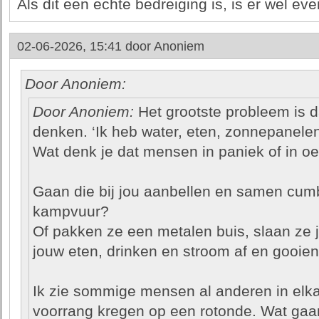
Als dit een echte bedreiging is, is er wel ev
02-06-2026, 15:41 door
Anoniem
Door Anoniem:
Door Anoniem:
Het grootste probleem is 
denken. ‘Ik heb water, eten, zonnepanele
Wat denk je dat mensen in paniek of in
Gaan die bij jou aanbellen en samen cu
kampvuur?
Of pakken ze een metalen buis, slaan ze 
jouw eten, drinken en stroom af en gooien
Ik zie sommige mensen al anderen in el
voorrang kregen op een rotonde. Wat ga