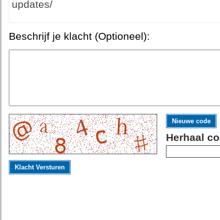
updates/
Beschrijf je klacht (Optioneel):
Nieuwe code
Herhaal co
Klacht Versturen