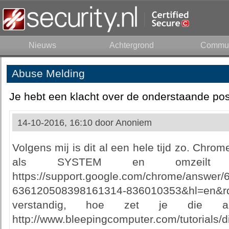
Nieuws
Achtergrond
Commun
Abuse Melding
Je hebt een klacht over de onderstaande pos
14-10-2016, 16:10 door
Anoniem
Volgens mij is dit al een hele tijd zo. Chrom
als SYSTEM en omzeilt
https://support.google.com/chrome/answer/6
636120508398161314-836010353&hl=e
verstandig, hoe zet je die aut
http://www.bleepingcomputer.com/tutorials/