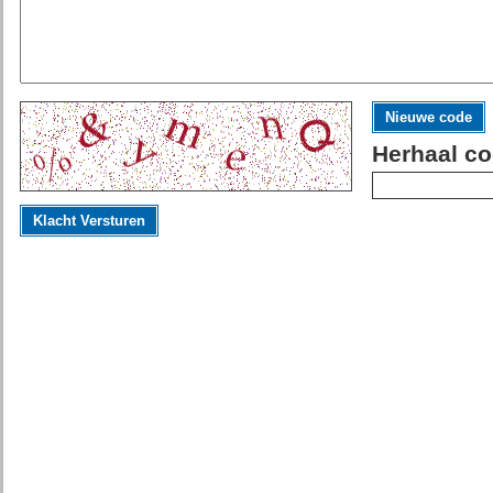
Nieuwe code
Herhaal co
Klacht Versturen