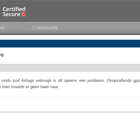
nd
Community
ng:
 sinds kort Airtags verkoopt is dit opeens een probleem. Onopvallende gps
r toen kraaide er geen haan naar.