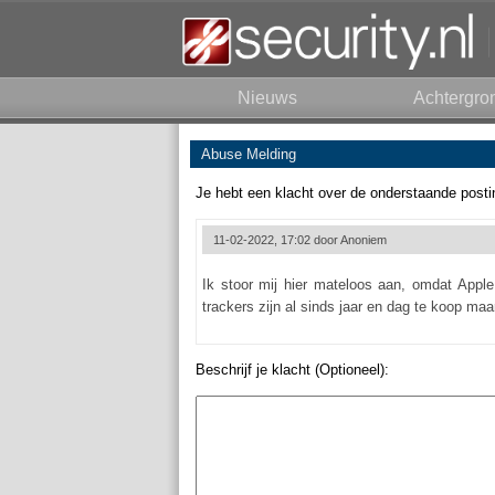
Nieuws
Achtergro
Abuse Melding
Je hebt een klacht over de onderstaande posti
11-02-2022, 17:02 door
Anoniem
Ik stoor mij hier mateloos aan, omdat Apple
trackers zijn al sinds jaar en dag te koop maa
Beschrijf je klacht (Optioneel):