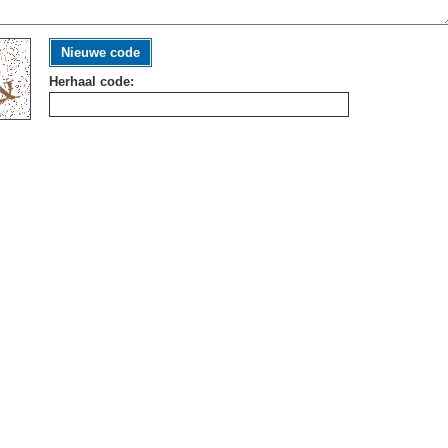
Nieuwe code
Herhaal code: