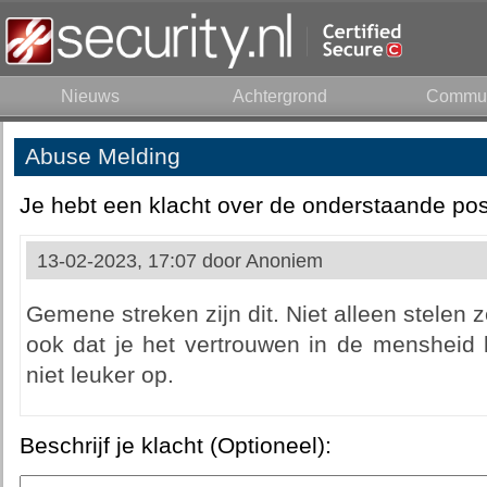
Nieuws
Achtergrond
Commun
Abuse Melding
Je hebt een klacht over de onderstaande pos
13-02-2023, 17:07 door
Anoniem
Gemene streken zijn dit. Niet alleen stelen 
ook dat je het vertrouwen in de mensheid k
niet leuker op.
Beschrijf je klacht (Optioneel):