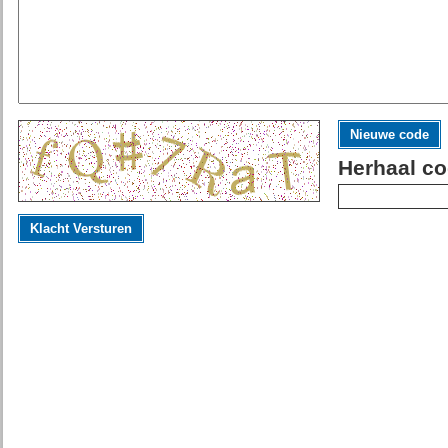
Nieuwe code
Herhaal co
Klacht Versturen