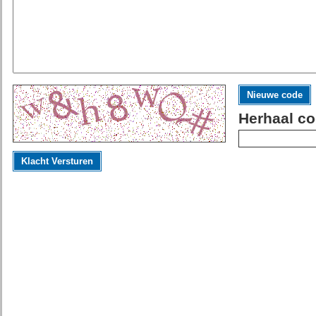
Nieuwe code
Herhaal co
Klacht Versturen