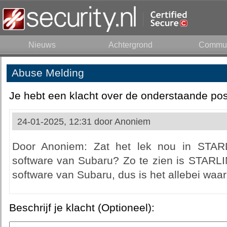
Nieuws
Achtergrond
Commun
Abuse Melding
Je hebt een klacht over de onderstaande pos
24-01-2025, 12:31 door
Anoniem
Door Anoniem: Zat het lek nou in STAR
software van Subaru? Zo te zien is STARLIN
software van Subaru, dus is het allebei waar
Beschrijf je klacht (Optioneel):