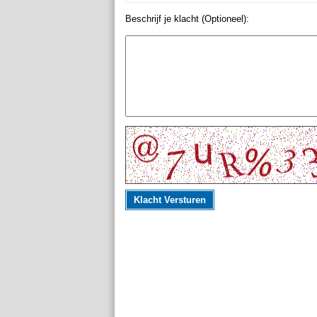
Beschrijf je klacht (Optioneel):
Klacht Versturen