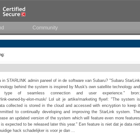
nd
Community
ng:
u in STARLINK admin paneel of in de software van Subaru? "Subaru StarLink
nology behind the system is inspired by Musk's own satellite technology and
type of seamless connection and user experience." bron:
rlink-owned-by-elon-musk/ Lol uit je artike/marketing flyerl: "The system is
ata collected is stored in the cloud and accessed with encryption to keep it
mmitted to continually developing and improving the StarLink system. The
ase an updated version of the system which will feature even more features
s expected to be released later this year." Een feature is niet dat je data niet
huidige hack schadelijker is voor je dan ...