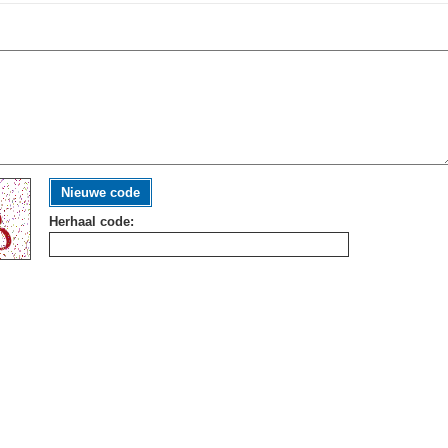
Nieuwe code
Herhaal code: