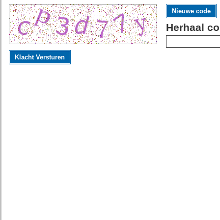
Nieuwe code
Herhaal co
Klacht Versturen