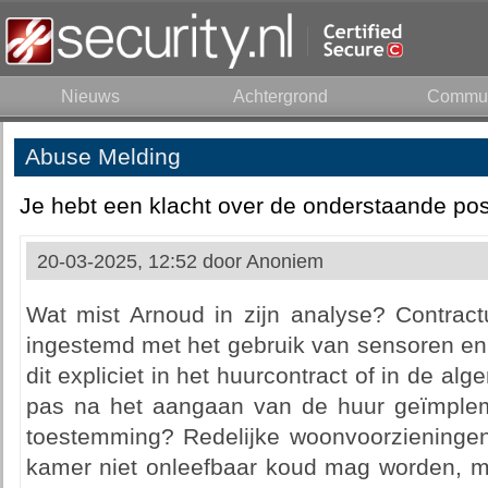
Nieuws
Achtergrond
Commun
Abuse Melding
Je hebt een klacht over de onderstaande pos
20-03-2025, 12:52 door
Anoniem
Wat mist Arnoud in zijn analyse? Contract
ingestemd met het gebruik van sensoren en
dit expliciet in het huurcontract of in de a
pas na het aangaan van de huur geïmplem
toestemming? Redelijke woonvoorzieningen:
kamer niet onleefbaar koud mag worden, maa