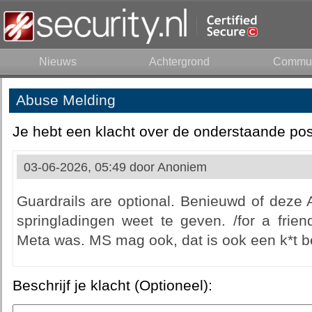
Nieuws
Achtergrond
Commun
Abuse Melding
Je hebt een klacht over de onderstaande pos
03-06-2026, 05:49 door
Anoniem
Guardrails are optional. Benieuwd of deze 
springladingen weet te geven. /for a frien
Meta was. MS mag ook, dat is ook een k*t b
Beschrijf je klacht (Optioneel):