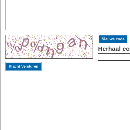
Nieuwe code
Herhaal co
Klacht Versturen