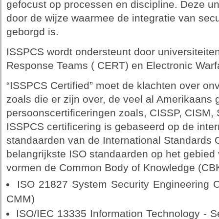
gefocust op processen en discipline. Deze u
door de wijze waarmee de integratie van secur
geborgd is.
ISSPCS wordt ondersteunt door universiteit
Response Teams ( CERT) en Electronic Warfa
“ISSPCS Certified” moet de klachten over o
zoals die er zijn over, de veel al Amerikaans
persoonscertificeringen zoals, CISSP, CISM
ISSPCS certificering is gebaseerd op de inte
standaarden van de International Standards O
belangrijkste ISO standaarden op het gebied 
vormen de Common Body of Knowledge (CBK
ISO 21827 System Security Engineering Ca
CMM)
ISO/IEC 13335 Information Technology - Se