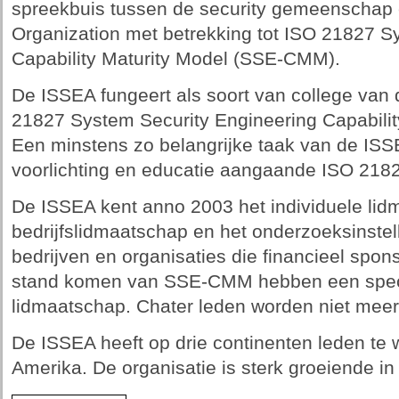
spreekbuis tussen de security gemeenschap e
Organization met betrekking tot ISO 21827 S
Capability Maturity Model (SSE-CMM).
De ISSEA fungeert als soort van college van
21827 System Security Engineering Capabili
Een minstens zo belangrijke taak van de ISS
voorlichting en educatie aangaande ISO 218
De ISSEA kent anno 2003 het individuele lid
bedrijfslidmaatschap en het onderzoeksinstel
bedrijven en organisaties die financieel spons
stand komen van SSE-CMM hebben een speci
lidmaatschap. Chater leden worden niet mee
De ISSEA heeft op drie continenten leden te 
Amerika. De organisatie is sterk groeiende in