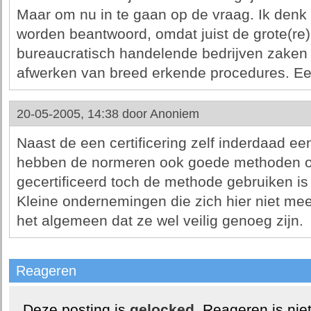
Maar om nu in te gaan op de vraag. Ik denk d
worden beantwoord, omdat juist de grote(re
bureaucratisch handelende bedrijven zaken 
afwerken van breed erkende procedures. Een
20-05-2005, 14:38 door
Anoniem
Naast de een certificering zelf inderdaad ee
hebben de normeren ook goede methoden om
gecertificeerd toch de methode gebruiken i
Kleine ondernemingen die zich hier niet me
het algemeen dat ze wel veilig genoeg zijn.
Reageren
Deze posting is
gelocked
. Reageren is nie