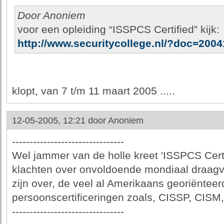
Door Anoniem
voor een opleiding “ISSPCS Certified” kijk:
http://www.securitycollege.nl/?doc=200
klopt, van 7 t/m 11 maart 2005 .....
12-05-2005, 12:21 door
Anoniem
--------------------------------
Wel jammer van de holle kreet 'ISSPCS Cert
klachten over onvoldoende mondiaal draagvl
zijn over, de veel al Amerikaans georiënteer
persoonscertificeringen zoals, CISSP, CIS
--------------------------------