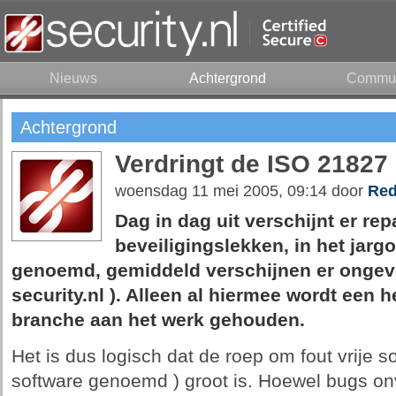
Nieuws
Achtergrond
Commun
Achtergrond
Verdringt de ISO 21827
woensdag 11 mei 2005, 09:14 door
Red
Dag in dag uit verschijnt er rep
beveiligingslekken, in het jarg
genoemd, gemiddeld verschijnen er ongevee
security.nl ). Alleen al hiermee wordt een h
branche aan het werk gehouden.
Het is dus logisch dat de roep om fout vrije so
software genoemd ) groot is. Hoewel bugs onv