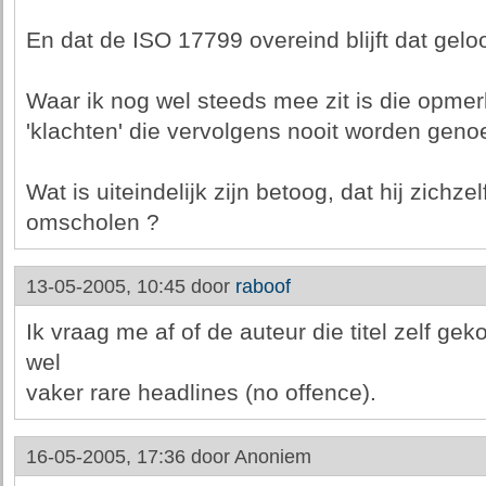
En dat de ISO 17799 overeind blijft dat geloo
Waar ik nog wel steeds mee zit is die opmer
'klachten' die vervolgens nooit worden gen
Wat is uiteindelijk zijn betoog, dat hij zichzel
omscholen ?
13-05-2005, 10:45 door
raboof
Ik vraag me af of de auteur die titel zelf gek
wel
vaker rare headlines (no offence).
16-05-2005, 17:36 door
Anoniem