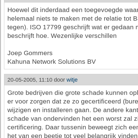
Hoewel dit inderdaad een toegevoegde waar
helemaal niets te maken met de relatie tot
tegen). ISO 17799 geschrijft wat er gedaa
beschrijft hoe. Wezenlijke verschillen
Joep Gommers
Kahuna Network Solutions BV
20-05-2005, 11:10 door
witje
Grote bedrijven die grote schade kunnen opl
er voor zorgen dat ze zo gecertificeerd (bur
wijzigen en installeren gaan. De andere kant 
schade van ondervinden het een worst zal zi
certificering. Daar tussenin beweegt zich ee
het van een beetje tot veel belangrijk vinden