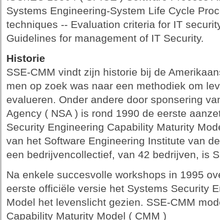
Systems Engineering-System Life Cycle Proc
techniques -- Evaluation criteria for IT secu
Guidelines for management of IT Security.
Historie
SSE-CMM vindt zijn historie bij de Amerikaan
men op zoek was naar een methodiek om lev
evalueren. Onder andere door sponsering van
Agency ( NSA ) is rond 1990 de eerste aanz
Security Engineering Capability Maturity Mo
van het Software Engineering Institute van d
een bedrijvencollectief, van 42 bedrijven, i
Na enkele succesvolle workshops in 1995 o
eerste officiële versie het Systems Security E
Model het levenslicht gezien. SSE-CMM model 
Capability Maturity Model ( CMM )