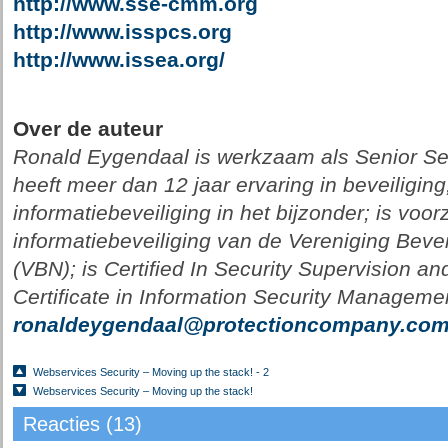
http://www.sse-cmm.org
http://www.isspcs.org
http://www.issea.org/
Over de auteur
Ronald Eygendaal is werkzaam als Senior Se
heeft meer dan 12 jaar ervaring in beveiligin
informatiebeveiliging in het bijzonder; is voo
informatiebeveiliging van de Vereniging Bev
(VBN); is Certified In Security Supervision
Certificate in Information Security Manageme
ronaldeygendaal@protectioncompany.co
Webservices Security – Moving up the stack! - 2
Webservices Security – Moving up the stack!
Reacties (13)