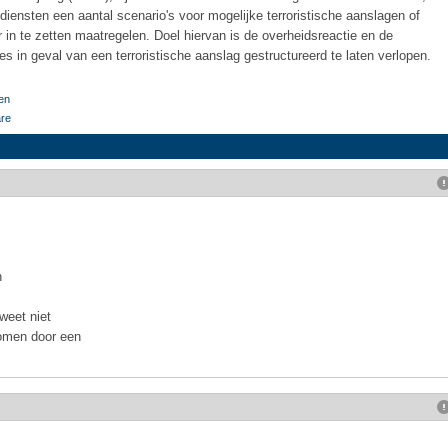
iensten een aantal scenario's voor mogelijke terroristische aanslagen of
in te zetten maatregelen. Doel hiervan is de overheidsreactie en de
 in geval van een terroristische aanslag gestructureerd te laten verlopen.
len
are
n
weet niet
komen door een