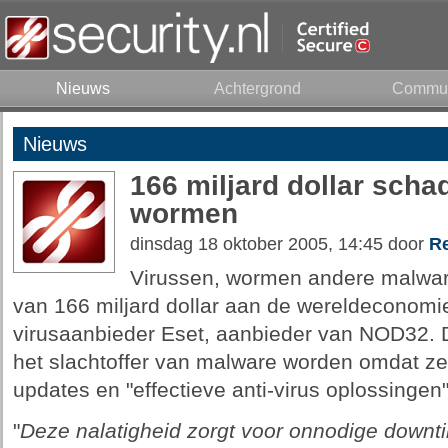
Nieuws
Achtergrond
Commun
Nieuws
166 miljard dollar scha
wormen
dinsdag 18 oktober 2005, 14:45 door
Re
Virussen, wormen andere malwar
van 166 miljard dollar aan de wereldeconomie
virusaanbieder Eset, aanbieder van NOD32. 
het slachtoffer van malware worden omdat ze 
updates en "effectieve anti-virus oplossingen"
"
Deze nalatigheid zorgt voor onnodige downti