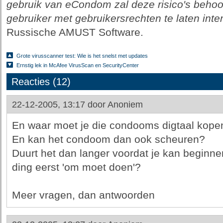
gebruik van eCondom zal deze risico's behoo
gebruiker met gebruikersrechten te laten inte
Russische AMUST Software.
Grote virusscanner test: Wie is het snelst met updates
Ernstig lek in McAfee VirusScan en SecurityCenter
Reacties (12)
22-12-2005, 13:17 door
Anoniem
En waar moet je die condooms digtaal kope
En kan het condoom dan ook scheuren?
Duurt het dan langer voordat je kan beginne
ding eerst 'om moet doen'?
Meer vragen, dan antwoorden