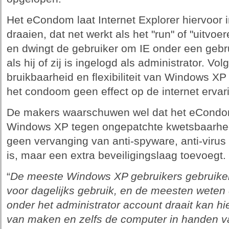
Het eCondom laat Internet Explorer hiervoor
draaien, dat net werkt als het "run" of "uit
en dwingt de gebruiker om IE onder een gebru
als hij of zij is ingelogd als administrator. V
bruikbaarheid en flexibiliteit van Windows XP 
het condoom geen effect op de internet ervar
De makers waarschuwen wel dat het eCondom
Windows XP tegen ongepatchte kwetsbaarhed
geen vervanging van anti-spyware, anti-virus 
is, maar een extra beveiligingslaag toevoegt.
“
De meeste Windows XP gebruikers gebruiken
voor dagelijks gebruik, en de meesten weten 
onder het administrator account draait kan hi
van maken en zelfs de computer in handen v