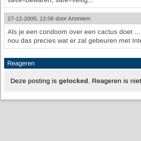
save=bewaren; safe=veilig...
27-12-2005, 12:06 door
Anoniem
Als je een condoom over een cactus doet ...
nou das precies wat er zal gebeuren met Int
Reageren
Deze posting is
gelocked
. Reageren is nie