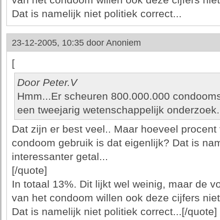
van het condoom willen ook deze cijfers nie
Dat is namelijk niet politiek correct...
23-12-2005, 10:35 door
Anoniem
[
Door Peter.V
Hmm...Er scheuren 800.000.000 condooms 
een tweejarig wetenschappelijk onderzoek.
Dat zijn er best veel.. Maar hoeveel procent 
condoom gebruik is dat eigenlijk? Dat is nam
interessanter getal...
[/quote]
In totaal 13%. Dit lijkt wel weinig, maar de 
van het condoom willen ook deze cijfers nie
Dat is namelijk niet politiek correct...[/quote]