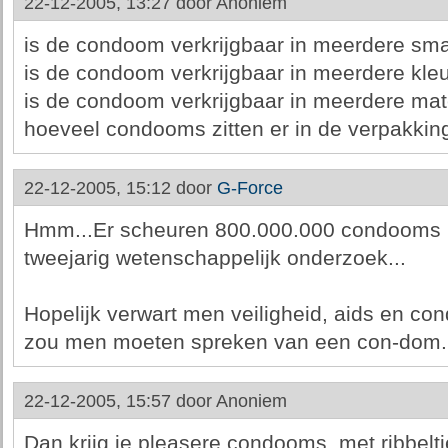
22-12-2005, 13:27 door
Anoniem
is de condoom verkrijgbaar in meerdere sm
is de condoom verkrijgbaar in meerdere kle
is de condoom verkrijgbaar in meerdere ma
hoeveel condooms zitten er in de verpakkin
22-12-2005, 15:12 door
G-Force
Hmm...Er scheuren 800.000.000 condooms i
tweejarig wetenschappelijk onderzoek...
Hopelijk verwart men veiligheid, aids en co
zou men moeten spreken van een con-dom..
22-12-2005, 15:57 door
Anoniem
Dan krijg je pleasere condooms, met ribbeltj