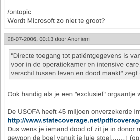
/ontopic
Wordt Microsoft zo niet te groot?
28-07-2006, 00:13 door
Anoniem
"Directe toegang tot patiëntgegevens is va
voor in de operatiekamer en intensive-care
verschil tussen leven en dood maakt" zegt 
Ook handig als je een "exclusief" orgaantje w
De USOFA heeft 45 miljoen onverzekerde in
http://www.statecoverage.net/pdf/coverag
Dus wens je iemand dood of zit je in donor n
gewoon de boel vanuit je luie stoel........! 