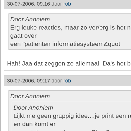
30-07-2006, 09:16 door
rob
Door Anoniem
Erg leuke reacties, maar zo ver/erg is het ni
gaat over
een "patiënten informatiesysteem&quot
Hah! Jaa dat zeggen ze allemaal. Da's het b
30-07-2006, 09:17 door
rob
Door Anoniem
Door Anoniem
Lijkt me geen grappig idee....je print een r
en dan komt er