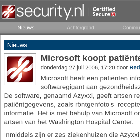
Nieuws
Achtergrond
Commun
Nieuws
Microsoft koopt patiën
donderdag 27 juli 2006, 17:20 door
Red
Microsoft heeft een patiënten in
softwaregigant aan gezondheidsz
De software, genaamd Azyxxi, geeft artsen re
patiëntgegevens, zoals röntgenfoto's, recepte
informatie. Het is met behulp van Microsoft o
artsen van het Washington Hospital Center.
Inmiddels zijn er zes ziekenhuizen die Azyxxi