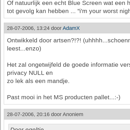
Of natuurlijk een echt Blue Screen wat een 
tot gevolg kan hebben ... "i'm your worst ni
28-07-2006, 13:24 door
AdamX
Ontwikkeld door artsen?!?! (uhhhh...schoe
leest...enzo)
Het zal ongetwijfeld de goede informatie ve
privacy NULL en
zo lek als een mandje.
Past mooi in het MS producten pallet...:-)
28-07-2006, 20:16 door
Anoniem
Door egeltje