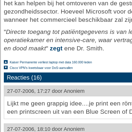
het kan helpen bij het omtoveren van de ge
gezondheidssector. Hoeveel Microsoft voor de
wanneer het commercieel beschikbaar zal zij
"
Directe toegang tot patiëntgegevens is van l
operatiekamer en intensive-care, waar vertrag
en dood maakt
"
zegt
ene Dr. Smith.
Kaiser Permanente verliest laptop met data 160.000 leden
Cisco VPN's kwetsbaar voor DoS-aanvallen
Reacties (16)
27-07-2006, 17:27 door
Anoniem
Lijkt me geen grappig idee....je print een rö
een printscreen uit van een Blue Screen of D
27-07-2006, 18:10 door
Anoniem