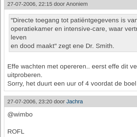
27-07-2006, 22:15 door
Anoniem
"Directe toegang tot patiëntgegevens is va
operatiekamer en intensive-care, waar vert
leven
en dood maakt" zegt ene Dr. Smith.
Effe wachten met opereren.. eerst effe dit v
uitproberen.
Sorry, het duurt een uur of 4 voordat de boel 
27-07-2006, 23:20 door
Jachra
@wimbo
ROFL