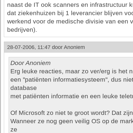
naast de IT ook scanners en infrastructuur k
dat ziekenhuizen bij 1 leverancier blijven voo
werkend voor de medische divisie van ee
bedrijven).
28-07-2006, 11:47 door
Anoniem
Door Anoniem
Erg leuke reacties, maar zo ver/erg is het ni
een "patiënten informatiesysteem", dus ni
database
met patiënten informatie en een leuke teletu
Of Microsoft zo niet te groot wordt? Dat zijn
Wanneer ze nog geen veilig OS op de mar
ze