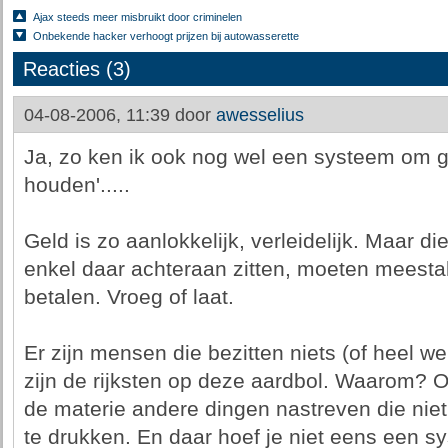
Ajax steeds meer misbruikt door criminelen
Onbekende hacker verhoogt prijzen bij autowasserette
Reacties (3)
04-08-2006, 11:39 door
awesselius
Ja, zo ken ik ook nog wel een systeem om ge
houden'.....
Geld is zo aanlokkelijk, verleidelijk. Maar d
enkel daar achteraan zitten, moeten meestal
betalen. Vroeg of laat.
Er zijn mensen die bezitten niets (of heel we
zijn de rijksten op deze aardbol. Waarom? 
de materie andere dingen nastreven die niet i
te drukken. En daar hoef je niet eens een s