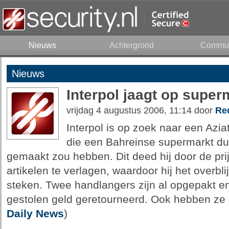
Nieuws
Achtergrond
Commun
Nieuws
Interpol jaagt op super
vrijdag 4 augustus 2006, 11:14 door
Re
Interpol is op zoek naar een Az
die een Bahreinse supermarkt du
gemaakt zou hebben. Dit deed hij door de pri
artikelen te verlagen, waardoor hij het overbl
steken. Twee handlangers zijn al opgepakt e
gestolen geld geretourneerd. Ook hebben ze 
Daily News
)