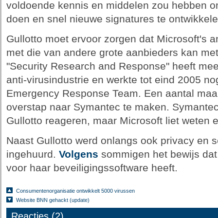
voldoende kennis en middelen zou hebben om
doen en snel nieuwe signatures te ontwikkele
Gullotto moet ervoor zorgen dat Microsoft's an
met die van andere grote aanbieders kan me
"Security Research and Response" heeft meer 
anti-virusindustrie en werkte tot eind 2005 no
Emergency Response Team. Een aantal maand
overstap naar Symantec te maken. Symantec w
Gullotto reageren, maar Microsoft liet weten er
Naast Gullotto werd onlangs ook privacy en 
ingehuurd.
Volgens
sommigen het bewijs dat 
voor haar beveiligingssoftware heeft.
Consumentenorganisatie ontwikkelt 5000 virussen
Website BNN gehackt (update)
Reacties (2)