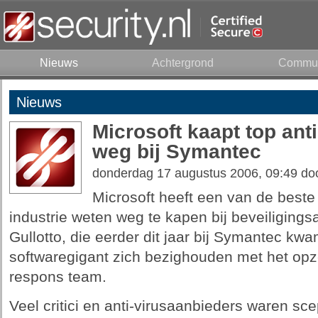
Nieuws
Achtergrond
Commun
Nieuws
Microsoft kaapt top ant
weg bij Symantec
donderdag 17 augustus 2006, 09:49 do
Microsoft heeft een van de beste 
industrie weten weg te kapen bij beveiliging
Gullotto, die eerder dit jaar bij Symantec kwa
softwaregigant zich bezighouden met het opze
respons team.
Veel critici en anti-virusaanbieders waren sce