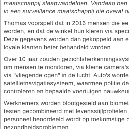
maatschappij slaapwandelden. Vandaag ben 
in een surveillance maatschappij die overal 
Thomas voorspelt dat in 2016 mensen die ee
worden, en dat de winkel hun kleren via spe
Deze gegevens worden dan gekoppeld aan een 
loyale klanten beter behandeld worden.
Over 10 jaar zouden gezichtsherkenningssys
om mensen te monitoren, via kleine camera's
via "vliegende ogen" in de lucht. Auto's wor
satellietnavigatiesysteem, waarmee politie de
controleren en bepaalde voertuigen nauwkeur
Werknemers worden blootgesteld aan biomet
testen gecombineerd met levensstijlprofielen
personeel beoordeeld wordt op toekomstige o
gezondheidsproblemen.