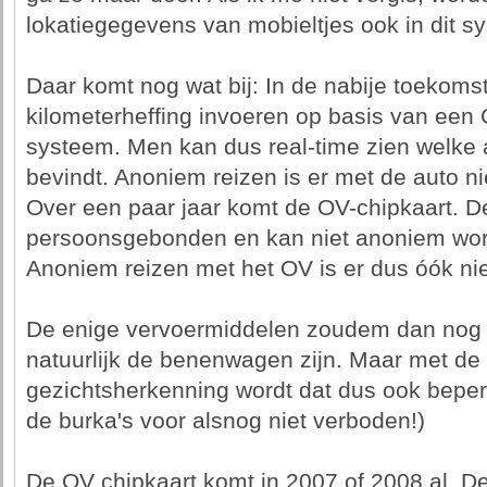
lokatiegegevens van mobieltjes ook in dit 
Daar komt nog wat bij: In de nabije toekoms
kilometerheffing invoeren op basis van een
systeem. Men kan dus real-time zien welke 
bevindt. Anoniem reizen is er met de auto nie
Over een paar jaar komt de OV-chipkaart. D
persoonsgebonden en kan niet anoniem wor
Anoniem reizen met het OV is er dus óók nie
De enige vervoermiddelen zoudem dan nog 
natuurlijk de benenwagen zijn. Maar met de
gezichtsherkenning wordt dat dus ook beperk
de burka's voor alsnog niet verboden!)
De OV chipkaart komt in 2007 of 2008 al. De