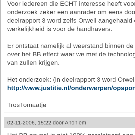
Voor iedereen die ECHT interesse heeft voor
onderzoek zeker een aanrader om eens door
deelrapport 3 word zelfs Orwell aangehaald
werkelijkheid is voor de handhavers.
Er ontstaat namelijk al weerstand binnen de N
over het BB effect waar we met de technolog
van zullen krijgen.
Het onderzoek: (in deelrapport 3 word Orwel
http://www.justitie.nl/onderwerpen/ops
TrosTomaatje
02-11-2006, 15:22 door
Anoniem