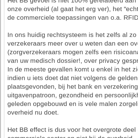
Het BB gevoel is niet 100% gerelateerd aan
onze overheid (al gaat het erg ver), het "ech
de commerciele toepassingen van o.a. RFID
In ons huidig rechtsysteem is het zelfs al z
verzekeraars meer over u weten dan een ov
(zorgverzekeraars mogen zelfs een risicoa
van uw medisch dossier!, over privacy gesp
In de meeste gevallen komt u enkel in het z
indien u iets doet dat niet volgens de gelde
plaatsgevonden, bij het bank en verzekerin
uitgavenpatroon, gezondheid en persoonlijkhe
geleden opgebouwd en is vele malen zorgeli
overheid nu doet.
Het BB effect is dus voor het overgrote deel 