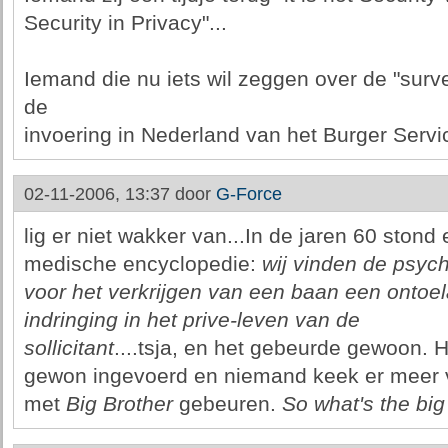
Security in Privacy"...
Iemand die nu iets wil zeggen over de "surveil
de
invoering in Nederland van het Burger Serv
02-11-2006, 13:37 door
G-Force
lig er niet wakker van...In de jaren 60 stond 
medische encyclopedie:
wij vinden de psych
voor het verkrijgen van een baan een ontoe
indringing in het prive-leven van de
sollicitant
....tsja, en het gebeurde gewoon. 
gewon ingevoerd en niemand keek er meer 
met
Big Brother
gebeuren.
So what's the big