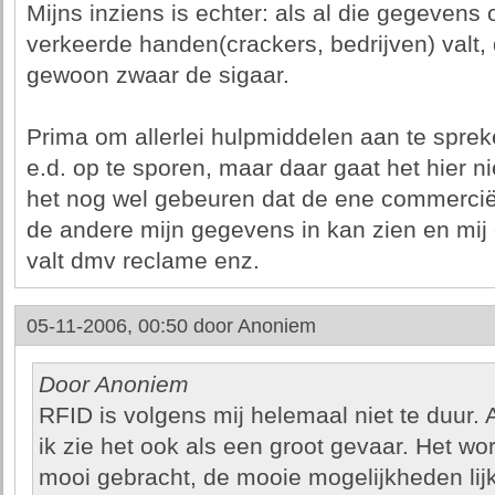
Mijns inziens is echter: als al die gegevens o
verkeerde handen(crackers, bedrijven) valt, 
gewoon zwaar de sigaar.
Prima om allerlei hulpmiddelen aan te sprek
e.d. op te sporen, maar daar gaat het hier ni
het nog wel gebeuren dat de ene commerciël
de andere mijn gegevens in kan zien en mij 
valt dmv reclame enz.
05-11-2006, 00:50 door
Anoniem
Door Anoniem
RFID is volgens mij helemaal niet te duur. 
ik zie het ook als een groot gevaar. Het wo
mooi gebracht, de mooie mogelijkheden lij