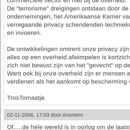
commerciele sector en niet bij de overheid.
De "terrorisme" dreigingen ontstaan door de
ondernemingen, het Amerikaanse Kamer va
verregaande privacy schendenden techniek
en invoeren.
De ontwikkelingen omtrent onze privacy zijn 
alles op een overheid afwimpelen is kortzich
zich niet bewust zijn van het "gevecht" op d
Want ook bij onze overheid zijn er mensen ac
verdienen als het aankomt op bescherming 
TrosTomaatje
02-11-2006, 17:03 door
Anoniem
Of.....de hele wereld is in oorlog om de laats