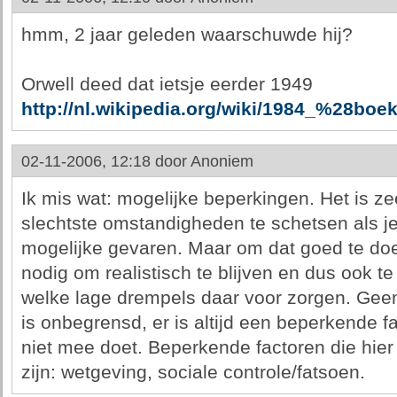
hmm, 2 jaar geleden waarschuwde hij?
Orwell deed dat ietsje eerder 1949
http://nl.wikipedia.org/wiki/1984_%28bo
02-11-2006, 12:18 door
Anoniem
Ik mis wat: mogelijke beperkingen. Het is z
slechtste omstandigheden te schetsen als je 
mogelijke gevaren. Maar om dat goed te doe
nodig om realistisch te blijven en dus ook te
welke lage drempels daar voor zorgen. Geen
is onbegrensd, er is altijd een beperkende fa
niet mee doet. Beperkende factoren die hi
zijn: wetgeving, sociale controle/fatsoen.