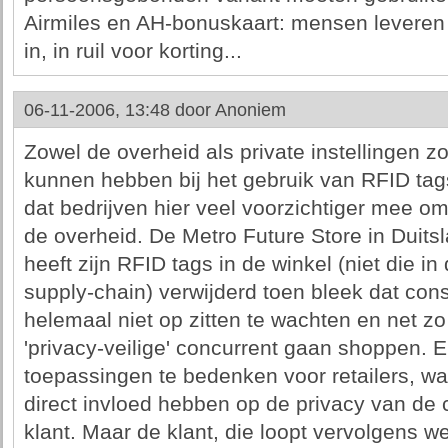
Airmiles en AH-bonuskaart: mensen leveren 
in, in ruil voor korting...
06-11-2006, 13:48 door
Anoniem
Zowel de overheid als private instellingen 
kunnen hebben bij het gebruik van RFID tags
dat bedrijven hier veel voorzichtiger mee o
de overheid. De Metro Future Store in Duits
heeft zijn RFID tags in de winkel (niet die in
supply-chain) verwijderd toen bleek dat co
helemaal niet op zitten te wachten en net zo l
'privacy-veilige' concurrent gaan shoppen. Er
toepassingen te bedenken voor retailers, 
direct invloed hebben op de privacy van de
klant. Maar de klant, die loopt vervolgens w