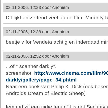
02-11-2006, 12:23 door
Anoniem
Dit lijkt ontzettend veel op de film "Minority 
02-11-2006, 12:38 door
Anoniem
beetje v for Vendeta achtig en inderdaad mino
02-11-2006, 12:52 door
Anoniem
...of ""scanner darkly".
screenshot:
http://www.cinema.com/film/9
darkly/gallery/page_34.phtml
Naar een boek van Philip K. Dick (ook beke
Androids Dream of Electric Sheep)
Iemand zij een tijdje terug "it is not Security