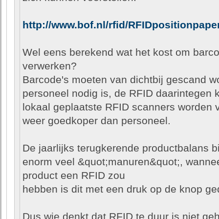
http://www.bof.nl/rfid/RFIDpositionpape
Wel eens berekend wat het kost om barcod
verwerken?
Barcode's moeten van dichtbij gescand w
personeel nodig is, de RFID daarintegen 
lokaal geplaatste RFID scanners worden v
weer goedkoper dan personeel.
De jaarlijks terugkerende productbalans bi
enorm veel &quot;manuren&quot;, wannee
product een RFID zou
hebben is dit met een druk op de knop ged
Dus wie denkt dat RFID te duur is niet ge