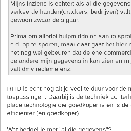
Mijns inziens is echter: als al die gegevens 
verkeerde handen(crackers, bedrijven) valt
gewoon zwaar de sigaar.
Prima om allerlei hulpmiddelen aan te spre
e.d. op te sporen, maar daar gaat het hier n
het nog wel gebeuren dat de ene commerci
de andere mijn gegevens in kan zien en mij
valt dmv reclame enz.
RFID is echt nog altijd veel te duur voor de
toepassingen. Daarbij is de techniek achte
place technologie die goedkoper is en is de
efficienter (en goedkoper).
Wat bedoel je met "al die gegevens"?