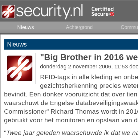
Nieuws
Achtergrond
Commun
Nieuws
"Big Brother in 2016 we
donderdag 2 november 2006, 11:53 do
RFID-tags in alle kleding en on
gezichtsherkenning precies weten
bevindt. Een donker vooruitzicht dat over tien 
waarschuwt de Engelse databeveiligingswaak
Commissioner" Richard Thomas wordt in 2016
gebruikt voor het monitoren en opslaan van de
"
Twee jaar geleden waarschuwde ik dat we na