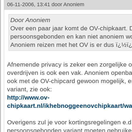
06-11-2006, 13:41 door
Anoniem
Door Anoniem
Over een paar jaar komt de OV-chipkaart. 
persoonsgebonden en kan niet anoniem wo
Anoniem reizen met het OV is er dus ï¿½ï¿
Afnemende privacy is zeker een zorgelijke o
overdrijven is ook een vak. Anoniem openbaar
ook met de OV-chipcard gewoon mogelijk, e
variant, zie ook:
http://www.ov-
chipkaart.nl/ikhebnoggeenovchipkaart/wa
Overigens zul je voor kortingsregelingen e.d
persoonsgebonden variant moeten gebruiken