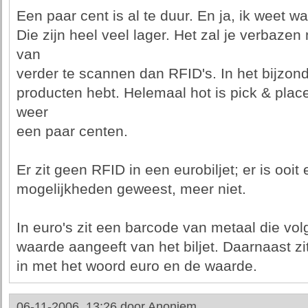
Een paar cent is al te duur. En ja, ik weet w
Die zijn heel veel lager. Het zal je verbazen
van
verder te scannen dan RFID's. In het bijzond
producten hebt. Helemaal hot is pick & place
weer
een paar centen.
Er zit geen RFID in een eurobiljet; er is ooi
mogelijkheden geweest, meer niet.
In euro's zit een barcode van metaal die v
waarde aangeeft van het biljet. Daarnaast z
in met het woord euro en de waarde.
06-11-2006, 13:26 door
Anoniem